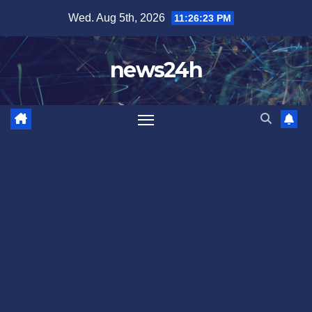
Skip
Wed. Aug 5th, 2026
11:26:23 PM
to
content
news24h