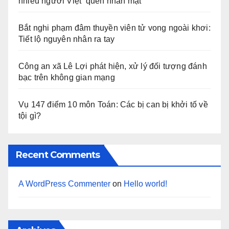
nhiều người Việt ‘quen nhẵn mặt’
Bắt nghi phạm đâm thuyền viên tử vong ngoài khơi:
Tiết lộ nguyên nhân ra tay
Công an xã Lê Lợi phát hiện, xử lý đối tượng đánh
bạc trên không gian mạng
Vụ 147 điểm 10 môn Toán: Các bị can bị khởi tố về
tội gì?
Recent Comments
A WordPress Commenter
on
Hello world!