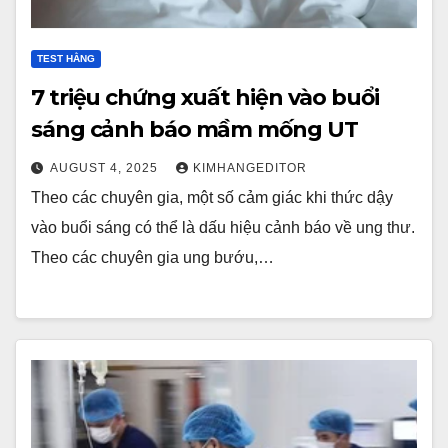
TEST HẰNG
7 triệu chứng xuất hiện vào buổi
sáng cảnh báo mầm mống UT
AUGUST 4, 2025
KIMHANGEDITOR
Theo các chuyên gia, một số cảm giác khi thức dậy
vào buổi sáng có thể là dấu hiệu cảnh báo về ung thư.
Theo các chuyên gia ung bướu,…