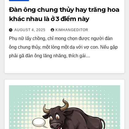
Đàn ông chung thủy hay trăng hoa
khác nhau là ở 3 điểm này
AUGUST 4, 2025
KIMHANGEDITOR
Phụ nữ lấy chồng, chỉ mong chọn được người đàn
ông chung thủy, một lòng một dạ với vợ con. Nếu gặp
phải gã đàn ông lăng nhăng, thích gái…