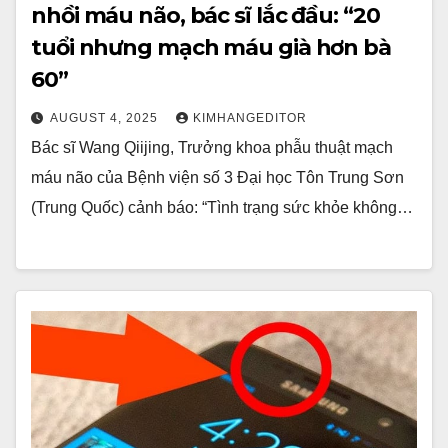
nhồi máu não, bác sĩ lắc đầu: “20
tuổi nhưng mạch máu già hơn bà
60”
AUGUST 4, 2025
KIMHANGEDITOR
Bác sĩ Wang Qiijing, Trưởng khoa phẫu thuật mạch
máu não của Bệnh viện số 3 Đại học Tôn Trung Sơn
(Trung Quốc) cảnh báo: “Tình trạng sức khỏe không…