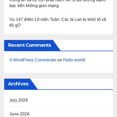
bạc trên không gian mạng
Vụ 147 điểm 10 môn Toán: Các bị can bị khởi tố về
tội gì?
Recent Comments
A WordPress Commenter
on
Hello world!
Archives
July 2026
June 2026