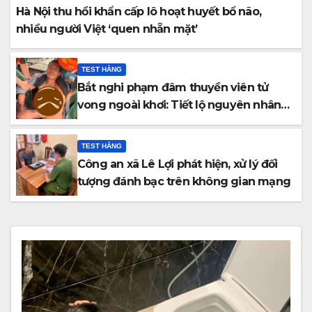
Hà Nội thu hồi khẩn cấp lô hoạt huyết bổ não,
nhiều người Việt ‘quen nhẵn mặt’
TEST HẰNG
Bắt nghi phạm đâm thuyền viên tử
vong ngoài khơi: Tiết lộ nguyên nhân
ra tay
TEST HẰNG
Công an xã Lê Lợi phát hiện, xử lý đối
tượng đánh bạc trên không gian mạng