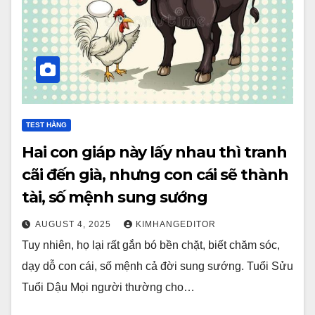
TEST HẰNG
Hai con giáp này lấy nhau thì tranh
cãi đến già, nhưng con cái sẽ thành
tài, số mệnh sung sướng
AUGUST 4, 2025
KIMHANGEDITOR
Tuy nhiên, họ lại rất gắn bó bền chặt, biết chăm sóc,
dạy dỗ con cái, số mệnh cả đời sung sướng. Tuổi Sửu
Tuổi Dậu Mọi người thường cho…