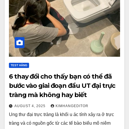
TEST HẰNG
6 thay đổi cho thấy bạn có thể đã
bước vào giai đoạn đầu UT đại trực
tràng mà không hay biết
AUGUST 4, 2025
KIMHANGEDITOR
Ung thư đại trực tràng là khối u ác tính xảy ra ở trực
tràng và có nguồn gốc từ các tế bào biểu mô niêm