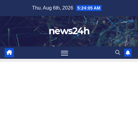
Skip
Thu. Aug 6th, 2026
5:24:06 AM
to
content
news24h