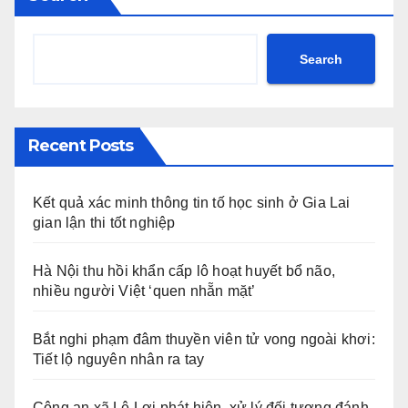
Search
Recent Posts
Kết quả xác minh thông tin tố học sinh ở Gia Lai
gian lận thi tốt nghiệp
Hà Nội thu hồi khẩn cấp lô hoạt huyết bổ não,
nhiều người Việt ‘quen nhẵn mặt’
Bắt nghi phạm đâm thuyền viên tử vong ngoài khơi:
Tiết lộ nguyên nhân ra tay
Công an xã Lê Lợi phát hiện, xử lý đối tượng đánh