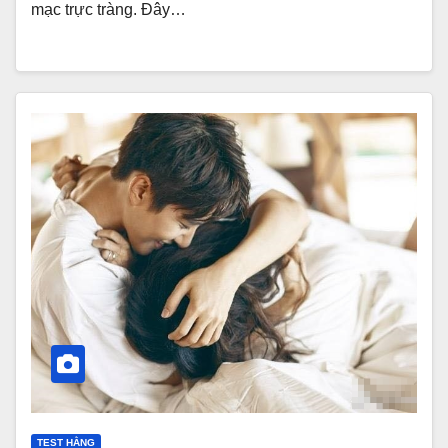
mạc trực tràng. Đây…
TEST HẰNG