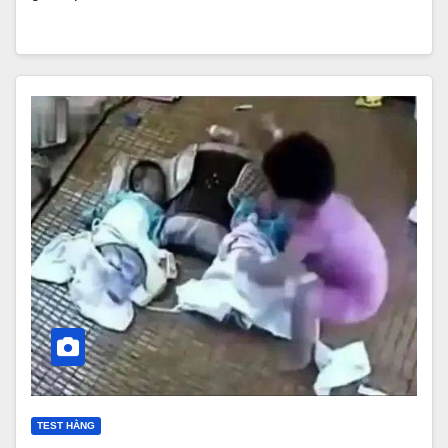
TEST HẰNG