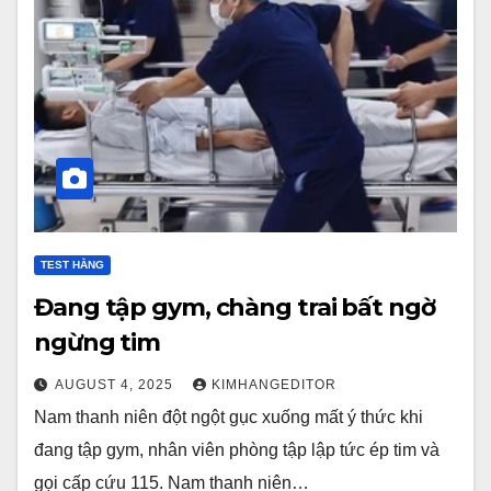
TEST HẰNG
Đang tập gym, chàng trai bất ngờ
ngừng tim
AUGUST 4, 2025
KIMHANGEDITOR
Nam thanh niên đột ngột gục xuống mất ý thức khi
đang tập gym, nhân viên phòng tập lập tức ép tim và
gọi cấp cứu 115. Nam thanh niên…