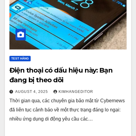
TEST HẰNG
Điện thoại có dấu hiệu này: Bạn
đang bị theo dõi
AUGUST 4, 2025
KIMHANGEDITOR
Thời gian qua, các chuyên gia bảo mật từ Cybernews
đã liên tục cảnh báo về một thực trạng đáng lo ngại:
nhiều ứng dụng di động yêu cầu các…