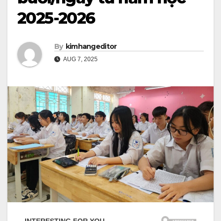
2025-2026
By
kimhangeditor
AUG 7, 2025