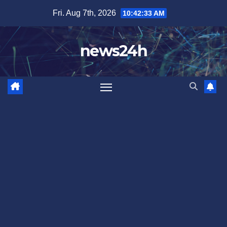
Skip
Fri. Aug 7th, 2026
10:42:36 AM
to
content
news24h