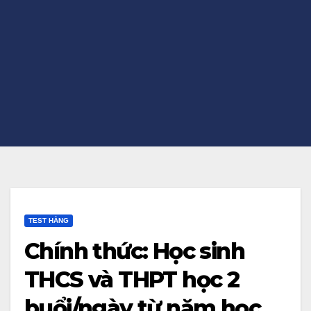
TEST HẰNG
Chính thức: Học sinh
THCS và THPT học 2
buổi/ngày từ năm học