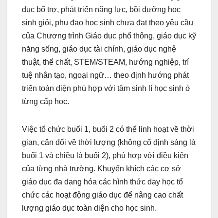
dục bổ trợ, phát triển năng lực, bồi dưỡng học
sinh giỏi, phụ đạo học sinh chưa đạt theo yêu cầu
của Chương trình Giáo dục phổ thông, giáo dục kỹ
năng sống, giáo dục tài chính, giáo dục nghệ
thuật, thể chất, STEM/STEAM, hướng nghiệp, trí
tuệ nhân tạo, ngoại ngữ… theo định hướng phát
triển toàn diện phù hợp với tâm sinh lí học sinh ở
từng cấp học.
Việc tổ chức buổi 1, buổi 2 có thể linh hoạt về thời
gian, cân đối về thời lượng (không cố định sáng là
buổi 1 và chiều là buổi 2), phù hợp với điều kiện
của từng nhà trường. Khuyến khích các cơ sở
giáo dục đa dạng hóa các hình thức dạy học tổ
chức các hoạt động giáo dục để nâng cao chất
lượng giáo dục toàn diện cho học sinh.