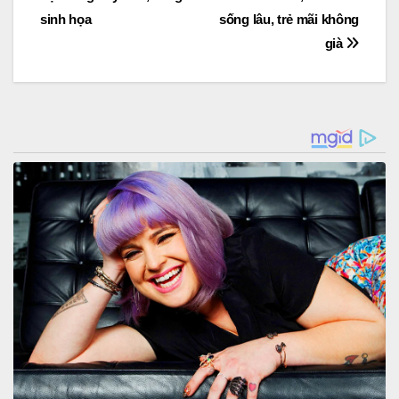
sinh họa
sống lâu, trẻ mãi không
già