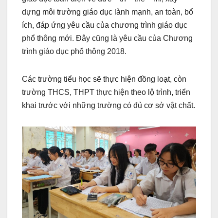
dựng môi trường giáo dục lành mạnh, an toàn, bổ
ích, đáp ứng yêu cầu của chương trình giáo dục
phổ thông mới. Đây cũng là yêu cầu của Chương
trình giáo dục phổ thông 2018.
Các trường tiểu học sẽ thực hiện đồng loạt, còn
trường THCS, THPT thực hiện theo lộ trình, triển
khai trước với những trường có đủ cơ sở vật chất.