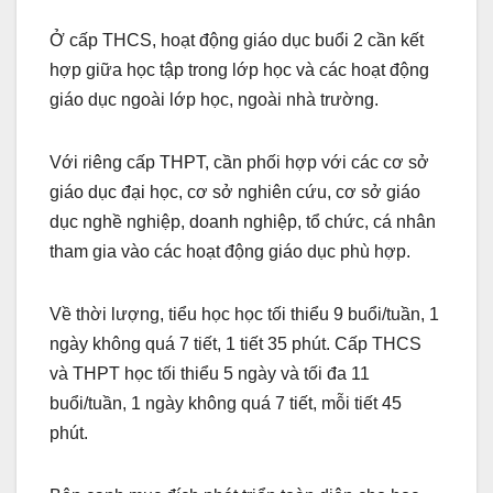
Ở cấp THCS, hoạt động giáo dục buổi 2 cần kết
hợp giữa học tập trong lớp học và các hoạt động
giáo dục ngoài lớp học, ngoài nhà trường.
Với riêng cấp THPT, cần phối hợp với các cơ sở
giáo dục đại học, cơ sở nghiên cứu, cơ sở giáo
dục nghề nghiệp, doanh nghiệp, tổ chức, cá nhân
tham gia vào các hoạt động giáo dục phù hợp.
Về thời lượng, tiểu học học tối thiểu 9 buổi/tuần, 1
ngày không quá 7 tiết, 1 tiết 35 phút. Cấp THCS
và THPT học tối thiểu 5 ngày và tối đa 11
buổi/tuần, 1 ngày không quá 7 tiết, mỗi tiết 45
phút.