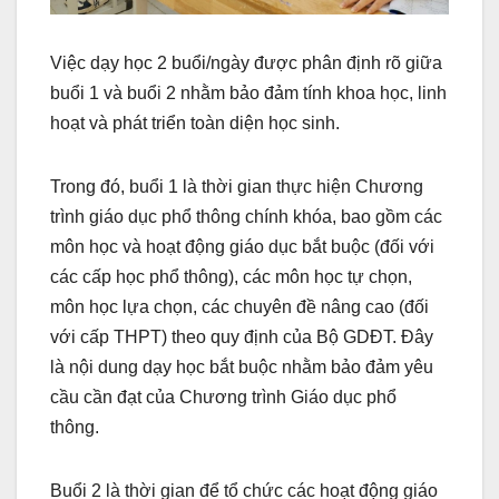
Việc dạy học 2 buổi/ngày được phân định rõ giữa
buổi 1 và buổi 2 nhằm bảo đảm tính khoa học, linh
hoạt và phát triển toàn diện học sinh.
Trong đó, buổi 1 là thời gian thực hiện Chương
trình giáo dục phổ thông chính khóa, bao gồm các
môn học và hoạt động giáo dục bắt buộc (đối với
các cấp học phổ thông), các môn học tự chọn,
môn học lựa chọn, các chuyên đề nâng cao (đối
với cấp THPT) theo quy định của Bộ GDĐT. Đây
là nội dung dạy học bắt buộc nhằm bảo đảm yêu
cầu cần đạt của Chương trình Giáo dục phổ
thông.
Buổi 2 là thời gian để tổ chức các hoạt động giáo