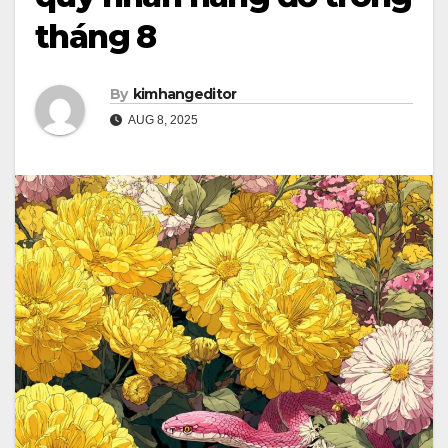
tháng 8
By
kimhangeditor
AUG 8, 2025