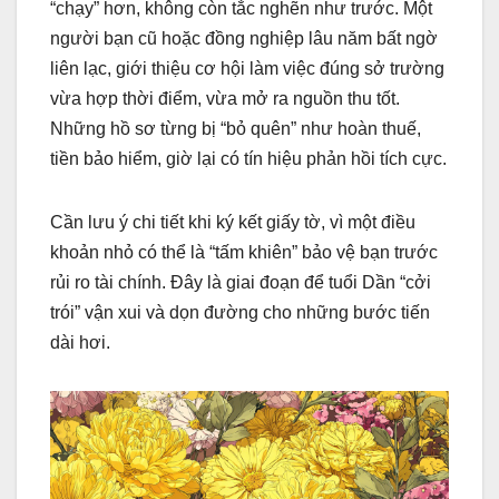
“chạy” hơn, không còn tắc nghẽn như trước. Một
người bạn cũ hoặc đồng nghiệp lâu năm bất ngờ
liên lạc, giới thiệu cơ hội làm việc đúng sở trường
vừa hợp thời điểm, vừa mở ra nguồn thu tốt.
Những hồ sơ từng bị “bỏ quên” như hoàn thuế,
tiền bảo hiểm, giờ lại có tín hiệu phản hồi tích cực.
Cần lưu ý chi tiết khi ký kết giấy tờ, vì một điều
khoản nhỏ có thể là “tấm khiên” bảo vệ bạn trước
rủi ro tài chính. Đây là giai đoạn để tuổi Dần “cởi
trói” vận xui và dọn đường cho những bước tiến
dài hơi.