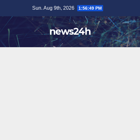
Skip
Sun. Aug 9th, 2026
1:56:51 PM
to
content
news24h