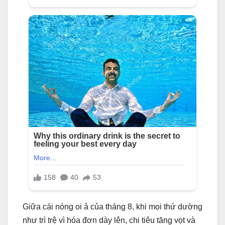
Giữa cái nóng oi ả của tháng 8, khi mọi thứ dường
như trì trệ vì hóa đơn dày lên, chi tiêu tăng vọt và