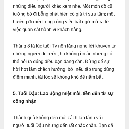
những điều người khác xem nhẹ. Một món đồ cũ
tưởng bỏ đi bỗng phát hiện có giá trị sưu tầm; một
hướng đi mới trong công việc bất ngờ mở ra từ
việc quan sát hành vi khách hàng.
Tháng 8 là lúc tuổi Tỵ nên lắng nghe lời khuyên từ
những người đi trước, họ không ồn ào nhưng có
thể nói ra đúng điều bạn đang cần. Đừng để sự
hời hợt làm chệch hướng, bởi nếu tập trung đúng
điểm mạnh, tài lộc sẽ không khó để nắm bắt.
5. Tuổi Dậu: Lao động miệt mài, tiền đến từ sự
công nhận
Thành quả không đến một cách lấp lánh với
người tuổi Dậu nhưng đến rất chắc chắn. Bạn đã