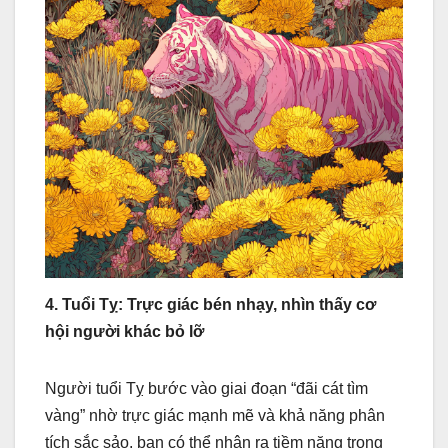
4. Tuổi Tỵ: Trực giác bén nhạy, nhìn thấy cơ
hội người khác bỏ lỡ
Người tuổi Tỵ bước vào giai đoạn “đãi cát tìm
vàng” nhờ trực giác mạnh mẽ và khả năng phân
tích sắc sảo, bạn có thể nhận ra tiềm năng trong