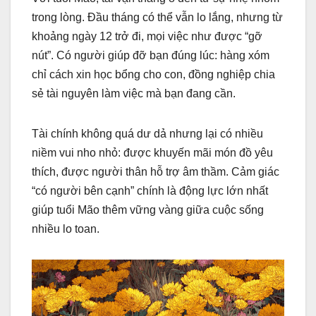
trong lòng. Đầu tháng có thể vẫn lo lắng, nhưng từ
khoảng ngày 12 trở đi, mọi việc như được “gỡ
nút”. Có người giúp đỡ bạn đúng lúc: hàng xóm
chỉ cách xin học bổng cho con, đồng nghiệp chia
sẻ tài nguyên làm việc mà bạn đang cần.
Tài chính không quá dư dả nhưng lại có nhiều
niềm vui nho nhỏ: được khuyến mãi món đồ yêu
thích, được người thân hỗ trợ âm thầm. Cảm giác
“có người bên cạnh” chính là động lực lớn nhất
giúp tuổi Mão thêm vững vàng giữa cuộc sống
nhiều lo toan.