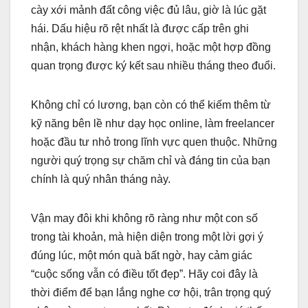
cày xới mảnh đất công việc đủ lâu, giờ là lúc gặt
hái. Dấu hiệu rõ rệt nhất là được cấp trên ghi
nhận, khách hàng khen ngợi, hoặc một hợp đồng
quan trọng được ký kết sau nhiều tháng theo đuổi.
Không chỉ có lương, bạn còn có thể kiếm thêm từ
kỹ năng bên lề như dạy học online, làm freelancer
hoặc đầu tư nhỏ trong lĩnh vực quen thuộc. Những
người quý trọng sự chăm chỉ và đáng tin của bạn
chính là quý nhân tháng này.
Vận may đôi khi không rõ ràng như một con số
trong tài khoản, mà hiện diện trong một lời gợi ý
đúng lúc, một món quà bất ngờ, hay cảm giác
“cuộc sống vẫn có điều tốt đẹp”. Hãy coi đây là
thời điểm để bạn lắng nghe cơ hội, trân trọng quý