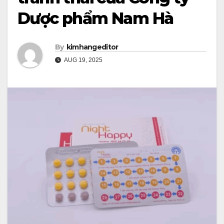
Dược phẩm Nam Hà
By
kimhangeditor
AUG 19, 2025