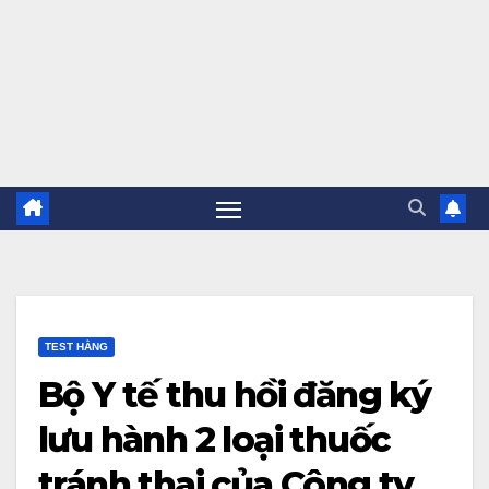
TEST HẰNG
Bộ Y tế thu hồi đăng ký
lưu hành 2 loại thuốc
tránh thai của Công ty