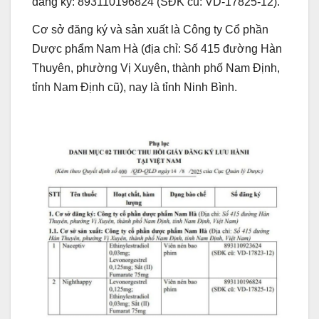
đăng ký: 893110196824 (SĐK cũ: VD-17825-12).
Cơ sở đăng ký và sản xuất là Công ty Cổ phần
Dược phẩm Nam Hà (địa chỉ: Số 415 đường Hàn
Thuyên, phường Vị Xuyên, thành phố Nam Định,
tỉnh Nam Định cũ), nay là tỉnh Ninh Bình.