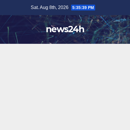
Skip
Sat. Aug 8th, 2026
5:35:42 PM
to
content
news24h