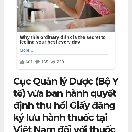
Cục Quản lý Dược (Bộ Y
tế) vừa ban hành quyết
định thu hồi Giấy đăng
ký lưu hành thuốc tại
Việt Nam đối với thuốc