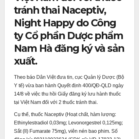
tránh thai Naceptiv,
Night Happy do Công
ty Cổ phần Dược phẩm
Nam Hà đăng ký và sản
xuất.
Theo báo Dân Việt đưa tin, cục Quản lý Dược (Bộ
Y tế) vừa ban hành Quyết định 400/QĐ-QLD ngày
14/8 về việc thu hồi Giấy đăng ký lưu hành thuốc
tại Việt Nam đối với 2 thuốc tránh thai.
Cụ thể, thuốc Naceptiv (Hoạt chất, hàm lượng:
Ethinylestradiol 0,03mg; Levonorgestrel 0,125mg;
Sắt (II) Fumarate 75mg), viên nén bao phim. Số