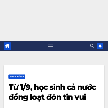
TEST HẰNG
Từ 1/9, học sinh cả nước
đồng loạt đón tin vui