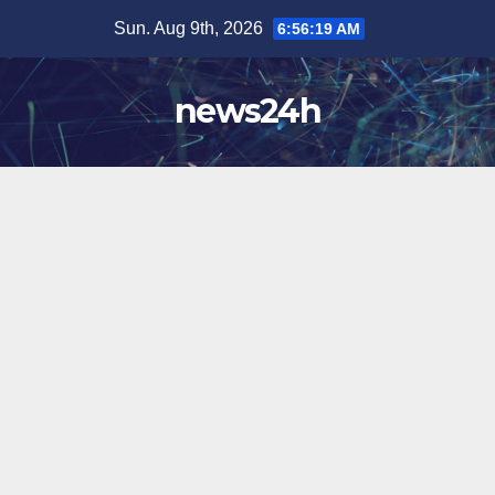
Skip
Sun. Aug 9th, 2026
6:56:22 AM
to
content
news24h