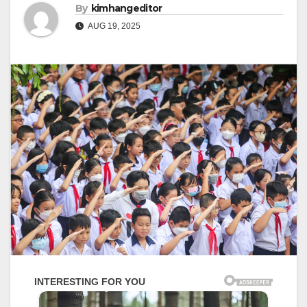
By
kimhangeditor
AUG 19, 2025