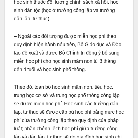
học sinh thuộc đối tượng chính sách xã hội, học
sinh dân tộc (học ở trường công lập và trường
dân lập, tư thục).
– Ngoài các đối tượng được miễn học phí theo
quy định hiện hành nêu trên, Bộ Giáo dục và Đào
tạo đề xuất và được Bộ Chính trị đồng ý bổ sung
miễn học phí cho học sinh mầm non từ 3 tháng
đến 4 tuổi và học sinh phổ thông.
Theo đó, toàn bộ học sinh mầm non, tiểu học,
trung học cơ sở và trung học phổ thông công lập
sẽ được miễn học phí. Học sinh các trường dân
lập, tư thục sẽ được cấp bù học phí bằng mức học
phí của trường công lập theo quy định của pháp
luật; phần chênh lệch học phí giữa trường công
lập và dân lập, tư thục sẽ do gia đình học sinh chi