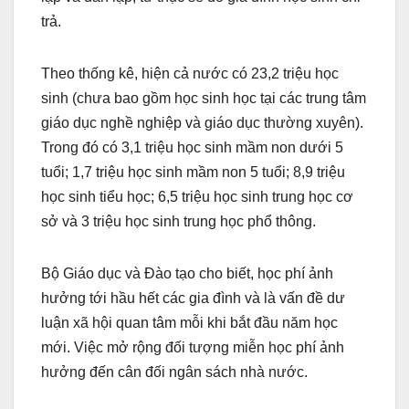
trả.
Theo thống kê, hiện cả nước có 23,2 triệu học
sinh (chưa bao gồm học sinh học tại các trung tâm
giáo dục nghề nghiệp và giáo dục thường xuyên).
Trong đó có 3,1 triệu học sinh mầm non dưới 5
tuổi; 1,7 triệu học sinh mầm non 5 tuổi; 8,9 triệu
học sinh tiểu học; 6,5 triệu học sinh trung học cơ
sở và 3 triệu học sinh trung học phổ thông.
Bộ Giáo dục và Đào tạo cho biết, học phí ảnh
hưởng tới hầu hết các gia đình và là vấn đề dư
luận xã hội quan tâm mỗi khi bắt đầu năm học
mới. Việc mở rộng đối tượng miễn học phí ảnh
hưởng đến cân đối ngân sách nhà nước.