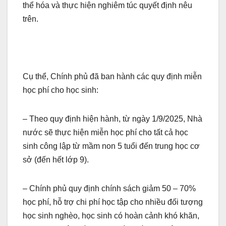
thể hóa và thực hiện nghiêm túc quyết định nêu
trên.
Cụ thể, Chính phủ đã ban hành các quy định miễn
học phí cho học sinh:
– Theo quy định hiện hành, từ ngày 1/9/2025, Nhà
nước sẽ thực hiện miễn học phí cho tất cả học
sinh công lập từ mầm non 5 tuổi đến trung học cơ
sở (đến hết lớp 9).
– Chính phủ quy định chính sách giảm 50 – 70%
học phí, hỗ trợ chi phí học tập cho nhiều đối tượng
học sinh nghèo, học sinh có hoàn cảnh khó khăn,