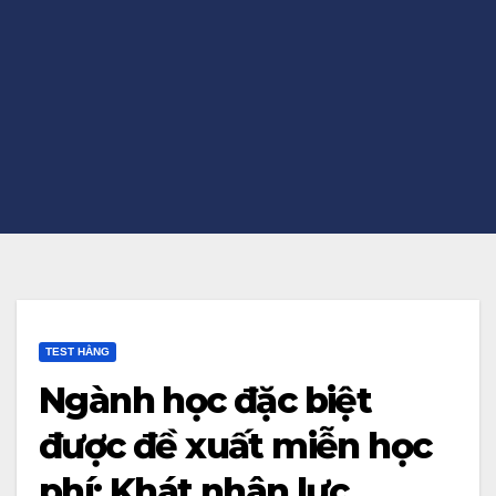
TEST HẰNG
Ngành học đặc biệt
được đề xuất miễn học
phí: Khát nhân lực,