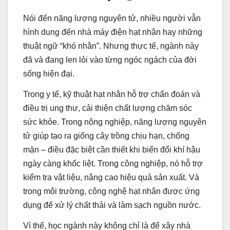
Nói đến năng lượng nguyên tử, nhiều người vẫn
hình dung đến nhà máy điện hạt nhân hay những
thuật ngữ “khó nhằn”. Nhưng thực tế, ngành này
đã và đang len lỏi vào từng ngóc ngách của đời
sống hiện đại.
Trong y tế, kỹ thuật hạt nhân hỗ trợ chẩn đoán và
điều trị ung thư, cải thiện chất lượng chăm sóc
sức khỏe. Trong nông nghiệp, năng lượng nguyên
tử giúp tạo ra giống cây trồng chịu hạn, chống
mặn – điều đặc biệt cần thiết khi biến đổi khí hậu
ngày càng khốc liệt. Trong công nghiệp, nó hỗ trợ
kiểm tra vật liệu, nâng cao hiệu quả sản xuất. Và
trong môi trường, công nghệ hạt nhân được ứng
dụng để xử lý chất thải và làm sạch nguồn nước.
Vì thế, học ngành này không chỉ là để xây nhà