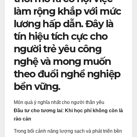
làm rộng khắp với mức
lương hấp dẫn. Đây là
tín hiệu tích cực cho
người trẻ yêu công
nghệ và mong muốn
theo đuổi nghề nghiệp
bền vững.
Món quà ý nghĩa nhất cho người thân yêu
Đầu tư cho tương lai: Khi học phí không còn là
rào cản
Trong bối cảnh năng lượng sạch và phát triển bền