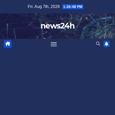
Skip
Fri. Aug 7th, 2026
1:26:50 PM
to
content
news24h