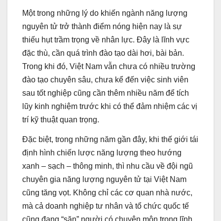
Một trong những lý do khiến ngành năng lượng
nguyên tử trở thành điểm nóng hiện nay là sự
thiếu hụt trầm trọng về nhân lực. Đây là lĩnh vực
đặc thù, cần quá trình đào tạo dài hơi, bài bản.
Trong khi đó, Việt Nam vẫn chưa có nhiều trường
đào tạo chuyên sâu, chưa kể đến việc sinh viên
sau tốt nghiệp cũng cần thêm nhiều năm để tích
lũy kinh nghiệm trước khi có thể đảm nhiệm các vị
trí kỹ thuật quan trọng.
Đặc biệt, trong những năm gần đây, khi thế giới tái
định hình chiến lược năng lượng theo hướng
xanh – sạch – thông minh, thì nhu cầu về đội ngũ
chuyên gia năng lượng nguyên tử tại Việt Nam
cũng tăng vọt. Không chỉ các cơ quan nhà nước,
mà cả doanh nghiệp tư nhân và tổ chức quốc tế
cũng đang “săn” người có chuyên môn trong lĩnh