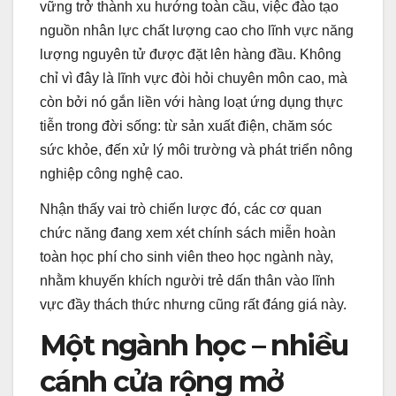
vững trở thành xu hướng toàn cầu, việc đào tạo
nguồn nhân lực chất lượng cao cho lĩnh vực năng
lượng nguyên tử được đặt lên hàng đầu. Không
chỉ vì đây là lĩnh vực đòi hỏi chuyên môn cao, mà
còn bởi nó gắn liền với hàng loạt ứng dụng thực
tiễn trong đời sống: từ sản xuất điện, chăm sóc
sức khỏe, đến xử lý môi trường và phát triển nông
nghiệp công nghệ cao.
Nhận thấy vai trò chiến lược đó, các cơ quan
chức năng đang xem xét chính sách miễn hoàn
toàn học phí cho sinh viên theo học ngành này,
nhằm khuyến khích người trẻ dấn thân vào lĩnh
vực đầy thách thức nhưng cũng rất đáng giá này.
Một ngành học – nhiều
cánh cửa rộng mở