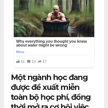
Một ngành học đang
được đề xuất miễn
toàn bộ học phí, đồng
thời mở ra cơ hội việc