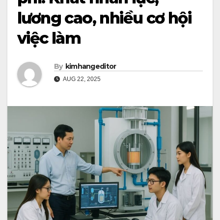
lương cao, nhiều cơ hội
việc làm
By
kimhangeditor
AUG 22, 2025