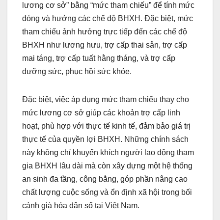
lương cơ sở” bằng “mức tham chiếu” để tính mức
đóng và hưởng các chế độ BHXH. Đặc biệt, mức
tham chiếu ảnh hưởng trực tiếp đến các chế độ
BHXH như lương hưu, trợ cấp thai sản, trợ cấp
mai táng, trợ cấp tuất hằng tháng, và trợ cấp
dưỡng sức, phục hồi sức khỏe.
Đặc biệt, việc áp dụng mức tham chiếu thay cho
mức lương cơ sở giúp các khoản trợ cấp linh
hoạt, phù hợp với thực tế kinh tế, đảm bảo giá trị
thực tế của quyền lợi BHXH. Những chính sách
này không chỉ khuyến khích người lao động tham
gia BHXH lâu dài mà còn xây dựng một hệ thống
an sinh đa tầng, công bằng, góp phần nâng cao
chất lượng cuộc sống và ổn định xã hội trong bối
cảnh già hóa dân số tại Việt Nam.