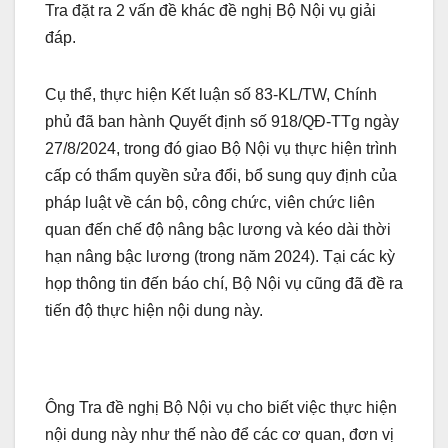
Tra đặt ra 2 vấn đề khác đề nghị Bộ Nội vụ giải
đáp.
Cụ thể, thực hiện Kết luận số 83-KL/TW, Chính
phủ đã ban hành Quyết định số 918/QĐ-TTg ngày
27/8/2024, trong đó giao Bộ Nội vụ thực hiện trình
cấp có thẩm quyền sửa đổi, bổ sung quy định của
pháp luật về cán bộ, công chức, viên chức liên
quan đến chế độ nâng bậc lương và kéo dài thời
hạn nâng bậc lương (trong năm 2024). Tại các kỳ
họp thông tin đến báo chí, Bộ Nội vụ cũng đã đề ra
tiến độ thực hiện nội dung này.
Ông Tra đề nghị Bộ Nội vụ cho biết việc thực hiện
nội dung này như thế nào để các cơ quan, đơn vị