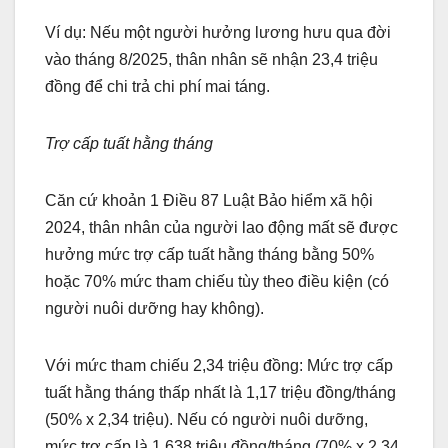
Ví dụ: Nếu một người hưởng lương hưu qua đời
vào tháng 8/2025, thân nhân sẽ nhận 23,4 triệu
đồng để chi trả chi phí mai táng.
Trợ cấp tuất hằng tháng
Căn cứ khoản 1 Điều 87 Luật Bảo hiểm xã hội
2024, thân nhân của người lao động mất sẽ được
hưởng mức trợ cấp tuất hằng tháng bằng 50%
hoặc 70% mức tham chiếu tùy theo điều kiện (có
người nuôi dưỡng hay không).
Với mức tham chiếu 2,34 triệu đồng: Mức trợ cấp
tuất hằng tháng thấp nhất là 1,17 triệu đồng/tháng
(50% x 2,34 triệu). Nếu có người nuôi dưỡng,
mức trợ cấp là 1,638 triệu đồng/tháng (70% x 2,34