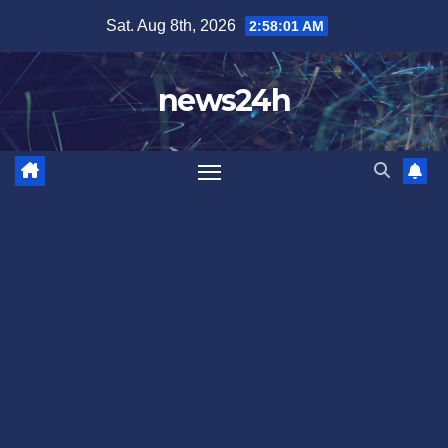
Skip
Sat. Aug 8th, 2026
2:58:03 AM
to
content
news24h