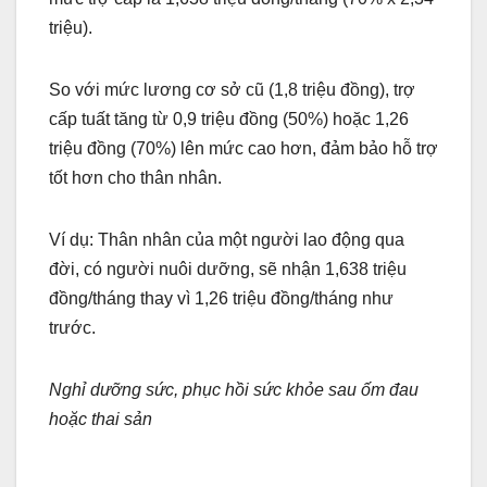
triệu).
So với mức lương cơ sở cũ (1,8 triệu đồng), trợ
cấp tuất tăng từ 0,9 triệu đồng (50%) hoặc 1,26
triệu đồng (70%) lên mức cao hơn, đảm bảo hỗ trợ
tốt hơn cho thân nhân.
Ví dụ: Thân nhân của một người lao động qua
đời, có người nuôi dưỡng, sẽ nhận 1,638 triệu
đồng/tháng thay vì 1,26 triệu đồng/tháng như
trước.
Nghỉ dưỡng sức, phục hồi sức khỏe sau ốm đau
hoặc thai sản