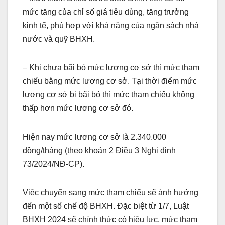
mức tăng của chỉ số giá tiêu dùng, tăng trưởng
kinh tế, phù hợp với khả năng của ngân sách nhà
nước và quỹ BHXH.
– Khi chưa bãi bỏ mức lương cơ sở thì mức tham
chiếu bằng mức lương cơ sở. Tại thời điểm mức
lương cơ sở bị bãi bỏ thì mức tham chiếu không
thấp hơn mức lương cơ sở đó.
Hiện nay mức lương cơ sở là 2.340.000
đồng/tháng (theo khoản 2 Điều 3 Nghị định
73/2024/NĐ-CP).
Việc chuyển sang mức tham chiếu sẽ ảnh hưởng
đến một số chế độ BHXH. Đặc biệt từ 1/7, Luật
BHXH 2024 sẽ chính thức có hiệu lực, mức tham