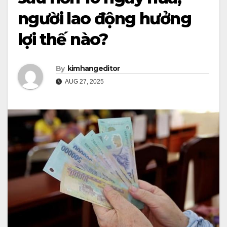
người lao động hưởng
lợi thế nào?
By
kimhangeditor
AUG 27, 2025