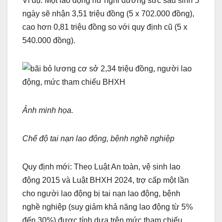
Ví dụ: Một lao động nữ nghỉ dưỡng sức sau sinh 5
ngày sẽ nhận 3,51 triệu đồng (5 x 702.000 đồng),
cao hơn 0,81 triệu đồng so với quy định cũ (5 x
540.000 đồng).
Ảnh minh họa.
Chế độ tai nạn lao động, bệnh nghề nghiệp
Quy định mới: Theo Luật An toàn, vệ sinh lao
động 2015 và Luật BHXH 2024, trợ cấp một lần
cho người lao động bị tai nạn lao động, bệnh
nghề nghiệp (suy giảm khả năng lao động từ 5%
đến 30%) được tính dựa trên mức tham chiếu.