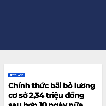
TEST HẰNG
Chính thức bãi bỏ lương
cơ sở 2,34 triệu đồng
sau hơn 10 ngày nữa,