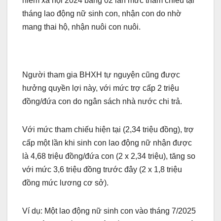
hiểm xã hội 2024 bằng 02 lần mức tham chiếu tại
tháng lao động nữ sinh con, nhận con do nhờ
mang thai hộ, nhận nuôi con nuôi.
Người tham gia BHXH tự nguyện cũng được
hưởng quyền lợi này, với mức trợ cấp 2 triệu
đồng/đứa con do ngân sách nhà nước chi trả.
Với mức tham chiếu hiện tại (2,34 triệu đồng), trợ
cấp một lần khi sinh con lao động nữ nhận được
là 4,68 triệu đồng/đứa con (2 x 2,34 triệu), tăng so
với mức 3,6 triệu đồng trước đây (2 x 1,8 triệu
đồng mức lương cơ sở).
Ví dụ: Một lao động nữ sinh con vào tháng 7/2025