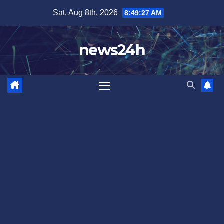
Skip
Sat. Aug 8th, 2026
8:49:30 AM
to
content
news24h