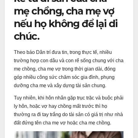
mẹ chồng, cha mẹ vợ
nếu họ không để lại di
chúc.
Theo báo Dân trí đưa tin, trong thực tế, nhiều
trường hợp con dâu và con rể sống chung với cha
mẹ chồng, cha mẹ vợ trong thời gian dài, đóng
góp nhiều công sức chăm sóc gia đình, phụng
dưỡng cha mẹ và xây dựng tài sản chung.
Tuy nhiên, khi hôn nhân gặp trục trặc và buộc phải
ly hôn, hoặc vợ hay chồng mất trước thì họ
thường ra đi tay trắng do tài sản có giá trị như nhà
đất đứng tên cha mẹ vợ hoặc cha mẹ chồng.