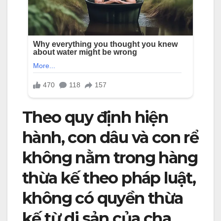
Theo quy định hiện
hành, con dâu và con rể
không nằm trong hàng
thừa kế theo pháp luật,
không có quyền thừa
kế từ di sản của cha