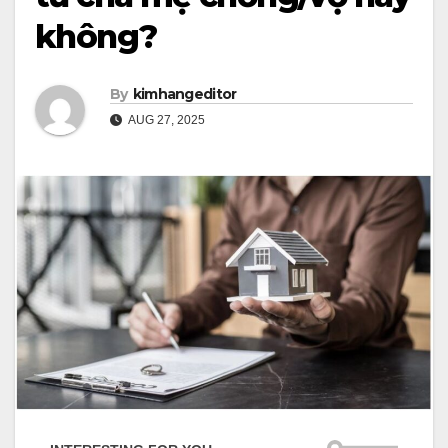
không?
By
kimhangeditor
AUG 27, 2025