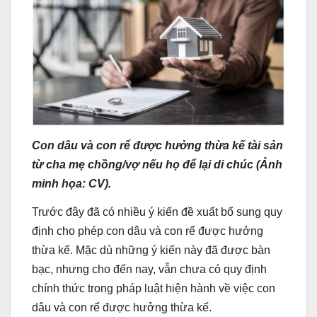
Con dâu và con rể được hưởng thừa kế tài sản
từ cha mẹ chồng/vợ nếu họ để lại di chúc (Ảnh
minh họa: CV).
Trước đây đã có nhiều ý kiến đề xuất bổ sung quy
định cho phép con dâu và con rể được hưởng
thừa kế. Mặc dù những ý kiến này đã được bàn
bạc, nhưng cho đến nay, vẫn chưa có quy định
chính thức trong pháp luật hiện hành về việc con
dâu và con rể được hưởng thừa kế.