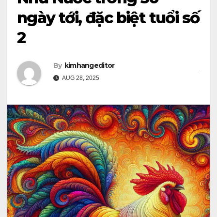
ngày tới, đặc biệt tuổi số
2
By
kimhangeditor
AUG 28, 2025