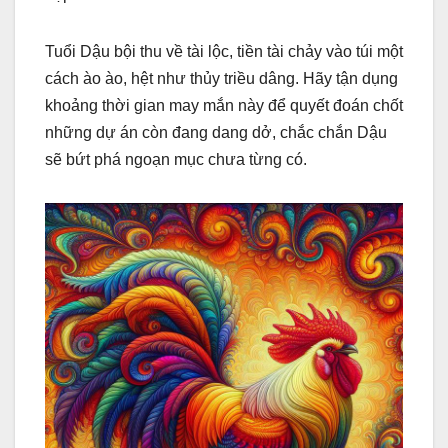
Tuổi Dậu bội thu về tài lộc, tiền tài chảy vào túi một
cách ào ào, hệt như thủy triều dâng. Hãy tận dụng
khoảng thời gian may mắn này để quyết đoán chốt
những dự án còn đang dang dở, chắc chắn Dậu
sẽ bứt phá ngoạn mục chưa từng có.