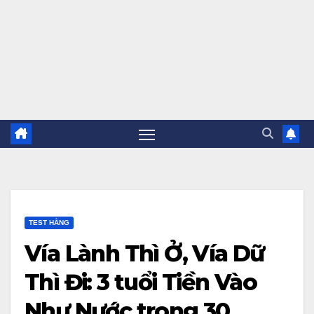
TEST HẰNG
Vía Lành Thì Ở, Vía Dữ
Thì Đi: 3 tuổi Tiền Vào
Như Nước trong 30