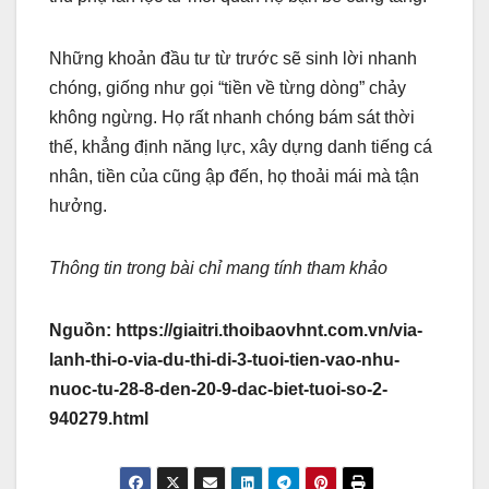
Những khoản đầu tư từ trước sẽ sinh lời nhanh
chóng, giống như gọi “tiền về từng dòng” chảy
không ngừng. Họ rất nhanh chóng bám sát thời
thế, khẳng định năng lực, xây dựng danh tiếng cá
nhân, tiền của cũng ập đến, họ thoải mái mà tận
hưởng.
Thông tin trong bài chỉ mang tính tham khảo
Nguồn: https://giaitri.thoibaovhnt.com.vn/via-
lanh-thi-o-via-du-thi-di-3-tuoi-tien-vao-nhu-
nuoc-tu-28-8-den-20-9-dac-biet-tuoi-so-2-
940279.html