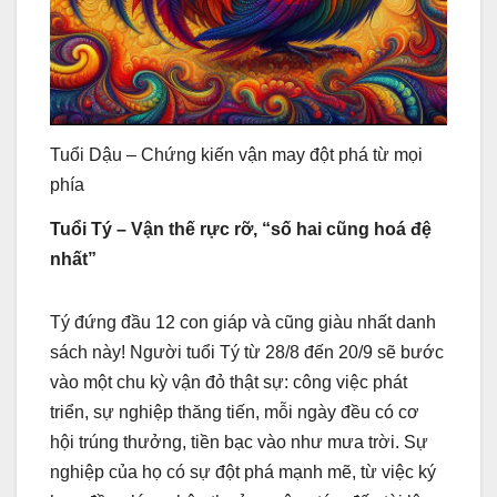
Tuổi Dậu – Chứng kiến vận may đột phá từ mọi
phía
Tuổi Tý – Vận thế rực rỡ, “số hai cũng hoá đệ
nhất”
Tý đứng đầu 12 con giáp và cũng giàu nhất danh
sách này! Người tuổi Tý từ 28/8 đến 20/9 sẽ bước
vào một chu kỳ vận đỏ thật sự: công việc phát
triển, sự nghiệp thăng tiến, mỗi ngày đều có cơ
hội trúng thưởng, tiền bạc vào như mưa trời. Sự
nghiệp của họ có sự đột phá mạnh mẽ, từ việc ký