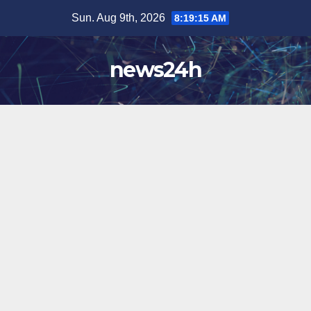
Skip
Sun. Aug 9th, 2026
8:19:18 AM
to
content
news24h