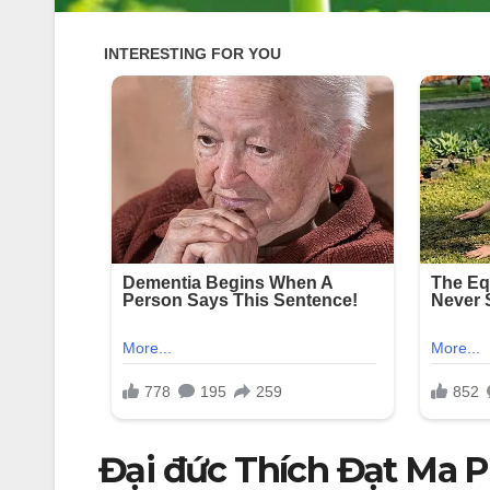
Đại đức Thích Đạt Ma Ph