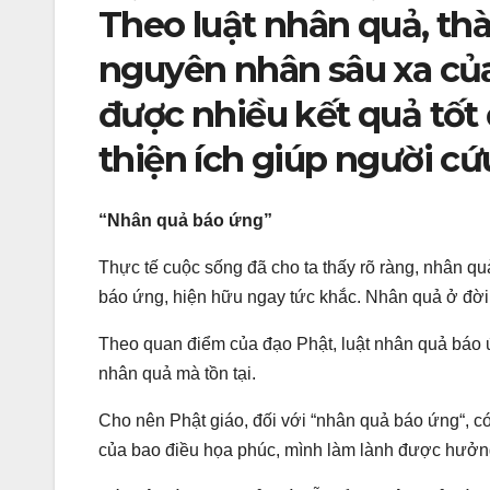
Theo luật nhân quả, th
nguyên nhân sâu xa củ
được nhiều kết quả tốt 
thiện ích giúp người cứu
“Nhân quả báo ứng”
Thực tế cuộc sống đã cho ta thấy rõ ràng, nhân qu
báo ứng, hiện hữu ngay tức khắc. Nhân quả ở đời v
Theo quan điểm của đạo Phật, luật nhân quả báo ứn
nhân quả mà tồn tại.
Cho nên Phật giáo, đối với “nhân quả báo ứng“, có 
của bao điều họa phúc, mình làm lành được hưởng