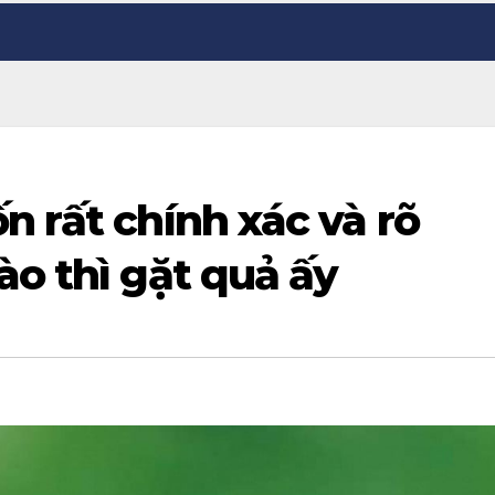
n rất chính xác và rõ
ào thì gặt quả ấy