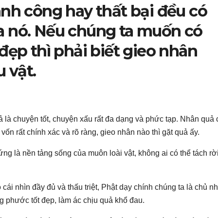
ành công hay thất bại đều có
a nó. Nếu chúng ta muốn có
đẹp thì phải biết gieo nhân
 vật.
ả là chuyện tốt, chuyện xấu rất đa dạng và phức tạp. Nhân quả 
ốn rất chính xác và rõ ràng, gieo nhân nào thì gặt quả ấy.
g là nền tảng sống của muôn loài vật, không ai có thể tách rời
cái nhìn đầy đủ và thấu triệt, Phật dạy chính chúng ta là chủ n
 phước tốt đẹp, làm ác chịu quả khổ đau.