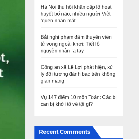
Hà Nội thu hồi khẩn cấp lô hoạt
huyết bổ não, nhiều người Việt
‘quen nhẵn mặt’
Bắt nghi phạm đâm thuyền viên
tử vong ngoài khơi: Tiết lộ
nguyên nhân ra tay
Công an xã Lê Lợi phát hiện, xử
lý đối tượng đánh bạc trên không
gian mạng
Vụ 147 điểm 10 môn Toán: Các bị
can bị khởi tố về tội gì?
Recent Comments