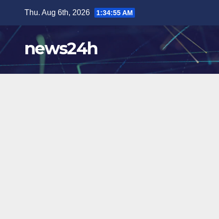
Skip
Thu. Aug 6th, 2026
1:34:57 AM
to
content
news24h