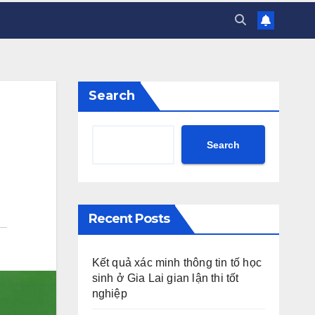
Search
Search
Recent Posts
Kết quả xác minh thông tin tố học
sinh ở Gia Lai gian lận thi tốt
nghiệp