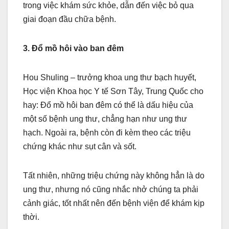
trong việc khám sức khỏe, dẫn đến việc bỏ qua
giai đoạn đầu chữa bệnh.
3. Đổ mồ hôi vào ban đêm
Hou Shuling – trưởng khoa ung thư bạch huyết,
Học viện Khoa học Y tế Sơn Tây, Trung Quốc cho
hay: Đổ mồ hôi ban đêm có thể là dấu hiệu của
một số bệnh ung thư, chẳng hạn như ung thư
hạch. Ngoài ra, bệnh còn đi kèm theo các triệu
chứng khác như sụt cân và sốt.
Tất nhiên, những triệu chứng này không hẳn là do
ung thư, nhưng nó cũng nhắc nhở chúng ta phải
cảnh giác, tốt nhất nên đến bệnh viện để khám kịp
thời.