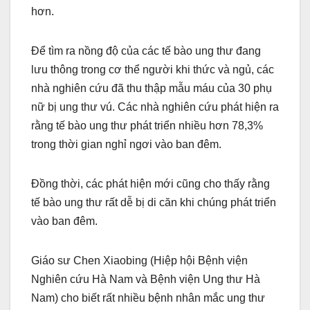
hơn.
Để tìm ra nồng độ của các tế bào ung thư đang
lưu thông trong cơ thể người khi thức và ngủ, các
nhà nghiên cứu đã thu thập mẫu máu của 30 phụ
nữ bị ung thư vú. Các nhà nghiên cứu phát hiện ra
rằng tế bào ung thư phát triển nhiều hơn 78,3%
trong thời gian nghỉ ngơi vào ban đêm.
Đồng thời, các phát hiện mới cũng cho thấy rằng
tế bào ung thư rất dễ bị di căn khi chúng phát triển
vào ban đêm.
Giáo sư Chen Xiaobing (Hiệp hội Bệnh viện
Nghiên cứu Hà Nam và Bệnh viện Ung thư Hà
Nam) cho biết rất nhiều bệnh nhân mắc ung thư