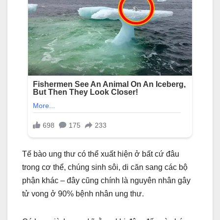
Tế bào ung thư có thể xuất hiện ở bất cứ đâu
trong cơ thể, chúng sinh sôi, di căn sang các bộ
phận khác – đây cũng chính là nguyên nhân gây
tử vong ở 90% bệnh nhân ung thư.