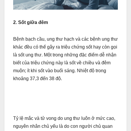
2. Sốt giữa đêm
Bệnh bạch cầu, ung thư hạch và các bệnh ung thư
khác đều có thể gây ra triệu chứng sốt hay còn gọi
là sốt ung thư. Một trong những đặc điểm dễ nhận
biết của triệu chứng này là sốt về chiều và đêm
muộn; ít khi sốt vào buổi sáng. Nhiệt độ trong
khoảng 37,3 đến 38 độ.
Tỷ lệ mắc và tử vong do ung thư luôn ở mức cao,
nguyên nhân chủ yếu là do con người chủ quan