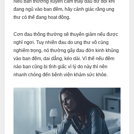
Nếu bạn thường xuyên cảm thấy đau dữ dội khi
đang ngủ vào ban đêm, hãy cảnh giác rằng ung
thư có thể đang hoạt động.
Cơn đau thông thường sẽ thuyên giảm nếu được
nghỉ ngơi. Tuy nhiên đau do ung thư vô cùng
nghiêm trọng, nó thường gây đau đớn kinh khủng
vào ban đêm, dai dẳng, kéo dài. Vì thế nếu đêm
nào bạn cũng bị tỉnh giấc vì lý do này thì nên
nhanh chóng đến bệnh viện khám sức khỏe.