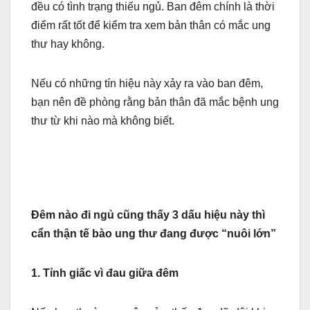
đều có tình trạng thiếu ngủ. Ban đêm chính là thời
điểm rất tốt để kiểm tra xem bản thân có mắc ung
thư hay không.
Nếu có những tín hiệu này xảy ra vào ban đêm,
bạn nên đề phòng rằng bản thân đã mắc bệnh ung
thư từ khi nào mà không biết.
Đêm nào đi ngủ cũng thấy 3 dấu hiệu này thì
cẩn thận tế bào ung thư đang được “nuôi lớn”
1. Tỉnh giấc vì đau giữa đêm