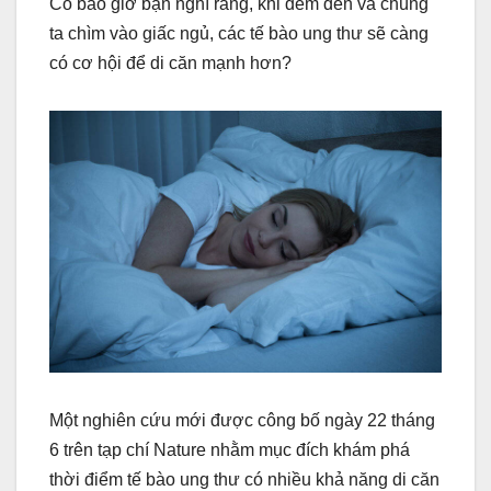
Có bao giờ bạn nghĩ rằng, khi đêm đến và chúng
ta chìm vào giấc ngủ, các tế bào ung thư sẽ càng
có cơ hội để di căn mạnh hơn?
Một nghiên cứu mới được công bố ngày 22 tháng
6 trên tạp chí Nature nhằm mục đích khám phá
thời điểm tế bào ung thư có nhiều khả năng di căn