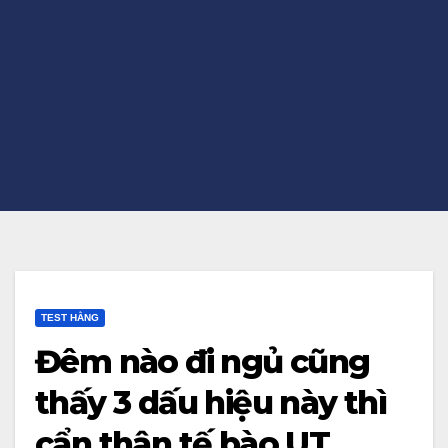
TEST HẰNG
Đêm nào đi ngủ cũng
thấy 3 dấu hiệu này thì
cẩn thận tế bào UT