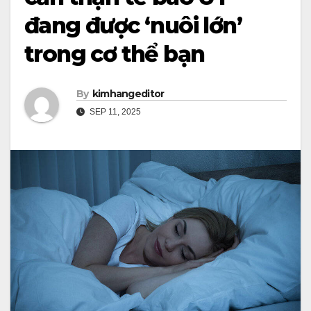
đang được ‘nuôi lớn’
trong cơ thể bạn
By
kimhangeditor
SEP 11, 2025