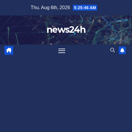
Skip
Thu. Aug 6th, 2026
5:25:48 AM
to
content
news24h