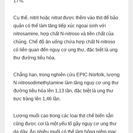
17%.
Cụ thể, nitrit hoặc nitrat được thêm vào thịt để bảo
quản có thể làm tăng tiếp xúc ngoại sinh với
nitrosamine, hợp chất N-nitroso và tiền chất của
chúng. Chế độ ăn uống chứa hợp chất N-nitroso
có liên quan đến nguy cơ ung thư, đặc biệt là ung
thư đường tiêu hóa.
Chẳng hạn, trong nghiên cứu EPIC-Norfolk, lượng
N-nitrosodimethylamine làm tăng nguy cơ ung thư
đường tiêu hóa lên 1,13 lần, đặc biệt là ung thư
trực tràng lên 1,46 lần.
Lượng muối cao trong các loại thịt chế biến sẵn
cũng được coi là một yếu tố gây nguy cơ ung thư
dạ dày. Ăn nhiều muối có thể làm hỏng niêm mạc