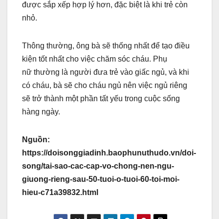
được sắp xếp hợp lý hơn, đặc biệt là khi trẻ còn
nhỏ.
Thông thường, ông bà sẽ thống nhất để tạo điều
kiện tốt nhất cho việc chăm sóc cháu. Phụ
nữ thường là người đưa trẻ vào giấc ngủ, và khi
có cháu, bà sẽ cho cháu ngủ nên việc ngủ riêng
sẽ trở thành một phần tất yếu trong cuộc sống
hàng ngày.
Nguồn:
https://doisonggiadinh.baophunuthudo.vn/doi-
song/tai-sao-cac-cap-vo-chong-nen-ngu-
giuong-rieng-sau-50-tuoi-o-tuoi-60-toi-moi-
hieu-c71a39832.html