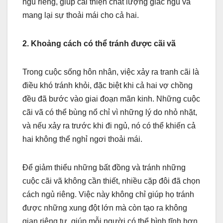
ngủ riêng, giúp cải thiện chất lượng giấc ngủ và
mang lại sự thoải mái cho cả hai.
2. Khoảng cách có thể tránh được cãi vã
Trong cuộc sống hôn nhân, việc xảy ra tranh cãi là
điều khó tránh khỏi, đặc biệt khi cả hai vợ chồng
đều đã bước vào giai đoạn mãn kinh. Những cuộc
cãi vã có thể bùng nổ chỉ vì những lý do nhỏ nhặt,
và nếu xảy ra trước khi đi ngủ, nó có thể khiến cả
hai không thể nghỉ ngơi thoải mái.
Để giảm thiểu những bất đồng và tránh những
cuộc cãi vã không cần thiết, nhiều cặp đôi đã chọn
cách ngủ riêng. Việc này không chỉ giúp họ tránh
được những xung đột lớn mà còn tạo ra không
gian riêng tư, giúp mỗi người có thể bình tĩnh hơn.