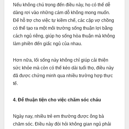
Nếu không chú trọng đến điều này, họ có thể dễ
dàng rơi vào những cám dỗ không mong muốn.
Để hỗ trợ cho việc tự kiềm chế, các cặp vợ chồng
có thể tạo ra một môi trường sống thuận lợi bằng
cách ngủ riêng, giúp họ sống hòa thuận mà không
làm phiền đến giấc ngủ của nhau.
Hơn nữa, lối sống này không chỉ giúp cải thiện
sức khỏe mà còn có thể kéo dài tuổi thọ, điều này
đã được chứng minh qua nhiều trường hợp thực
tế.
4. Để thuận tiện cho việc chăm sóc cháu
Ngày nay, nhiều trẻ em thường được ông bà
chăm sóc. Điều này đòi hỏi không gian ngủ phải