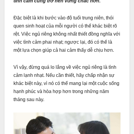
tình cảm cũng trở nên vững chắc hơn.
Đặc biệt là khi bước vào độ tuổi trung niên, thói
quen sinh hoạt của mỗi người có thể khác biệt rõ
rệt. Việc ngủ riêng không nhất thiết đồng nghĩa với
việc tình cảm phai nhạt; ngược lại, đó có thể là
một lựa chọn giúp cả hai cảm thấy dễ chịu hơn.
Vì vậy, đừng quá lo lắng về việc ngủ riêng là tình
cảm lạnh nhạt. Nếu cần thiết, hãy chấp nhận sự
khác biệt này, vì nó có thể mang lại một cuộc sống
hạnh phúc và hòa hợp hơn trong những năm
tháng sau này.