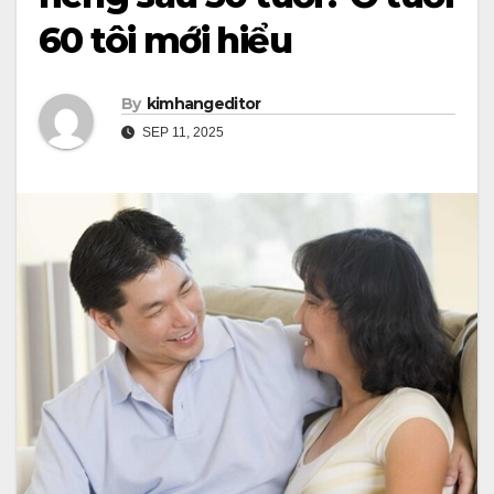
60 tôi mới hiểu
By
kimhangeditor
SEP 11, 2025