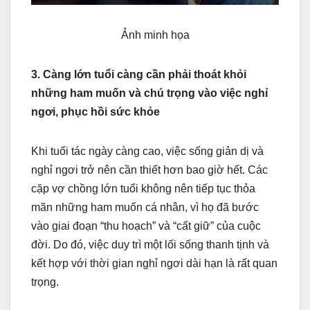
Ảnh minh họa
3. Càng lớn tuổi càng cần phải thoát khỏi
những ham muốn và chú trọng vào việc nghỉ
ngơi, phục hồi sức khỏe
Khi tuổi tác ngày càng cao, việc sống giản dị và
nghỉ ngơi trở nên cần thiết hơn bao giờ hết. Các
cặp vợ chồng lớn tuổi không nên tiếp tục thỏa
mãn những ham muốn cá nhân, vì họ đã bước
vào giai đoạn “thu hoạch” và “cất giữ” của cuộc
đời. Do đó, việc duy trì một lối sống thanh tịnh và
kết hợp với thời gian nghỉ ngơi dài hạn là rất quan
trọng.