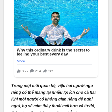
Trong một mối quan hệ, việc hai người ngủ
riêng có thể mang lại nhiều lợi ích cho cả hai.
Khi mỗi người có không gian riêng để nghỉ
ngơi, họ sẽ cảm thấy thoải mái hơn và từ đó,