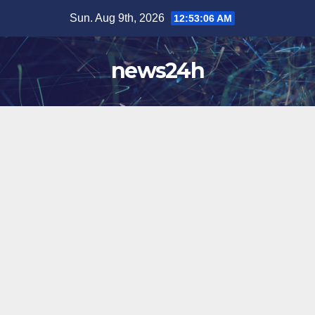
Skip
Sun. Aug 9th, 2026
12:53:09 AM
to
content
news24h