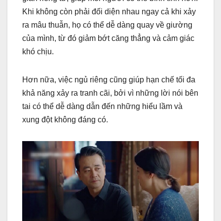
Khi không còn phải đối diện nhau ngay cả khi xảy
ra mâu thuẫn, họ có thể dễ dàng quay về giường
của mình, từ đó giảm bớt căng thẳng và cảm giác
khó chịu.
Hơn nữa, việc ngủ riêng cũng giúp hạn chế tối đa
khả năng xảy ra tranh cãi, bởi vì những lời nói bên
tai có thể dễ dàng dẫn đến những hiểu lầm và
xung đột không đáng có.