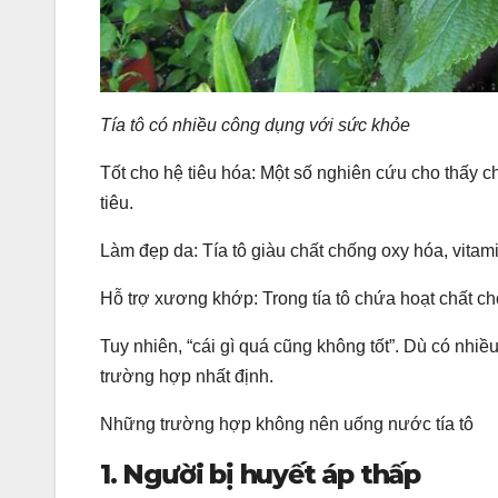
Tía tô có nhiều công dụng với sức khỏe
Tốt cho hệ tiêu hóa: Một số nghiên cứu cho thấy chi
tiêu.
Làm đẹp da: Tía tô giàu chất chống oxy hóa, vitami
Hỗ trợ xương khớp: Trong tía tô chứa hoạt chất ch
Tuy nhiên, “cái gì quá cũng không tốt”. Dù có nhi
trường hợp nhất định.
Những trường hợp không nên uống nước tía tô
1. Người bị huyết áp thấp