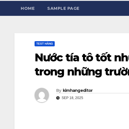
HOME
SAMPLE PAGE
TEST HẰNG
Nước tía tô tốt 
trong những trườ
By
kimhangeditor
SEP 18, 2025