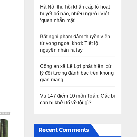
Hà Nội thu hồi khẩn cấp lô hoạt
huyết bổ não, nhiều người Việt
‘quen nhẵn mặt’
Bắt nghi phạm đâm thuyền viên
tử vong ngoài khơi: Tiết lộ
nguyên nhân ra tay
Công an xã Lê Lợi phát hiện, xử
lý đối tượng đánh bạc trên không
gian mạng
Vụ 147 điểm 10 môn Toán: Các bị
can bị khởi tố về tội gì?
Recent Comments