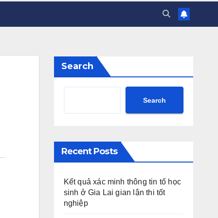
Search
Search
Recent Posts
Kết quả xác minh thông tin tố học
sinh ở Gia Lai gian lận thi tốt
nghiệp