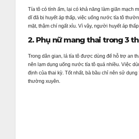
Tía tô có tính ấm, lại có khả năng làm giãn mạch
dĩ đã bị huyết áp thấp, việc uống nước tía tô thư
mặt, thậm chí ngất xỉu. Vì vậy, người huyết áp th
2. Phụ nữ mang thai trong 3 t
Trong dân gian, lá tía tô được dùng để hỗ trợ an t
nên lạm dụng uống nước tía tô quá nhiều. Việc dù
định của thai kỳ. Tốt nhất, bà bầu chỉ nên sử dụng
thường xuyên.