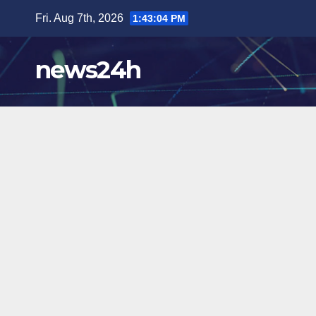
Skip
Fri. Aug 7th, 2026
1:43:05 PM
to
content
news24h