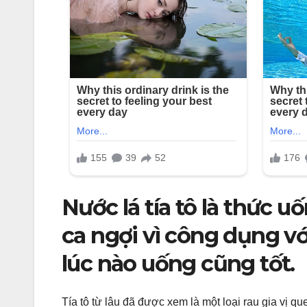
Nước lá tía tô là thức 
ca ngợi vì công dụng v
lúc nào uống cũng tốt.
Tía tô từ lâu đã được xem là một loại rau gia vị 