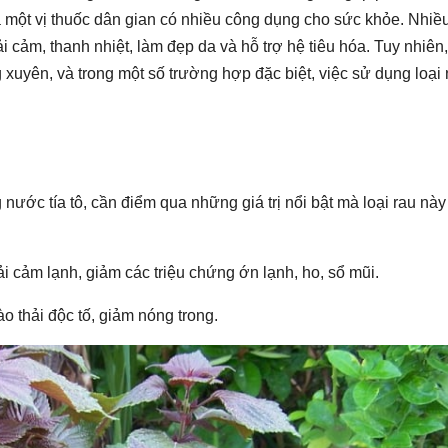
là một vị thuốc dân gian có nhiều công dụng cho sức khỏe. Nhiề
 cảm, thanh nhiệt, làm đẹp da và hỗ trợ hệ tiêu hóa. Tuy nhiên,
 xuyên, và trong một số trường hợp đặc biệt, việc sử dụng loại
ước tía tô, cần điểm qua những giá trị nổi bật mà loại rau này
ải cảm lạnh, giảm các triệu chứng ớn lạnh, ho, sổ mũi.
ào thải độc tố, giảm nóng trong.