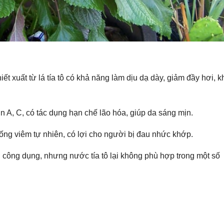
ết xuất từ lá tía tô có khả năng làm dịu dạ dày, giảm đầy hơi, k
n A, C, có tác dụng hạn chế lão hóa, giúp da sáng mịn.
ống viêm tự nhiên, có lợi cho người bị đau nhức khớp.
ều công dụng, nhưng nước tía tô lại không phù hợp trong một số