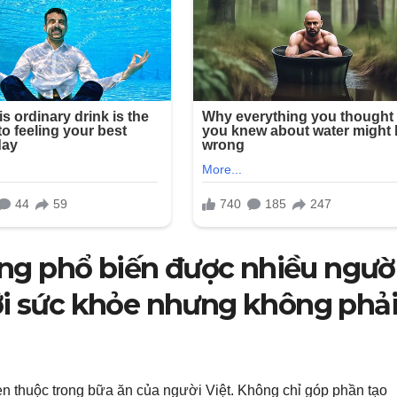
uống phổ biến được nhiều ngườ
ới sức khỏe nhưng không phả
quen thuộc trong bữa ăn của người Việt. Không chỉ góp phần tạo