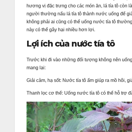
hương vị đặc trưng cho các món ăn, lá tía tô còn 
người thường nấu lá tía tô thành nước uống để giải
không phải ai cũng có thể uống nước tía tô thường
này có thể gây hại nhiều hơn lợi.
Lợi ích của nước tía tô
Trước khi đi vào những đối tượng không nên uống n
mang lại:
Giải cảm, hạ sốt: Nước tía tô ấm giúp ra mồ hôi, gi
Thanh lọc cơ thể: Uống nước tía tô có thể hỗ trợ đ