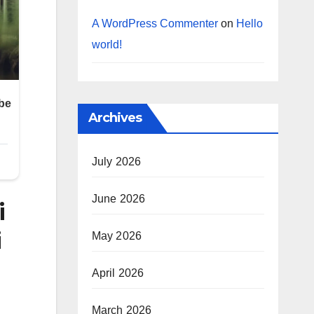
A WordPress Commenter
on
Hello
world!
Archives
July 2026
June 2026
i
i
May 2026
April 2026
March 2026