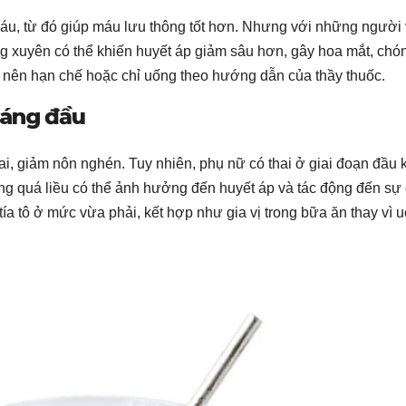
 máu, từ đó giúp máu lưu thông tốt hơn. Nhưng với những người
ờng xuyên có thể khiến huyết áp giảm sâu hơn, gây hoa mắt, chó
ấp nên hạn chế hoặc chỉ uống theo hướng dẫn của thầy thuốc.
háng đầu
hai, giảm nôn nghén. Tuy nhiên, phụ nữ có thai ở giai đoạn đầu
ng quá liều có thể ảnh hưởng đến huyết áp và tác động đến sự
 tía tô ở mức vừa phải, kết hợp như gia vị trong bữa ăn thay vì 