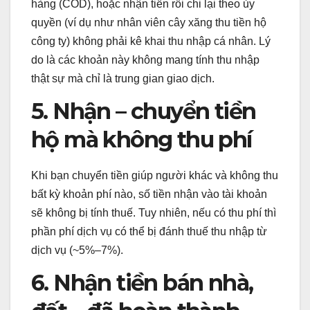
hàng (COD), hoặc nhận tiền rồi chi lại theo ủy
quyền (ví dụ như nhân viên cây xăng thu tiền hộ
công ty) không phải kê khai thu nhập cá nhân. Lý
do là các khoản này không mang tính thu nhập
thật sự mà chỉ là trung gian giao dịch.
5. Nhận – chuyển tiền
hộ mà không thu phí
Khi bạn chuyển tiền giúp người khác và không thu
bất kỳ khoản phí nào, số tiền nhận vào tài khoản
sẽ không bị tính thuế. Tuy nhiên, nếu có thu phí thì
phần phí dịch vụ có thể bị đánh thuế thu nhập từ
dịch vụ (~5%–7%).
6. Nhận tiền bán nhà,