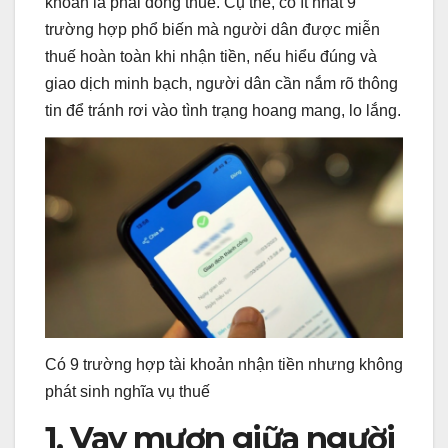
khoản là phải đóng thuế. Cụ thể, có ít nhất 9
trường hợp phổ biến mà người dân được miễn
thuế hoàn toàn khi nhận tiền, nếu hiểu đúng và
giao dịch minh bạch, người dân cần nắm rõ thông
tin để tránh rơi vào tình trạng hoang mang, lo lắng.
Có 9 trường hợp tài khoản nhận tiền nhưng không
phát sinh nghĩa vụ thuế
1. Vay mượn giữa người