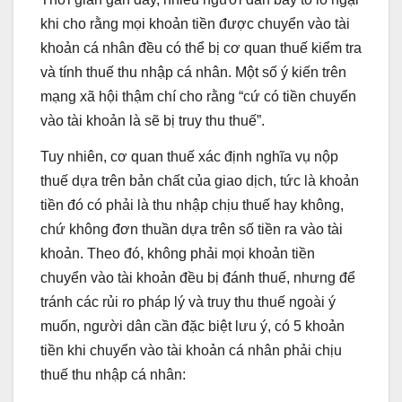
khi cho rằng mọi khoản tiền được chuyển vào tài
khoản cá nhân đều có thể bị cơ quan thuế kiểm tra
và tính thuế thu nhập cá nhân. Một số ý kiến trên
mạng xã hội thậm chí cho rằng “cứ có tiền chuyển
vào tài khoản là sẽ bị truy thu thuế”.
Tuy nhiên, cơ quan thuế xác định nghĩa vụ nộp
thuế dựa trên bản chất của giao dịch, tức là khoản
tiền đó có phải là thu nhập chịu thuế hay không,
chứ không đơn thuần dựa trên số tiền ra vào tài
khoản. Theo đó, không phải mọi khoản tiền
chuyển vào tài khoản đều bị đánh thuế, nhưng để
tránh các rủi ro pháp lý và truy thu thuế ngoài ý
muốn, người dân cần đặc biệt lưu ý, có 5 khoản
tiền khi chuyển vào tài khoản cá nhân phải chịu
thuế thu nhập cá nhân: