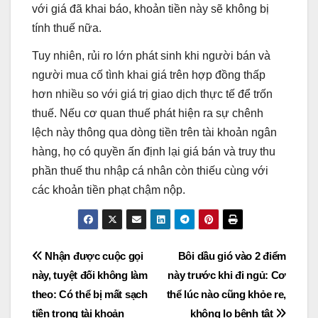
với giá đã khai báo, khoản tiền này sẽ không bị
tính thuế nữa.
Tuy nhiên, rủi ro lớn phát sinh khi người bán và
người mua cố tình khai giá trên hợp đồng thấp
hơn nhiều so với giá trị giao dịch thực tế để trốn
thuế. Nếu cơ quan thuế phát hiện ra sự chênh
lệch này thông qua dòng tiền trên tài khoản ngân
hàng, họ có quyền ấn định lại giá bán và truy thu
phần thuế thu nhập cá nhân còn thiếu cùng với
các khoản tiền phạt chậm nộp.
Post
Nhận được cuộc gọi
Bôi dầu gió vào 2 điểm
này, tuyệt đối không làm
này trước khi đi ngủ: Cơ
navigation
theo: Có thể bị mất sạch
thể lúc nào cũng khỏe re,
tiền trong tài khoản
không lo bệnh tật