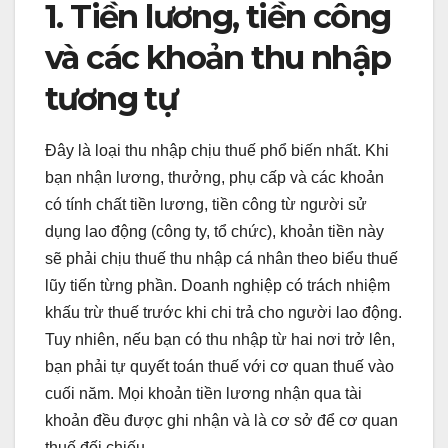
1. Tiền lương, tiền công
và các khoản thu nhập
tương tự
Đây là loại thu nhập chịu thuế phổ biến nhất. Khi
bạn nhận lương, thưởng, phụ cấp và các khoản
có tính chất tiền lương, tiền công từ người sử
dụng lao động (công ty, tổ chức), khoản tiền này
sẽ phải chịu thuế thu nhập cá nhân theo biểu thuế
lũy tiến từng phần. Doanh nghiệp có trách nhiệm
khấu trừ thuế trước khi chi trả cho người lao động.
Tuy nhiên, nếu bạn có thu nhập từ hai nơi trở lên,
bạn phải tự quyết toán thuế với cơ quan thuế vào
cuối năm. Mọi khoản tiền lương nhận qua tài
khoản đều được ghi nhận và là cơ sở để cơ quan
thuế đối chiếu.