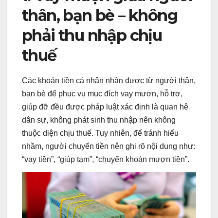
thân, bạn bè – không
phải thu nhập chịu
thuế
Các khoản tiền cá nhân nhận được từ người thân,
bạn bè để phục vụ mục đích vay mượn, hỗ trợ,
giúp đỡ đều được pháp luật xác định là quan hệ
dân sự, không phát sinh thu nhập nên không
thuộc diện chịu thuế. Tuy nhiên, để tránh hiểu
nhầm, người chuyển tiền nên ghi rõ nội dung như:
“vay tiền”, “giúp tạm”, “chuyển khoản mượn tiền”.