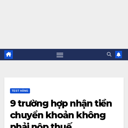
TEST HẰNG
9 trường hợp nhận tiền
chuyển khoản không
phải nộp thuế