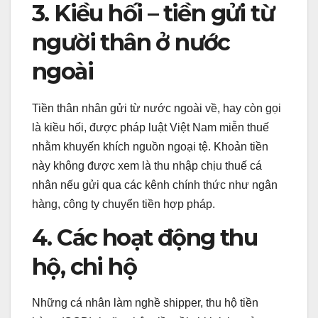
3. Kiều hối – tiền gửi từ
người thân ở nước
ngoài
Tiền thân nhân gửi từ nước ngoài về, hay còn gọi
là kiều hối, được pháp luật Việt Nam miễn thuế
nhằm khuyến khích nguồn ngoại tệ. Khoản tiền
này không được xem là thu nhập chịu thuế cá
nhân nếu gửi qua các kênh chính thức như ngân
hàng, công ty chuyển tiền hợp pháp.
4. Các hoạt động thu
hộ, chi hộ
Những cá nhân làm nghề shipper, thu hộ tiền