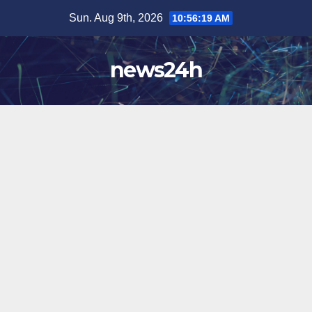
Skip
Sun. Aug 9th, 2026
10:56:21 AM
to
content
news24h