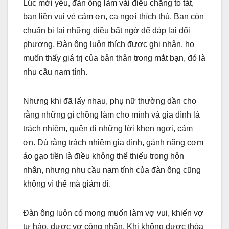
Lúc mới yêu, đàn ông làm vài điều chẳng to tát,
bạn liền vui vẻ cảm ơn, ca ngợi thích thú. Bạn còn
chuẩn bị lại những điều bất ngờ để đáp lại đối
phương. Đàn ông luôn thích được ghi nhận, họ
muốn thấy giá trị của bản thân trong mắt bạn, đó là
nhu cầu nam tính.
Nhưng khi đã lấy nhau, phụ nữ thường dần cho
rằng những gì chồng làm cho mình và gia đình là
trách nhiệm, quên đi những lời khen ngợi, cảm
ơn. Dù rằng trách nhiệm gia đình, gánh nặng cơm
áo gạo tiền là điều không thể thiếu trong hôn
nhân, nhưng nhu cầu nam tính của đàn ông cũng
không vì thế mà giảm đi.
Đàn ông luôn có mong muốn làm vợ vui, khiến vợ
tự hào, được vợ công nhận. Khi không được thỏa