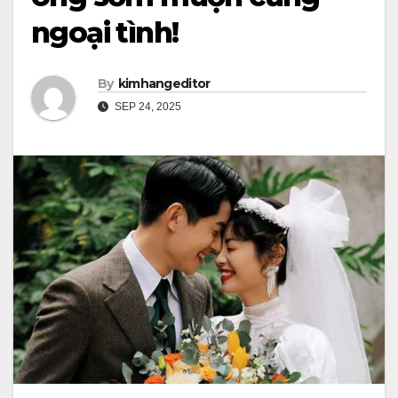
ngoại tình!
By
kimhangeditor
SEP 24, 2025