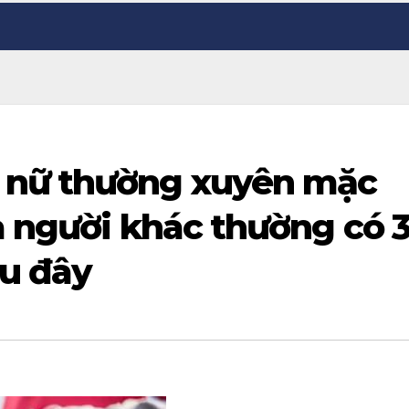
 nữ thường xuyên mặc
a người khác thường có 
u đây