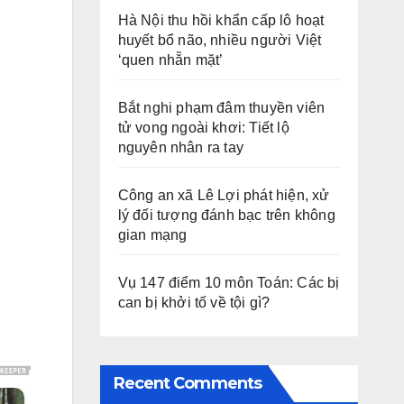
Hà Nội thu hồi khẩn cấp lô hoạt
huyết bổ não, nhiều người Việt
‘quen nhẵn mặt’
Bắt nghi phạm đâm thuyền viên
tử vong ngoài khơi: Tiết lộ
nguyên nhân ra tay
Công an xã Lê Lợi phát hiện, xử
lý đối tượng đánh bạc trên không
gian mạng
Vụ 147 điểm 10 môn Toán: Các bị
can bị khởi tố về tội gì?
Recent Comments