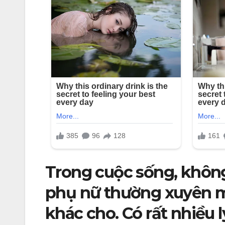
Trong cuộc sống, khôn
phụ nữ thường xuyên m
khác cho. Có rất nhiều 