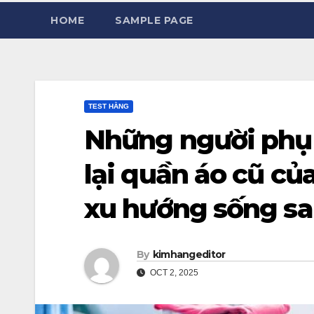
HOME
SAMPLE PAGE
TEST HẰNG
Những người phụ
lại quần áo cũ củ
xu hướng sống sa
By
kimhangeditor
OCT 2, 2025