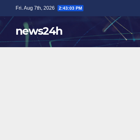
Skip
Fri. Aug 7th, 2026
2:43:05 PM
to
content
news24h