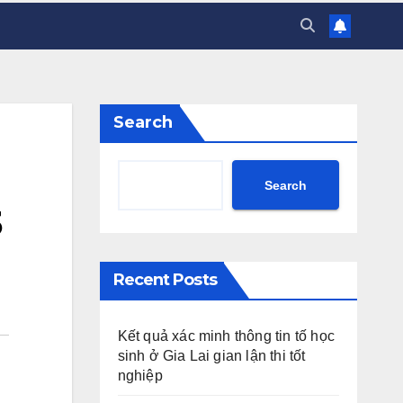
Search
Search
3
Recent Posts
Kết quả xác minh thông tin tố học
sinh ở Gia Lai gian lận thi tốt
nghiệp