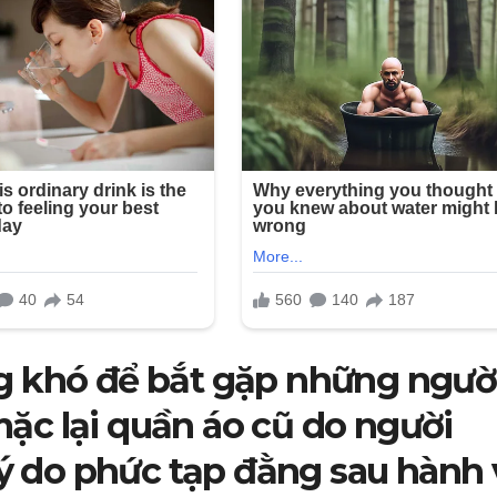
g khó để bắt gặp những ngườ
ặc lại quần áo cũ do người
lý do phức tạp đằng sau hành 