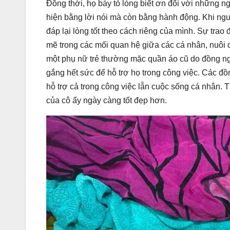
Đồng thời, họ bày tỏ lòng biết ơn đối với những 
hiện bằng lời nói mà còn bằng hành động. Khi ng
đáp lại lòng tốt theo cách riêng của mình. Sự trao
mẽ trong các mối quan hệ giữa các cá nhân, nuôi 
một phụ nữ trẻ thường mặc quần áo cũ do đồng ng
gắng hết sức để hỗ trợ họ trong công việc. Các đồ
hỗ trợ cả trong công việc lẫn cuộc sống cá nhân. T
của cô ấy ngày càng tốt đẹp hơn.