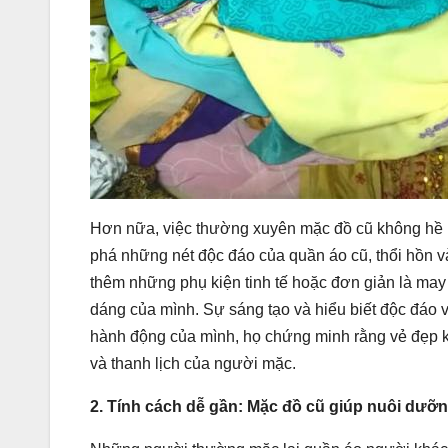
Hơn nữa, việc thường xuyên mặc đồ cũ không hề l
phá những nét độc đáo của quần áo cũ, thổi hồn v
thêm những phụ kiện tinh tế hoặc đơn giản là ma
dáng của mình. Sự sáng tạo và hiểu biết độc đáo 
hành động của mình, họ chứng minh rằng vẻ đẹp kh
và thanh lịch của người mặc.
2. Tính cách dễ gần: Mặc đồ cũ giúp nuôi dưỡn