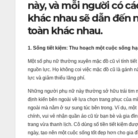
này, và mỗi người có c
khác nhau sẽ dẫn đến 
toàn khác nhau.
1. Sống tiết kiệm: Thu hoạch một cuộc sống hạ
Một số phụ nữ thường xuyên mặc đồ cũ vì tính tiết
nguồn lực. Họ không coi việc mặc đồ cũ là gánh 
lực và giảm thiểu lãng phí.
Những người phụ nữ này thường sở hữu trái tim 
định kiến ​​bên ngoài về lựa chọn trang phục của m
ngoài mà nằm ở sự sung túc bên trong. Ví dụ, một 
chính, vui vẻ nhận quần áo cũ từ bạn bè và gia đìn
trang vừa thanh lịch. Cô dùng số tiền tiết kiệm đư
ngày, tạo nên một cuộc sống tốt đẹp hơn cho gia 