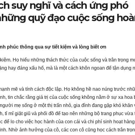
ách suy nghĩ và cách ứng phó
những quỹ đạo cuộc sống hoà
nh phúc thông qua sự tiết kiệm và lòng biết ơn
 kiệm. Họ hiểu những thách thức của cuộc sống và trân trọng m
nặng hay đáng xấu hổ, mà là một cách khôn ngoan để tận dụng 
mạnh mẽ và tính cách độc lập. Họ không hề nao núng trước nh
ình, tin chắc rằng giá trị của cuộc sống không nằm ở sự xa hoa 
người mẹ sống ở một thị trấn nhỏ, gia đình đang gặp khó khăn v
h, tỉ mỉ giặt giũ và phối đồ để tạo nên những bộ trang phục vừa 
ợc để lo cho việc học hành của con cái và chi phí sinh hoạt hàng
đình. Nhờ ảnh hưởng của cô, các con cô cũng học cách trân trọ