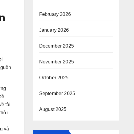
n
February 2026
January 2026
December 2025
ọi
November 2025
nguồn
October 2025
ững
September 2025
bề
ề tài
August 2025
thời
ng và