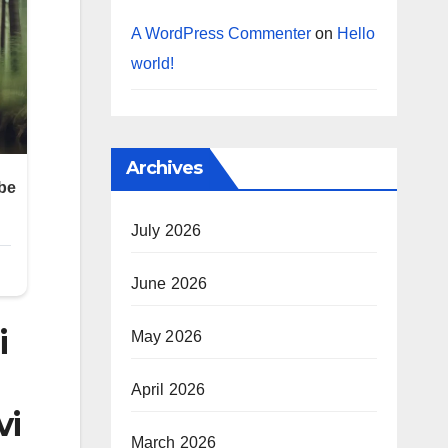
A WordPress Commenter
on
Hello
world!
Archives
July 2026
June 2026
i
May 2026
April 2026
vi
March 2026