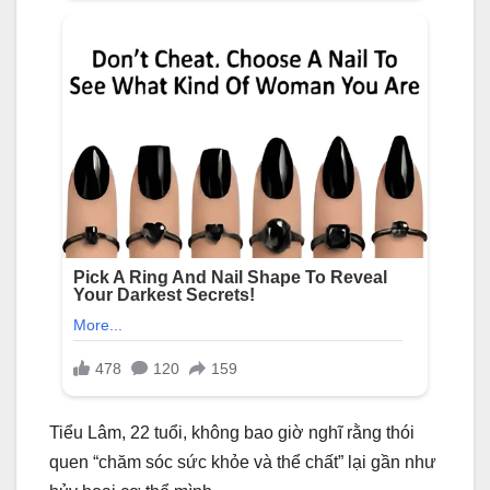
Tiểu Lâm, 22 tuổi, không bao giờ nghĩ rằng thói
quen “chăm sóc sức khỏe và thể chất” lại gần như