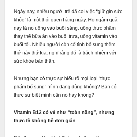
Ngày nay, nhiều người trẻ đã coi việc “giữ gìn sức
khỏe” là một thói quen hàng ngày. Họ ngâm quả
này lá nọ uống vào buổi sáng, uống thực phẩm
thay thế bữa ăn vào buổi trưa, uống vitamin vào
buổi tối. Nhiều người còn cố tình bổ sung thêm
thứ này thứ kia, nghĩ rằng đó là trách nhiệm với
sức khỏe bản thân.
Nhưng bạn có thực sự hiểu rõ mọi loại “thực
phẩm bổ sung” mình đang dùng không? Bạn có
thực sự biết mình cần nó hay không?
Vitamin B12 có vẻ như “toàn năng”, nhưng
thực tế không hề đơn giản