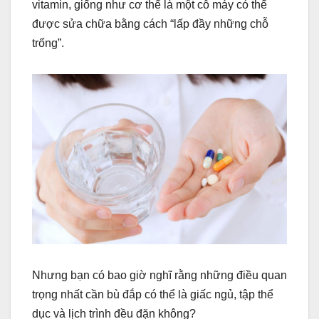
vitamin, giống như cơ thể là một cỗ máy có thể
được sửa chữa bằng cách “lấp đầy những chỗ
trống”.
Nhưng bạn có bao giờ nghĩ rằng những điều quan
trọng nhất cần bù đắp có thể là giấc ngủ, tập thể
dục và lịch trình đều đặn không?