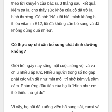
theo lời khuyên của bác sĩ. 3 tháng sau, kết quả
kiểm tra lại cho thấy sức khỏe của cô đã trở lại
bình thường. Cô nói: “Nếu tôi biết mình không bị
thiếu vitamin B12, tôi đã không cần bổ sung và đã
không dùng quá nhiều”.
Có thực sự chỉ cần bổ sung chất dinh dưỡng
không?
Giới trẻ ngày nay sống một cuộc sống vội vã và
chịu nhiều áp lực. Nhiều người trong số họ gặp
phải các vấn đề như mệt mỏi, trí nhớ kém và trầm
cảm. Phản ứng đầu tiên của họ là “Hình như cơ
thể thiếu thứ gì đó”.
Vì vậy, họ bắt đầu uống viên bổ sung sắt, canxi và