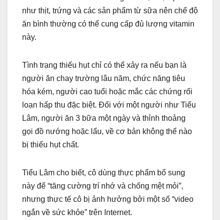
như thịt, trứng và các sản phẩm từ sữa nên chế độ
ăn bình thường có thể cung cấp đủ lượng vitamin
này.
Tình trạng thiếu hụt chỉ có thể xảy ra nếu bạn là
người ăn chay trường lâu năm, chức năng tiêu
hóa kém, người cao tuổi hoặc mắc các chứng rối
loạn hấp thu đặc biệt. Đối với một người như Tiểu
Lâm, người ăn 3 bữa một ngày và thỉnh thoảng
gọi đồ nướng hoặc lẩu, về cơ bản không thể nào
bị thiếu hụt chất.
Tiểu Lâm cho biết, cô dùng thực phẩm bổ sung
này để “tăng cường trí nhớ và chống mệt mỏi”,
nhưng thực tế cô bị ảnh hưởng bởi một số “video
ngắn về sức khỏe” trên Internet.