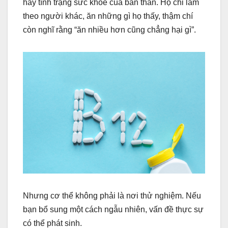
hay tình trạng sức khỏe của bản thân. Họ chỉ làm
theo người khác, ăn những gì họ thấy, thậm chí
còn nghĩ rằng “ăn nhiều hơn cũng chẳng hại gì”.
Nhưng cơ thể không phải là nơi thử nghiệm. Nếu
bạn bổ sung một cách ngẫu nhiên, vấn đề thực sự
có thể phát sinh.