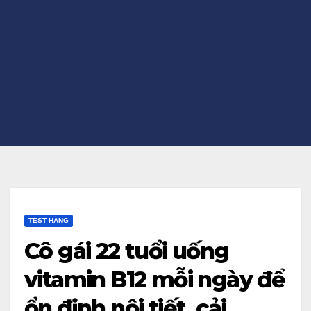
TEST HẰNG
Cô gái 22 tuổi uống
vitamin B12 mỗi ngày để
ổn định nội tiết, cải