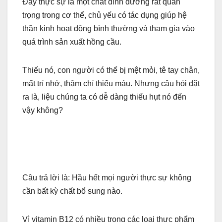
Đây thực sự là một chất dinh dưỡng rất quan
trọng trong cơ thể, chủ yếu có tác dụng giúp hệ
thần kinh hoạt động bình thường và tham gia vào
quá trình sản xuất hồng cầu.
Thiếu nó, con người có thể bị mệt mỏi, tê tay chân,
mất trí nhớ, thậm chí thiếu máu. Nhưng câu hỏi đặt
ra là, liệu chúng ta có dễ dàng thiếu hụt nó đến
vậy không?
Câu trả lời là: Hầu hết mọi người thực sự không
cần bất kỳ chất bổ sung nào.
Vì vitamin B12 có nhiều trong các loại thực phẩm