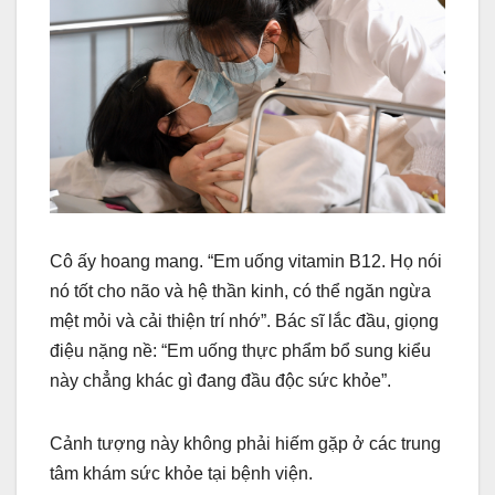
Cô ấy hoang mang. “Em uống vitamin B12. Họ nói
nó tốt cho não và hệ thần kinh, có thể ngăn ngừa
mệt mỏi và cải thiện trí nhớ”. Bác sĩ lắc đầu, giọng
điệu nặng nề: “Em uống thực phẩm bổ sung kiểu
này chẳng khác gì đang đầu độc sức khỏe”.
Cảnh tượng này không phải hiếm gặp ở các trung
tâm khám sức khỏe tại bệnh viện.