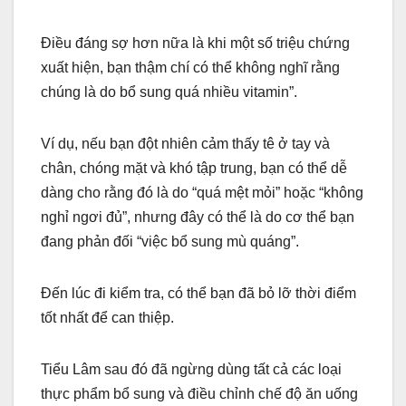
Điều đáng sợ hơn nữa là khi một số triệu chứng
xuất hiện, bạn thậm chí có thể không nghĩ rằng
chúng là do bổ sung quá nhiều vitamin”.
Ví dụ, nếu bạn đột nhiên cảm thấy tê ở tay và
chân, chóng mặt và khó tập trung, bạn có thể dễ
dàng cho rằng đó là do “quá mệt mỏi” hoặc “không
nghỉ ngơi đủ”, nhưng đây có thể là do cơ thể bạn
đang phản đối “việc bổ sung mù quáng”.
Đến lúc đi kiểm tra, có thể bạn đã bỏ lỡ thời điểm
tốt nhất để can thiệp.
Tiểu Lâm sau đó đã ngừng dùng tất cả các loại
thực phẩm bổ sung và điều chỉnh chế độ ăn uống