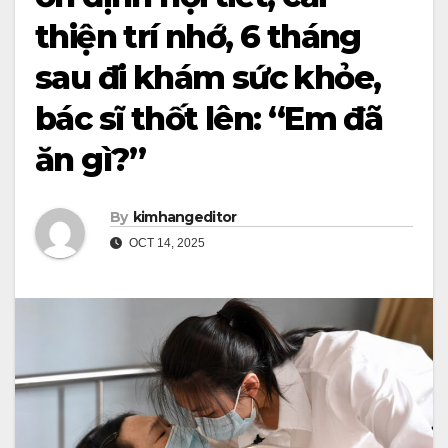
thiện trí nhớ, 6 tháng
sau đi khám sức khỏe,
bác sĩ thốt lên: “Em đã
ăn gì?”
By
kimhangeditor
OCT 14, 2025