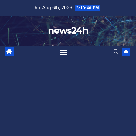
Skip
Thu. Aug 6th, 2026
3:19:42 PM
to
content
news24h