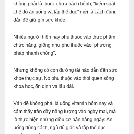
không phải là thuốc chữa bách bệnh, “kiểm soát
chế độ ăn uống và tập thể dục” mới là cách đúng
đắn để giữ gìn sức khỏe.
Nhiều người hiện nay phụ thuộc vào thực phẩm
chức năng, giống như phụ thuộc vào “phương
pháp nhanh chóng”.
Nhưng không có con đường tắt nào dẫn đến sức
khỏe thực sự. Nó phụ thuộc vào thói quen sống
khoa học, ổn định và lâu dài.
Vấn đề không phải là uống vitamin hôm nay và
cảm thấy tràn đầy năng lượng vào ngày mai, mà
là thực hiện những điều cơ bản hàng ngày: Ăn
uống đúng cách, ngủ đủ giấc và tập thể dục