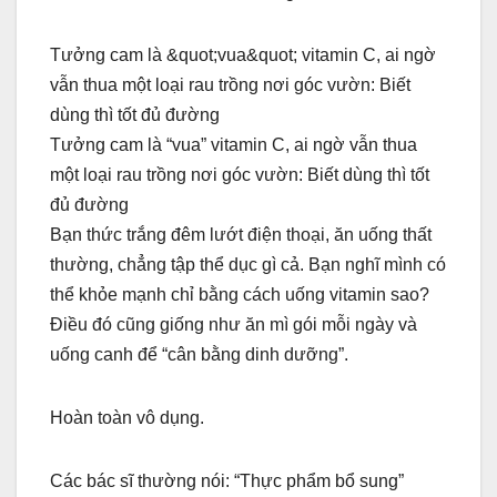
Tưởng cam là &quot;vua&quot; vitamin C, ai ngờ
vẫn thua một loại rau trồng nơi góc vườn: Biết
dùng thì tốt đủ đường
Tưởng cam là “vua” vitamin C, ai ngờ vẫn thua
một loại rau trồng nơi góc vườn: Biết dùng thì tốt
đủ đường
Bạn thức trắng đêm lướt điện thoại, ăn uống thất
thường, chẳng tập thể dục gì cả. Bạn nghĩ mình có
thể khỏe mạnh chỉ bằng cách uống vitamin sao?
Điều đó cũng giống như ăn mì gói mỗi ngày và
uống canh để “cân bằng dinh dưỡng”.
Hoàn toàn vô dụng.
Các bác sĩ thường nói: “Thực phẩm bổ sung”