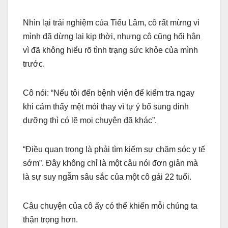
Nhìn lại trải nghiệm của Tiểu Lâm, cô rất mừng vì
mình đã dừng lại kịp thời, nhưng cô cũng hối hận
vì đã không hiểu rõ tình trạng sức khỏe của mình
trước.
Cô nói: “Nếu tôi đến bệnh viện để kiểm tra ngay
khi cảm thấy mệt mỏi thay vì tự ý bổ sung dinh
dưỡng thì có lẽ mọi chuyện đã khác”.
“Điều quan trọng là phải tìm kiếm sự chăm sóc y tế
sớm”. Đây không chỉ là một câu nói đơn giản mà
là sự suy ngẫm sâu sắc của một cô gái 22 tuổi.
Câu chuyện của cô ấy có thể khiến mỗi chúng ta
thận trọng hơn.