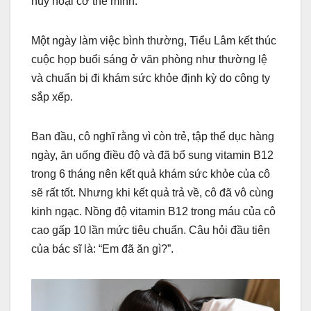
hủy hoại cơ thể mình.
Một ngày làm việc bình thường, Tiểu Lâm kết thúc
cuộc họp buổi sáng ở văn phòng như thường lệ
và chuẩn bị đi khám sức khỏe định kỳ do công ty
sắp xếp.
Ban đầu, cô nghĩ rằng vì còn trẻ, tập thể dục hàng
ngày, ăn uống điều độ và đã bổ sung vitamin B12
trong 6 tháng nên kết quả khám sức khỏe của cô
sẽ rất tốt. Nhưng khi kết quả trả về, cô đã vô cùng
kinh ngạc. Nồng độ vitamin B12 trong máu của cô
cao gấp 10 lần mức tiêu chuẩn. Câu hỏi đầu tiên
của bác sĩ là: “Em đã ăn gì?”.