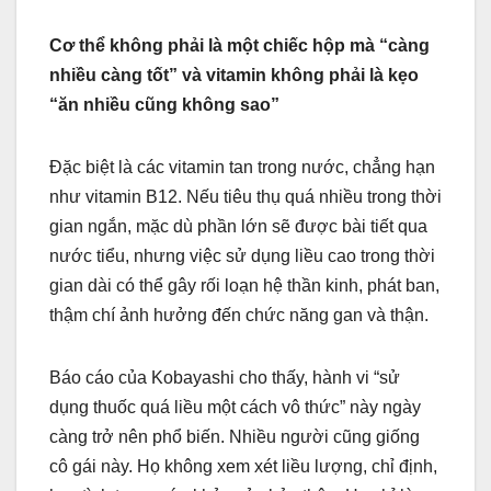
Cơ thể không phải là một chiếc hộp mà “càng
nhiều càng tốt” và vitamin không phải là kẹo
“ăn nhiều cũng không sao”
Đặc biệt là các vitamin tan trong nước, chẳng hạn
như vitamin B12. Nếu tiêu thụ quá nhiều trong thời
gian ngắn, mặc dù phần lớn sẽ được bài tiết qua
nước tiểu, nhưng việc sử dụng liều cao trong thời
gian dài có thể gây rối loạn hệ thần kinh, phát ban,
thậm chí ảnh hưởng đến chức năng gan và thận.
Báo cáo của Kobayashi cho thấy, hành vi “sử
dụng thuốc quá liều một cách vô thức” này ngày
càng trở nên phổ biến. Nhiều người cũng giống
cô gái này. Họ không xem xét liều lượng, chỉ định,