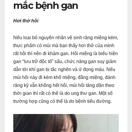
mắc bệnh gan
Hơi thở hôi
Nếu loại bỏ nguyên nhân vệ sinh răng miệng kém,
thực phẩm có mùi mà bạn thấy hơi thở của mình
rất hôi thì nên đi khám gan. Hôi miệng là biểu hiện
gan “lưu trữ độc tố” sâu, chức năng gan suy giảm
dẫn tới khí gan bị tắc nghẽn và ứ đọng máu. Nếu
mùi hôi này đi kèm khô miệng, đắng miệng, đánh
răng kỹ vẫn không hết hôi, mùi hôi tăng dần theo
thời gian thì rất có thể là do ung thư gan. Một số
trường hợp cũng có thể là do bệnh tiểu đường.