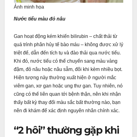
Ảnh minh họa
Nước tiểu màu đỏ nâu
Gan hoạt động kém khiến bilirubin – chất thải từ
quá trình phân hủy tế bào máu – không được xử lý
triệt để, dẫn đến tích tụ và đào thải qua nước tiểu.
Khi đó, nước tiểu có thể chuyển sang màu vàng
đậm, đỏ nâu hoặc nâu sẫm, đôi khi kèm nhiều bọt.
Hiện tượng này thường xuất hiện ở người mắc
viêm gan, xơ gan hoặc ung thư gan. Tuy nhiên, nó
cũng có thể liên quan tới bệnh thận, nên khi nhận
thấy bất kỳ thay đổi màu sắc bất thường nào, bạn
nên đi khám để xác định nguyên nhân chính xác.
“2 hôi” thường gặp khi