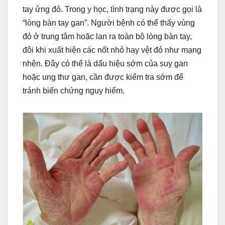
tay ửng đỏ. Trong y học, tình trạng này được gọi là
“lòng bàn tay gan”. Người bệnh có thể thấy vùng
đỏ ở trung tâm hoặc lan ra toàn bộ lòng bàn tay,
đôi khi xuất hiện các nốt nhỏ hay vệt đỏ như mạng
nhện. Đây có thể là dấu hiệu sớm của suy gan
hoặc ung thư gan, cần được kiểm tra sớm để
tránh biến chứng nguy hiểm.