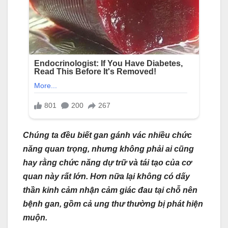
Chúng ta đều biết gan gánh vác nhiều chức
năng quan trọng, nhưng không phải ai cũng
hay rằng chức năng dự trữ và tái tạo của cơ
quan này rất lớn. Hơn nữa lại không có dấy
thần kinh cảm nhận cảm giác đau tại chỗ nên
bệnh gan, gồm cả ung thư thường bị phát hiện
muộn.