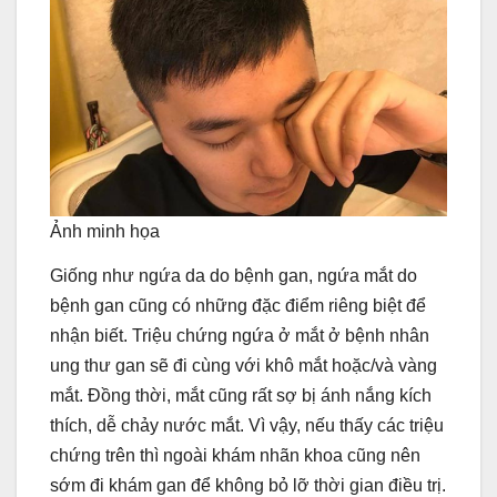
Ảnh minh họa
Giống như ngứa da do bệnh gan, ngứa mắt do
bệnh gan cũng có những đặc điểm riêng biệt để
nhận biết. Triệu chứng ngứa ở mắt ở bệnh nhân
ung thư gan sẽ đi cùng với khô mắt hoặc/và vàng
mắt. Đồng thời, mắt cũng rất sợ bị ánh nắng kích
thích, dễ chảy nước mắt. Vì vậy, nếu thấy các triệu
chứng trên thì ngoài khám nhãn khoa cũng nên
sớm đi khám gan để không bỏ lỡ thời gian điều trị.