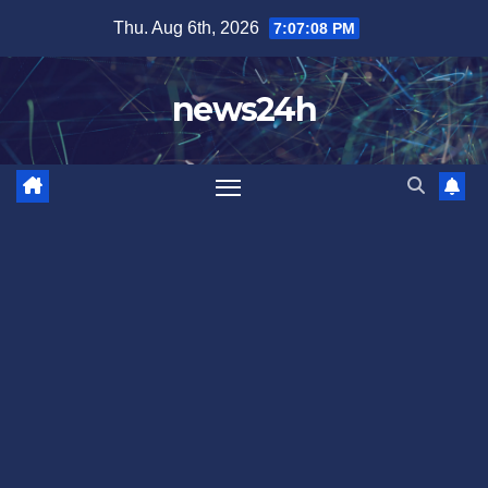
Skip
Thu. Aug 6th, 2026
7:07:11 PM
to
content
news24h