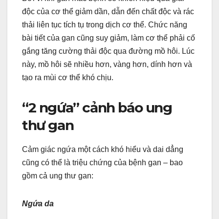
độc của cơ thể giảm dần, dẫn đến chất độc và rác
thải liên tục tích tụ trong dịch cơ thể. Chức năng
bài tiết của gan cũng suy giảm, làm cơ thể phải cố
gắng tăng cường thải độc qua đường mồ hôi. Lúc
này, mồ hôi sẽ nhiều hơn, vàng hơn, dính hơn và
tạo ra mùi cơ thể khó chịu.
“2 ngứa” cảnh báo ung
thư gan
Cảm giác ngứa một cách khó hiểu và dai dẳng
cũng có thể là triệu chứng của bệnh gan – bao
gồm cả ung thư gan:
Ngứa da