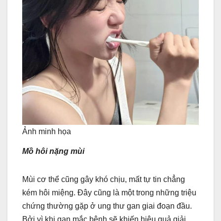
Ảnh minh họa
Mồ hôi nặng mùi
Mùi cơ thể cũng gây khó chịu, mất tự tin chẳng
kém hôi miệng. Đây cũng là một trong những triệu
chứng thường gặp ở ung thư gan giai đoạn đầu.
Bởi vì khi gan mắc bệnh sẽ khiến hiệu quả giải