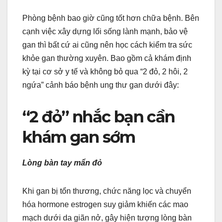
Phòng bệnh bao giờ cũng tốt hơn chữa bệnh. Bên
cạnh việc xây dựng lối sống lành mạnh, bảo vệ
gan thì bất cứ ai cũng nên học cách kiểm tra sức
khỏe gan thường xuyên. Bao gồm cả khám định
kỳ tại cơ sở y tế và không bỏ qua “2 đỏ, 2 hôi, 2
ngứa” cảnh báo bệnh ung thư gan dưới đây:
“2 đỏ” nhắc bạn cần
khám gan sớm
Lòng bàn tay mẩn đỏ
Khi gan bị tổn thương, chức năng lọc và chuyển
hóa hormone estrogen suy giảm khiến các mao
mạch dưới da giãn nở, gây hiện tượng lòng bàn