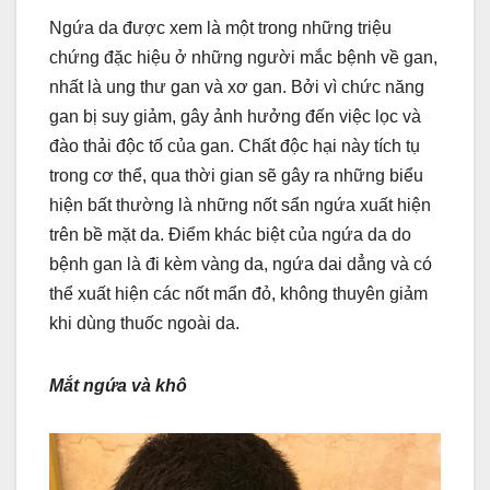
Ngứa da được xem là một trong những triệu
chứng đặc hiệu ở những người mắc bệnh về gan,
nhất là ung thư gan và xơ gan. Bởi vì chức năng
gan bị suy giảm, gây ảnh hưởng đến việc lọc và
đào thải độc tố của gan. Chất độc hại này tích tụ
trong cơ thể, qua thời gian sẽ gây ra những biểu
hiện bất thường là những nốt sẩn ngứa xuất hiện
trên bề mặt da. Điểm khác biệt của ngứa da do
bệnh gan là đi kèm vàng da, ngứa dai dẳng và có
thể xuất hiện các nốt mẩn đỏ, không thuyên giảm
khi dùng thuốc ngoài da.
Mắt ngứa và khô