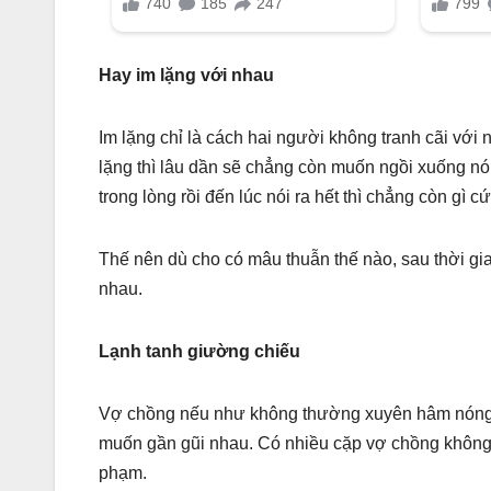
Hay im lặng với nhau
Im lặng chỉ là cách hai người không tranh cãi với 
lặng thì lâu dần sẽ chẳng còn muốn ngồi xuống nó
trong lòng rồi đến lúc nói ra hết thì chẳng còn gì 
Thế nên dù cho có mâu thuẫn thế nào, sau thời gia
nhau.
Lạnh tanh giường chiếu
Vợ chồng nếu như không thường xuyên hâm nóng ch
muốn gần gũi nhau. Có nhiều cặp vợ chồng không 
phạm.