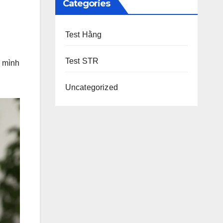
Categories
Test Hằng
Test STR
a mình
Uncategorized