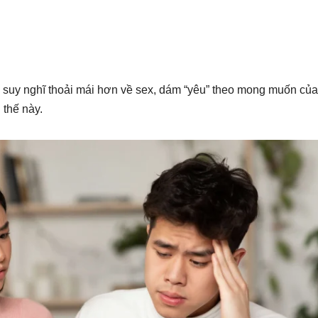
i suy nghĩ thoải mái hơn về sex, dám “yêu” theo mong muốn củ
 thế này.