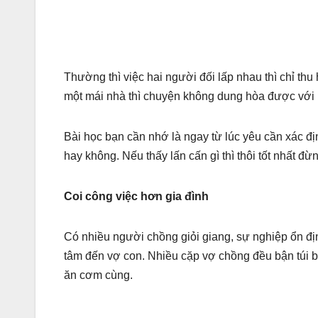
Thường thì việc hai người đối lấp nhau thì chỉ th
một mái nhà thì chuyện không dung hòa được với n
Bài học bạn cần nhớ là ngay từ lúc yêu cần xác đị
hay không. Nếu thấy lấn cấn gì thì thôi tốt nhất đ
Coi công việc hơn gia đình
Có nhiều người chồng giỏi giang, sự nghiệp ổn đị
tâm đến vợ con. Nhiều cặp vợ chồng đều bận túi bụ
ăn cơm cùng.