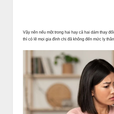
Vậy nên nếu một trong hai hay cả hai dám thay đổ
thì có lẽ mọi gia đình chị đã không đến mức ly thân