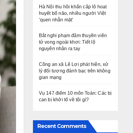
Hà Nội thu hồi khẩn cấp lô hoạt
huyết bổ não, nhiều người Việt
‘quen nhẵn mặt’
Bắt nghi phạm đâm thuyền viên
tử vong ngoài khơi: Tiết lộ
nguyên nhân ra tay
Công an xã Lê Lợi phát hiện, xử
lý đối tượng đánh bạc trên không
gian mạng
Vụ 147 điểm 10 môn Toán: Các bị
can bị khởi tố về tội gì?
Recent Comments