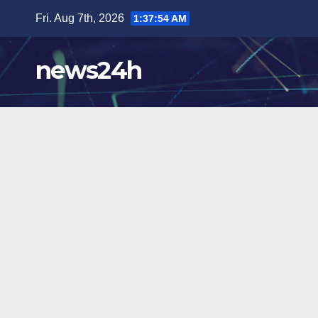
Skip
Fri. Aug 7th, 2026
1:37:55 AM
to
content
news24h