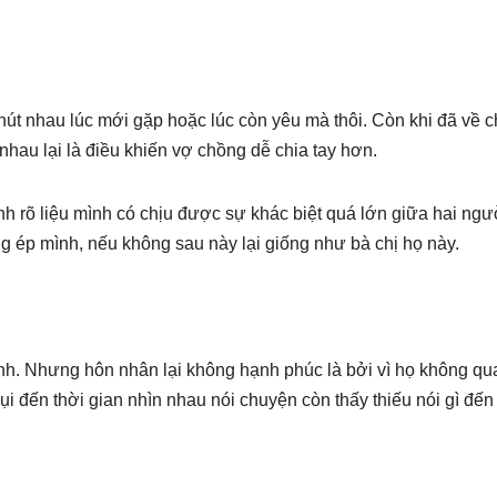
u hút nhau lúc mới gặp hoặc lúc còn yêu mà thôi. Còn khi đã về 
hau lại là điều khiến vợ chồng dễ chia tay hơn.
nh rõ liệu mình có chịu được sự khác biệt quá lớn giữa hai ngư
ừng ép mình, nếu không sau này lại giống như bà chị họ này.
nh. Nhưng hôn nhân lại không hạnh phúc là bởi vì họ không qu
i đến thời gian nhìn nhau nói chuyện còn thấy thiếu nói gì đến