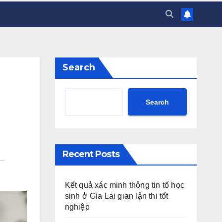
Search
Search
Recent Posts
Kết quả xác minh thông tin tố học
sinh ở Gia Lai gian lận thi tốt
nghiệp