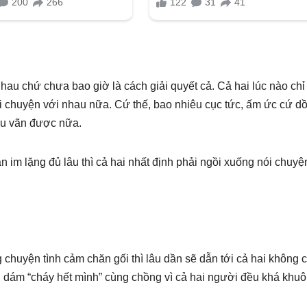
nhau chứ chưa bao giờ là cách giải quyết cả. Cả hai lúc nào chỉ
i chuyện với nhau nữa. Cứ thế, bao nhiêu cục tức, ấm ức cứ dồ
cứu vãn được nữa.
n im lặng đủ lâu thì cả hai nhất định phải ngồi xuống nói chuyệ
uyện tình cảm chăn gối thì lâu dần sẽ dẫn tới cả hai không 
dám “cháy hết mình” cùng chồng vì cả hai người đều khá khu