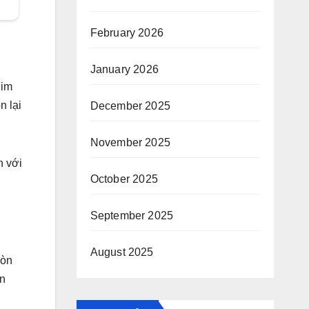
February 2026
January 2026
 im
n lại
December 2025
November 2025
n với
October 2025
September 2025
August 2025
còn
ôn