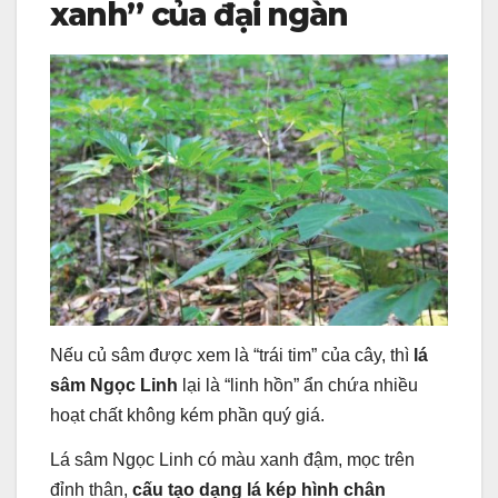
xanh” của đại ngàn
Nếu củ sâm được xem là “trái tim” của cây, thì
lá
sâm Ngọc Linh
lại là “linh hồn” ẩn chứa nhiều
hoạt chất không kém phần quý giá.
Lá sâm Ngọc Linh có màu xanh đậm, mọc trên
đỉnh thân,
cấu tạo dạng lá kép hình chân