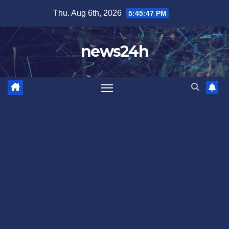
Skip
Thu. Aug 6th, 2026
5:45:49 PM
to
content
news24h