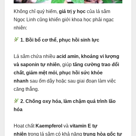
Không chỉ quý hiếm,
giá trị y học
của lá sâm
Ngọc Linh cũng khiến giới khoa học phải ngạc
nhiên:
1. Bồi bổ cơ thể, phục hồi sinh lực
Lá sâm chứa nhiều
acid amin, khoáng vi lượng
và saponin tự nhiên
, giúp
tăng cường trao đổi
chất, giảm mệt mỏi, phục hồi sức khỏe
nhanh
sau ốm dậy hoặc sau giai đoạn làm việc
căng thẳng.
2. Chống oxy hóa, làm chậm quá trình lão
hóa
Hoạt chất
Kaempferol
và
vitamin E tự
nhiên
trong lá sâm có khả năng
trung hòa gốc tự