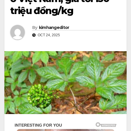
triệu đồng/kg
By
kimhangeditor
OCT 24, 2025