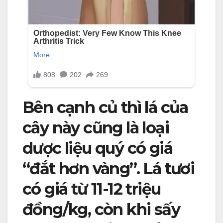
Bên cạnh củ thì lá của
cây này cũng là loại
dược liệu quý có giá
“đắt hơn vàng”. Lá tươi
có giá từ 11-12 triệu
đồng/kg, còn khi sấy