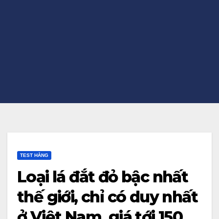
TEST HẰNG
Loại lá đắt đỏ bậc nhất
thế giới, chỉ có duy nhất
ở Việt Nam, giá tới 150