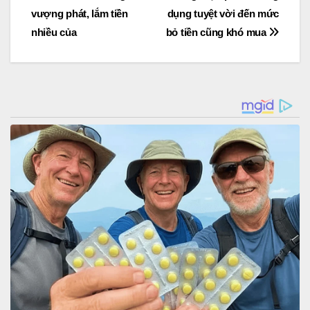
navigation
vượng phát, lắm tiền
dụng tuyệt vời đến mức
nhiều của
bỏ tiền cũng khó mua