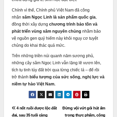
Chính vì thế, Chính phủ Việt Nam đã công
nhận
sâm Ngọc Linh là sản phẩm quốc gia
,
đồng thời xây dựng
chương trình bảo tồn và
phát triển vùng sâm nguyên chủng
nhằm bảo
vệ nguồn gen quý hiếm này khỏi nguy cơ tuyệt
chủng do khai thác quá mức.
Trên những triền núi quanh năm sương phủ,
những cây sâm Ngọc Linh vẫn lặng lẽ vươn lên,
tích tụ tinh túy đất trời qua từng chiếc lá – để rồi
trở thành
biểu tượng của sức sống, nghị lực và
niềm tự hào Việt Nam.
Post
4 nốt ruồi được lộc đất
Đừng vội vứt gói hút ẩm
đai, sau 35 tuổi càng
trong thực phẩm, công