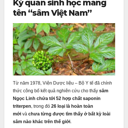
Kỳ quan sinh học mang
tên “sâm Việt Nam”
Từ năm 1978, Viện Dược liệu – Bộ Y tế đã chính
thức công bố kết quả nghiên cứu cho thấy
sâm
Ngọc Linh chứa tới 52 hợp chất saponin
triterpen
, trong đó
26 loại là hoàn toàn
mới
và
chưa từng được tìm thấy ở bất kỳ loài
sâm nào khác trên thế giới
.