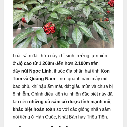
Loài sâm đặc hữu này chỉ sinh trưởng tự nhiên
ở
độ cao từ 1.200m đến hơn 2.100m
trên
dãy
núi Ngọc Linh
, thuộc địa phận hai tỉnh
Kon
Tum và Quảng Nam
– nơi quanh năm mây mù
bao phủ, khí hậu ẩm mát, đất giàu mùn và chưa bị
ô nhiễm. Chính điều kiện tự nhiên đặc biệt này đã
tạo nên
những củ sâm có dược tính mạnh mẽ,
khác biệt hoàn toàn
so với các giống nhân sâm
nổi tiếng ở Hàn Quốc, Nhật Bản hay Triều Tiên.