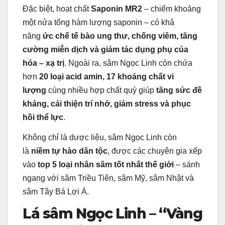
Đặc biệt, hoạt chất
Saponin MR2
– chiếm khoảng
một nửa tổng hàm lượng saponin – có khả
năng
ức chế tế bào ung thư, chống viêm, tăng
cường miễn dịch và giảm tác dụng phụ của
hóa – xạ trị
. Ngoài ra, sâm Ngọc Linh còn chứa
hơn
20 loại acid amin, 17 khoáng chất vi
lượng
cùng nhiều hợp chất quý giúp
tăng sức đề
kháng, cải thiện trí nhớ, giảm stress và phục
hồi thể lực
.
Không chỉ là dược liệu, sâm Ngọc Linh còn
là
niềm tự hào dân tộc
, được các chuyên gia xếp
vào
top 5 loại nhân sâm tốt nhất thế giới
– sánh
ngang với sâm Triều Tiên, sâm Mỹ, sâm Nhật và
sâm Tây Bá Lợi Á.
Lá sâm Ngọc Linh – “Vàng