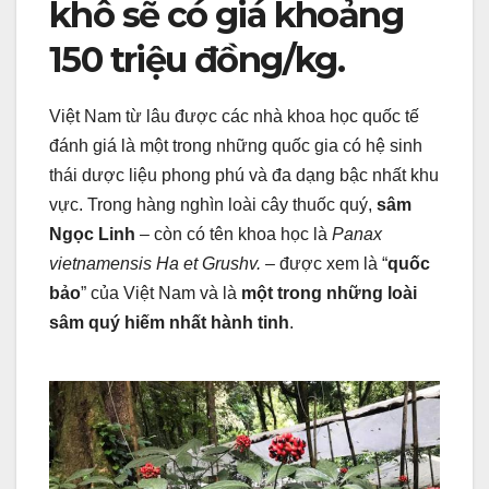
khô sẽ có giá khoảng
150 triệu đồng/kg.
Việt Nam từ lâu được các nhà khoa học quốc tế
đánh giá là một trong những quốc gia có hệ sinh
thái dược liệu phong phú và đa dạng bậc nhất khu
vực. Trong hàng nghìn loài cây thuốc quý,
sâm
Ngọc Linh
– còn có tên khoa học là
Panax
vietnamensis Ha et Grushv.
– được xem là “
quốc
bảo
” của Việt Nam và là
một trong những loài
sâm quý hiếm nhất hành tinh
.