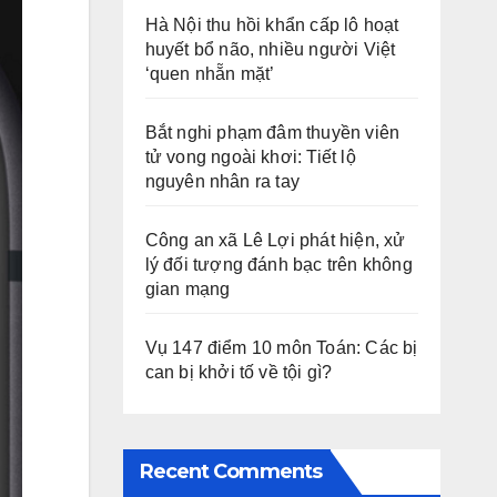
Hà Nội thu hồi khẩn cấp lô hoạt
huyết bổ não, nhiều người Việt
‘quen nhẵn mặt’
Bắt nghi phạm đâm thuyền viên
tử vong ngoài khơi: Tiết lộ
nguyên nhân ra tay
Công an xã Lê Lợi phát hiện, xử
lý đối tượng đánh bạc trên không
gian mạng
Vụ 147 điểm 10 môn Toán: Các bị
can bị khởi tố về tội gì?
Recent Comments