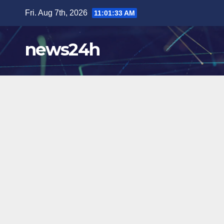
Skip
Fri. Aug 7th, 2026
11:01:34 AM
to
content
news24h