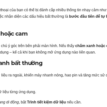
 thoại của bạn có thể bị đánh cắp nhiều thông tin nhạy cảm như
iệc nhận diện các dấu hiệu bất thường là
bước đầu tiên để tự
á hoặc cam
 chú ý góc trên bên phải màn hình. Nếu thấy
chấm xanh hoặc
 dụng – kể cả khi bạn không mở ứng dụng nào liên quan.
nhanh bất thường
iệu ra ngoài, khiến máy nhanh nóng, hao pin và tăng mức sử
ữ liệu từng ứng dụng.
ạng di động
, bật
Trình tiết kiệm dữ liệu
nếu cần.