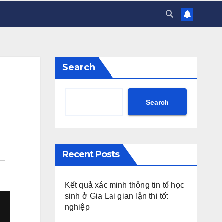
Search
Search
Recent Posts
Kết quả xác minh thông tin tố học
sinh ở Gia Lai gian lận thi tốt
nghiệp