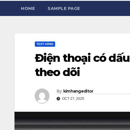
HOME
SAMPLE PAGE
TEST HẰNG
Điện thoại có dấu
theo dõi
By
kimhangeditor
OCT 27, 2025