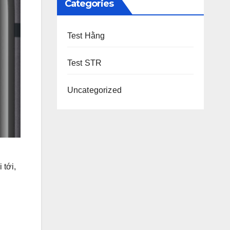
Categories
Test Hằng
Test STR
Uncategorized
g
 tới,