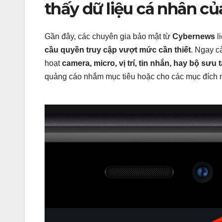
thấy dữ liệu cá nhân c
Gần đây, các chuyên gia bảo mật từ
Cybernews
l
cầu quyền truy cập vượt mức cần thiết
. Ngay c
hoạt
camera, micro, vị trí, tin nhắn, hay bộ sưu 
quảng cáo nhắm mục tiêu hoặc cho các mục đích