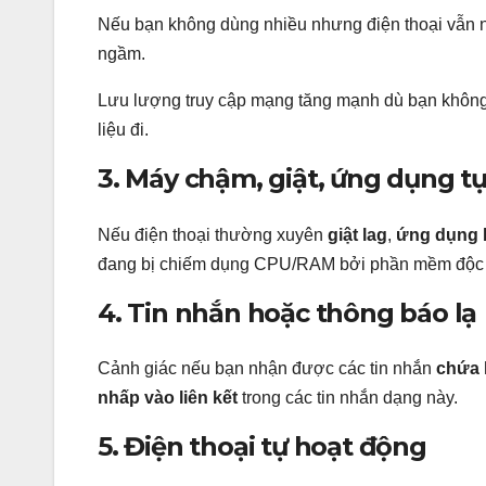
Nếu bạn không dùng nhiều nhưng điện thoại vẫn n
ngầm.
Lưu lượng truy cập mạng tăng mạnh dù bạn không 
liệu đi.
3. Máy chậm, giật, ứng dụng tự
Nếu điện thoại thường xuyên
giật lag
,
ứng dụng b
đang bị chiếm dụng CPU/RAM bởi phần mềm độc 
4. Tin nhắn hoặc thông báo lạ
Cảnh giác nếu bạn nhận được các tin nhắn
chứa 
nhấp vào liên kết
trong các tin nhắn dạng này.
5. Điện thoại tự hoạt động