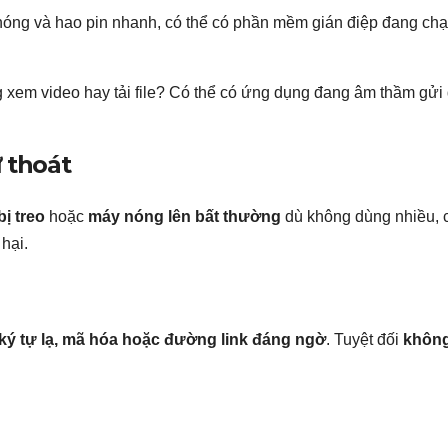
óng và hao pin nhanh, có thể có phần mềm gián điệp đang ch
xem video hay tải file? Có thể có ứng dụng đang âm thầm gửi
 thoát
ị treo
hoặc
máy nóng lên bất thường
dù không dùng nhiều, 
hại.
ký tự lạ, mã hóa hoặc đường link đáng ngờ
. Tuyệt đối
khôn