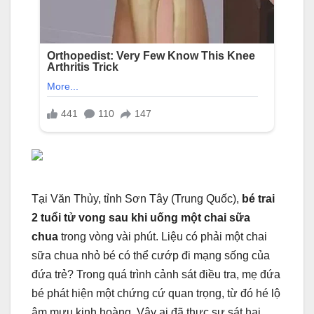
Tại Văn Thủy, tỉnh Sơn Tây (Trung Quốc),
bé trai
2 tuổi tử vong sau khi uống một chai sữa
chua
trong vòng vài phút. Liệu có phải một chai
sữa chua nhỏ bé có thể cướp đi mạng sống của
đứa trẻ? Trong quá trình cảnh sát điều tra, mẹ đứa
bé phát hiện một chứng cứ quan trọng, từ đó hé lộ
âm mưu kinh hoàng. Vậy ai đã thực sự sát hại