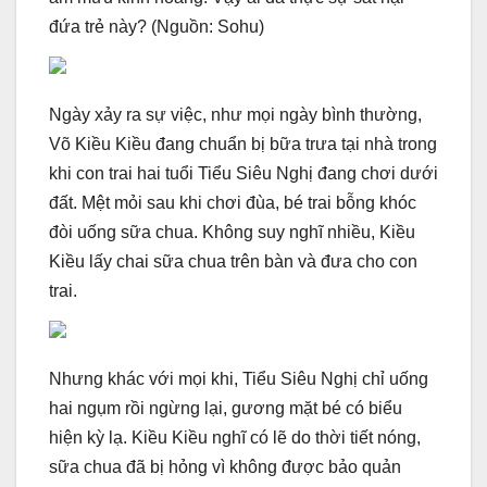
đứa trẻ này? (Nguồn: Sohu)
Ngày xảy ra sự việc, như mọi ngày bình thường,
Võ Kiều Kiều đang chuẩn bị bữa trưa tại nhà trong
khi con trai hai tuổi Tiểu Siêu Nghị đang chơi dưới
đất. Mệt mỏi sau khi chơi đùa, bé trai bỗng khóc
đòi uống sữa chua. Không suy nghĩ nhiều, Kiều
Kiều lấy chai sữa chua trên bàn và đưa cho con
trai.
Nhưng khác với mọi khi, Tiểu Siêu Nghị chỉ uống
hai ngụm rồi ngừng lại, gương mặt bé có biểu
hiện kỳ lạ. Kiều Kiều nghĩ có lẽ do thời tiết nóng,
sữa chua đã bị hỏng vì không được bảo quản