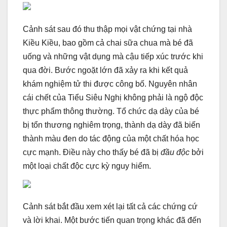
Cảnh sát sau đó thu thập mọi vật chứng tại nhà
Kiều Kiều, bao gồm cả chai sữa chua mà bé đã
uống và những vật dụng mà cậu tiếp xúc trước khi
qua đời. Bước ngoặt lớn đã xảy ra khi kết quả
khám nghiệm tử thi được công bố. Nguyên nhân
cái chết của Tiểu Siêu Nghị không phải là ngộ độc
thực phẩm thông thường. Tổ chức dạ dày của bé
bị tổn thương nghiêm trọng, thành dạ dày đã biến
thành màu đen do tác động của một chất hóa học
cực mạnh. Điều này cho thấy bé đã bị
đầu độc
bởi
một loại chất độc cực kỳ nguy hiểm.
Cảnh sát bắt đầu xem xét lại tất cả các chứng cứ
và lời khai. Một bước tiến quan trọng khác đã đến