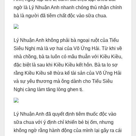
ngờ là Lý Nhuận Anh nhanh chóng thú nhận chính
bà là người đã tiêm chất độc vào sữa chua.
Lý Nhuận Anh không phải bà ngoại ruột của Tiểu
Siêu Nghị mà là vợ hai của Võ Ứng Hải. Từ khi về
nhà chồng, bà ta luôn có mâu thuẫn với Kiều Kiều,
đặc biệt là sau khi Kiều Kiều kết hôn. Bà ta lo sợ
rằng Kiều Kiều sẽ thừa kế tài sản của Võ Ứng Hải
và sự yêu thương mà ông dành cho Tiểu Siêu
Nghị càng làm tăng lòng ghen tị.
Lý Nhuận Anh đã quyết định tiêm thuốc độc vào
sữa chua với ý định chỉ khiến bé bị ốm, nhưng
không ngờ rằng hành động của mình lại gây ra cái