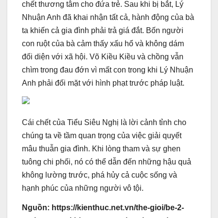
chết thương tâm cho đứa trẻ. Sau khi bị bắt, Lý
Nhuận Anh đã khai nhận tất cả, hành động của bà
ta khiến cả gia đình phải trả giá đắt. Bốn người
con ruột của bà cảm thấy xấu hổ và không dám
đối diện với xã hội. Võ Kiều Kiều và chồng vẫn
chìm trong đau đớn vì mất con trong khi Lý Nhuận
Anh phải đối mặt với hình phạt trước pháp luật.
Cái chết của Tiểu Siêu Nghị là lời cảnh tỉnh cho
chúng ta về tầm quan trọng của việc giải quyết
mâu thuẫn gia đình. Khi lòng tham và sự ghen
tuông chi phối, nó có thể dẫn đến những hậu quả
không lường trước, phá hủy cả cuộc sống và
hạnh phúc của những người vô tội.
Nguồn: https://kienthuc.net.vn/the-gioi/be-2-