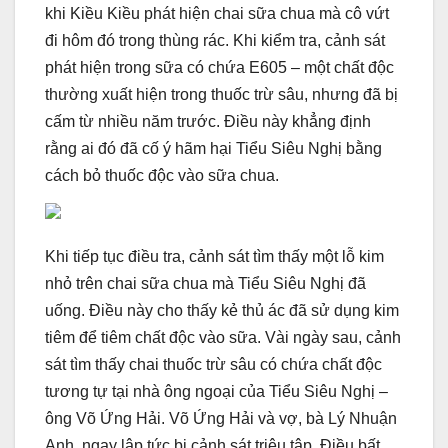
khi Kiều Kiều phát hiện chai sữa chua mà cô vứt
đi hôm đó trong thùng rác. Khi kiểm tra, cảnh sát
phát hiện trong sữa có chứa E605 – một chất độc
thường xuất hiện trong thuốc trừ sâu, nhưng đã bị
cấm từ nhiều năm trước. Điều này khẳng định
rằng ai đó đã cố ý hãm hại Tiểu Siêu Nghị bằng
cách bỏ thuốc độc vào sữa chua.
Khi tiếp tục điều tra, cảnh sát tìm thấy một lỗ kim
nhỏ trên chai sữa chua mà Tiểu Siêu Nghị đã
uống. Điều này cho thấy kẻ thủ ác đã sử dụng kim
tiêm để tiêm chất độc vào sữa. Vài ngày sau, cảnh
sát tìm thấy chai thuốc trừ sâu có chứa chất độc
tương tự tại nhà ông ngoại của Tiểu Siêu Nghị –
ông Võ Ứng Hải. Võ Ứng Hải và vợ, bà Lý Nhuận
Anh, ngay lập tức bị cảnh sát triệu tập. Điều bất