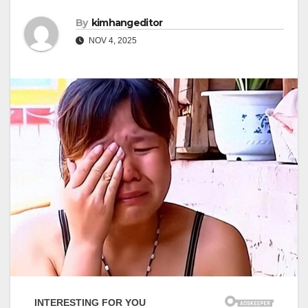
By
kimhangeditor
NOV 4, 2025