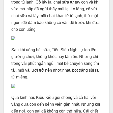
trong tủ lạnh. Cô lấy lại chai sữa từ tay con và khi
vừa mở nắp đã ngửi thấy mùi lạ. Lo lắng, cô vứt
chai sữa và lấy một chai khác từ tủ lạnh, thử một
ngụm để đảm bảo không có vấn đề trước khi đưa
cho con uống.
Sau khi uống hết sữa, Tiểu Siêu Nghị tự leo lên
giường chơi, không khóc hay làm ồn. Nhưng chỉ
trong vài phút ngắn ngủi, mặt bé chuyển sang tím
tái, môi và lưỡi trở nên nhợt nhạt, bọt trắng sùi ra
từ miệng.
Quá kinh hãi, Kiều Kiều gọi chồng và cả hai vội
vàng đưa con đến bệnh viện gần nhất. Nhưng khi
đến nơi, con trai đã không còn thở nữa. Cái chết