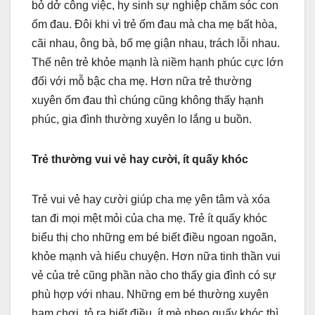
bỏ dở công việc, hy sinh sự nghiệp chăm sóc con
ốm đau. Đôi khi vì trẻ ốm đau mà cha mẹ bất hòa,
cãi nhau, ông bà, bố mẹ giận nhau, trách lỗi nhau.
Thế nên trẻ khỏe mạnh là niềm hạnh phúc cực lớn
đối với mỗ bậc cha mẹ. Hơn nữa trẻ thường
xuyên ốm đau thì chúng cũng không thấy hạnh
phúc, gia đình thường xuyên lo lắng u buồn.
Trẻ thường vui vẻ hay cười, ít quấy khóc
Trẻ vui vẻ hay cười giúp cha mẹ yên tâm và xóa
tan đi mọi mệt mỏi của cha mẹ. Trẻ ít quấy khóc
biểu thị cho những em bé biết điều ngoan ngoãn,
khỏe mạnh và hiểu chuyện. Hơn nữa tinh thần vui
vẻ của trẻ cũng phần nào cho thấy gia đình có sự
phù hợp với nhau. Những em bé thường xuyên
ham chơi, tỏ ra biết điều, ít mè nheo quấy khóc thì