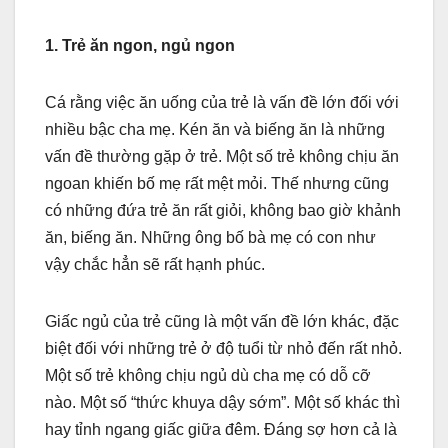
1. Trẻ ăn ngon, ngủ ngon
Cá rằng việc ăn uống của trẻ là vấn đề lớn đối với
nhiều bậc cha mẹ. Kén ăn và biếng ăn là những
vấn đề thường gặp ở trẻ. Một số trẻ không chịu ăn
ngoan khiến bố mẹ rất mệt mỏi. Thế nhưng cũng
có những đứa trẻ ăn rất giỏi, không bao giờ khảnh
ăn, biếng ăn. Những ông bố bà mẹ có con như
vậy chắc hẳn sẽ rất hạnh phúc.
Giấc ngủ của trẻ cũng là một vấn đề lớn khác, đặc
biệt đối với những trẻ ở độ tuổi từ nhỏ đến rất nhỏ.
Một số trẻ không chịu ngủ dù cha mẹ có dỗ cỡ
nào. Một số “thức khuya dậy sớm”. Một số khác thì
hay tỉnh ngang giấc giữa đêm. Đáng sợ hơn cả là