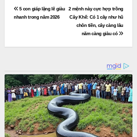
Post
5 con giáp lặng lẽ giàu
2 mệnh này cực hợp trồng
nhanh trong năm 2026
Cây Khế: Có 1 cây như hũ
navigation
chôn tiền, cây càng lâu
năm càng giàu có