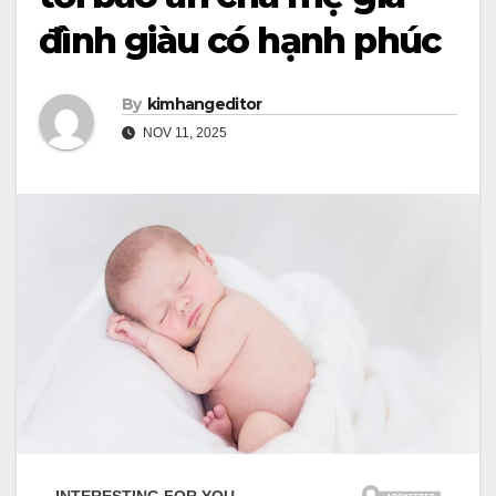
đình giàu có hạnh phúc
By
kimhangeditor
NOV 11, 2025