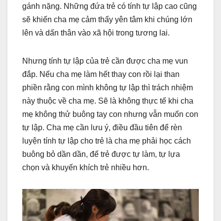
gánh nặng. Những đứa trẻ có tính tự lập cao cũng
sẽ khiến cha mẹ cảm thấy yên tâm khi chúng lớn
lên và dấn thân vào xã hội trong tương lai.
Nhưng tính tự lập của trẻ cần được cha mẹ vun
đắp. Nếu cha mẹ làm hết thay con rồi lại than
phiền rằng con mình không tự lập thì trách nhiệm
này thuộc về cha mẹ. Sẽ là không thực tế khi cha
mẹ không thử buông tay con nhưng vẫn muốn con
tự lập. Cha mẹ cần lưu ý, điều đầu tiên để rèn
luyện tính tự lập cho trẻ là cha mẹ phải học cách
buông bỏ dần dần, để trẻ được tự làm, tự lựa
chọn và khuyến khích trẻ nhiều hơn.