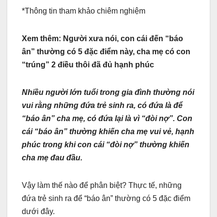
*Thông tin tham khảo chiêm nghiệm
Xem thêm: Người xưa nói, con cái đến “báo
ân” thường có 5 đặc điểm này, cha mẹ có con
“trúng” 2 điều thôi đã đủ hạnh phúc
Nhiều người lớn tuổi trong gia đình thường nói
vui rằng những đứa trẻ sinh ra, có đứa là để
“báo ân” cha mẹ, có đứa lại là vì “đòi nợ”. Con
cái “báo ân” thường khiến cha mẹ vui vẻ, hạnh
phúc trong khi con cái “đòi nợ” thường khiến
cha mẹ đau đầu.
Vậy làm thế nào để phân biệt? Thực tế, những
đứa trẻ sinh ra để “báo ân” thường có 5 đặc điểm
dưới đây.