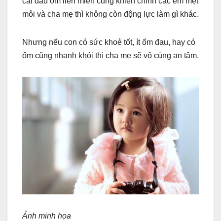
cái đau ốm liên miên cũng khiến chính các em mệt
mỏi và cha mẹ thì không còn động lực làm gì khác.
Nhưng nếu con có sức khoẻ tốt, ít ốm đau, hay có
ốm cũng nhanh khỏi thì cha mẹ sẽ vô cùng an tâm.
Ảnh minh họa