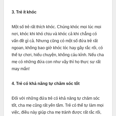
3. Trẻ ít khóc
Một số trẻ rất thích khóc. Chúng khóc mọi lúc mọi
nơi, khóc khi khó chịu và khóc cả khi chẳng có
vấn đề gì cả. Nhưng cũng có một số đứa trẻ rất
ngoan, không bao giờ khóc lóc hay gây rắc rối, có
thể tự chơi, hiểu chuyện, không cáu kỉnh. Nếu cha
mẹ có những đứa con như vậy thì họ thực sự rất
may mắn!
4. Trẻ có khả năng tự chăm sóc tốt
Đối với những đứa trẻ có khả năng tự chăm sóc
tốt, cha mẹ cũng rất yên tâm. Trẻ có thể tự làm mọi
việc, điều này giúp cha mẹ tránh được rất rắc rối,