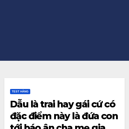
TEST HẰNG
Dẫu là trai hay gái cứ có
đặc điểm này là đứa con
tới báo ân cha mẹ gia