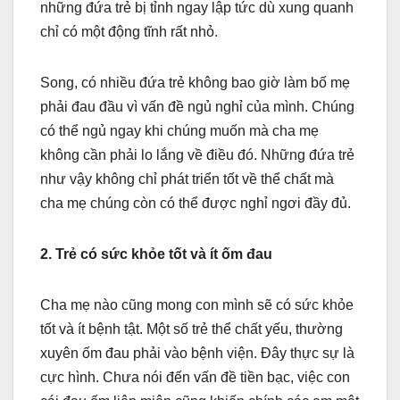
những đứa trẻ bị tỉnh ngay lập tức dù xung quanh
chỉ có một động tĩnh rất nhỏ.
Song, có nhiều đứa trẻ không bao giờ làm bố mẹ
phải đau đầu vì vấn đề ngủ nghỉ của mình. Chúng
có thể ngủ ngay khi chúng muốn mà cha mẹ
không cần phải lo lắng về điều đó. Những đứa trẻ
như vậy không chỉ phát triển tốt về thể chất mà
cha mẹ chúng còn có thể được nghỉ ngơi đầy đủ.
2. Trẻ có sức khỏe tốt và ít ốm đau
Cha mẹ nào cũng mong con mình sẽ có sức khỏe
tốt và ít bệnh tật. Một số trẻ thể chất yếu, thường
xuyên ốm đau phải vào bệnh viện. Đây thực sự là
cực hình. Chưa nói đến vấn đề tiền bạc, việc con