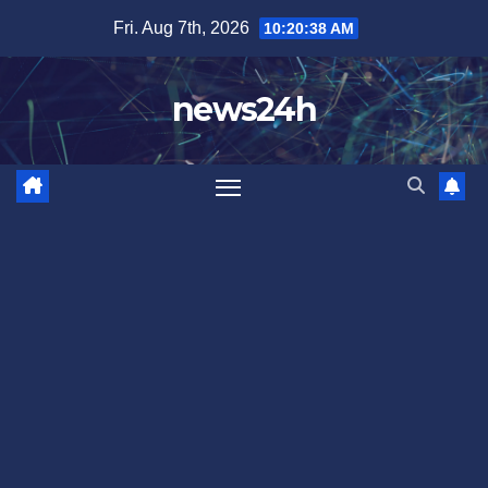
Skip
Fri. Aug 7th, 2026
10:20:40 AM
to
content
news24h