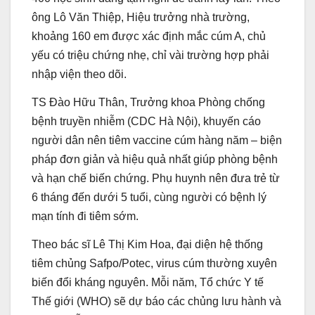
ông Lô Văn Thiệp, Hiệu trưởng nhà trường,
khoảng 160 em được xác định mắc cúm A, chủ
yếu có triệu chứng nhẹ, chỉ vài trường hợp phải
nhập viện theo dõi.
TS Đào Hữu Thân, Trưởng khoa Phòng chống
bệnh truyền nhiễm (CDC Hà Nội), khuyến cáo
người dân nên tiêm vaccine cúm hàng năm – biện
pháp đơn giản và hiệu quả nhất giúp phòng bệnh
và hạn chế biến chứng. Phụ huynh nên đưa trẻ từ
6 tháng đến dưới 5 tuổi, cùng người có bệnh lý
mạn tính đi tiêm sớm.
Theo bác sĩ Lê Thị Kim Hoa, đại diện hệ thống
tiêm chủng Safpo/Potec, virus cúm thường xuyên
biến đổi kháng nguyên. Mỗi năm, Tổ chức Y tế
Thế giới (WHO) sẽ dự báo các chủng lưu hành và