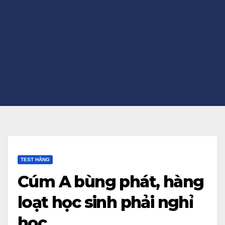
TEST HẰNG
Cúm A bùng phát, hàng
loạt học sinh phải nghỉ
học