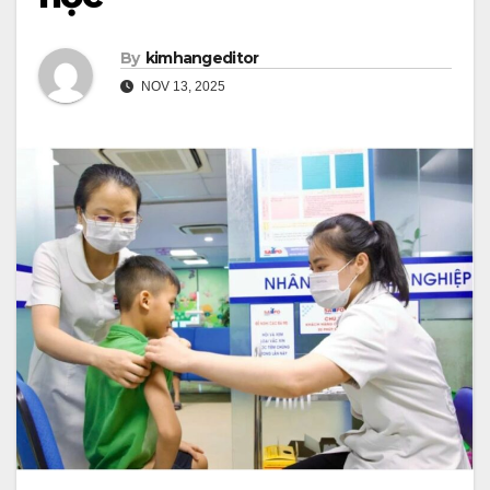
By
kimhangeditor
NOV 13, 2025