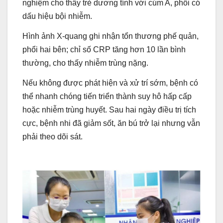
nghiệm cho thấy trẻ dương tính với cúm A, phổi có
dấu hiệu bội nhiễm.
Hình ảnh X-quang ghi nhận tổn thương phế quản,
phổi hai bên; chỉ số CRP tăng hơn 10 lần bình
thường, cho thấy nhiễm trùng nặng.
Nếu không được phát hiện và xử trí sớm, bệnh có
thể nhanh chóng tiến triển thành suy hô hấp cấp
hoặc nhiễm trùng huyết. Sau hai ngày điều trị tích
cực, bệnh nhi đã giảm sốt, ăn bú trở lại nhưng vẫn
phải theo dõi sát.