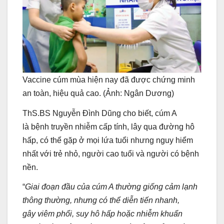
Vaccine cúm mùa hiện nay đã được chứng minh
an toàn, hiệu quả cao. (Ảnh: Ngân Dương)
ThS.BS Nguyễn Đình Dũng cho biết, cúm A
là bệnh truyền nhiễm cấp tính, lây qua đường hô
hấp, có thể gặp ở mọi lứa tuổi nhưng nguy hiểm
nhất với trẻ nhỏ, người cao tuổi và người có bệnh
nền.
“
Giai đoạn đầu của cúm A thường giống cảm lạnh
thông thường, nhưng có thể diễn tiến nhanh,
gây viêm phổi, suy hô hấp hoặc nhiễm khuẩn