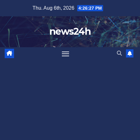
Skip
Thu. Aug 6th, 2026
4:26:30 PM
to
content
news24h