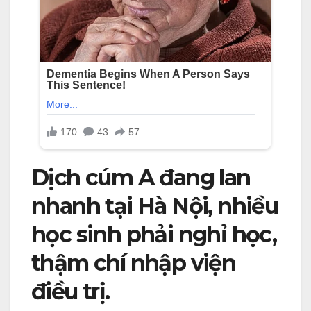
Dịch cúm A đang lan
nhanh tại Hà Nội, nhiều
học sinh phải nghỉ học,
thậm chí nhập viện
điều trị.