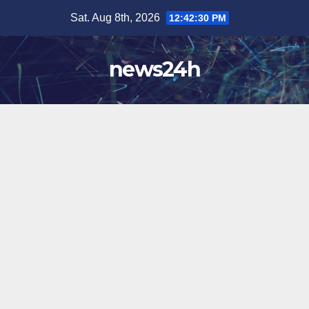
Skip
Sat. Aug 8th, 2026
12:42:33 PM
to
content
news24h