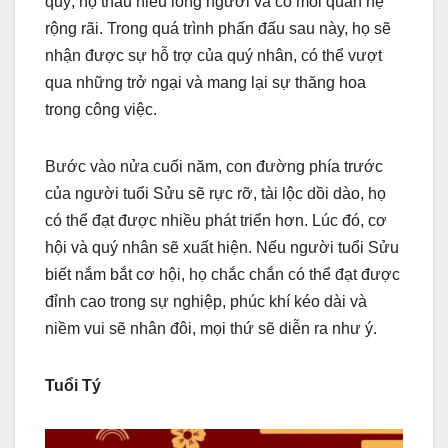
quý, họ thấu hiểu lòng người và có mối quan hệ
rộng rãi. Trong quá trình phấn đấu sau này, họ sẽ
nhận được sự hỗ trợ của quý nhân, có thể vượt
qua những trở ngại và mang lại sự thăng hoa
trong công việc.
Bước vào nửa cuối năm, con đường phía trước
của người tuổi Sửu sẽ rực rỡ, tài lộc dồi dào, họ
có thể đạt được nhiều phát triển hơn. Lúc đó, cơ
hội và quý nhân sẽ xuất hiện. Nếu người tuổi Sửu
biết nắm bắt cơ hội, họ chắc chắn có thể đạt được
đỉnh cao trong sự nghiệp, phúc khí kéo dài và
niềm vui sẽ nhân đôi, mọi thứ sẽ diễn ra như ý.
Tuổi Tý