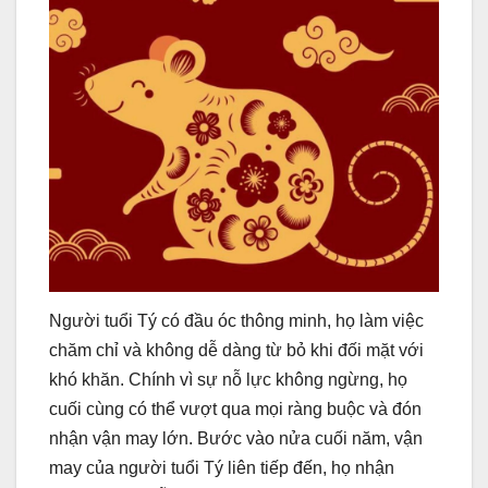
Người tuổi Tý có đầu óc thông minh, họ làm việc
chăm chỉ và không dễ dàng từ bỏ khi đối mặt với
khó khăn. Chính vì sự nỗ lực không ngừng, họ
cuối cùng có thể vượt qua mọi ràng buộc và đón
nhận vận may lớn. Bước vào nửa cuối năm, vận
may của người tuổi Tý liên tiếp đến, họ nhận