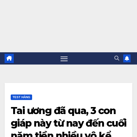
TEST HẰNG
Tai ương đã qua, 3 con
giáp này từ nay đến cuối
năm tiền nhiều vô kể,