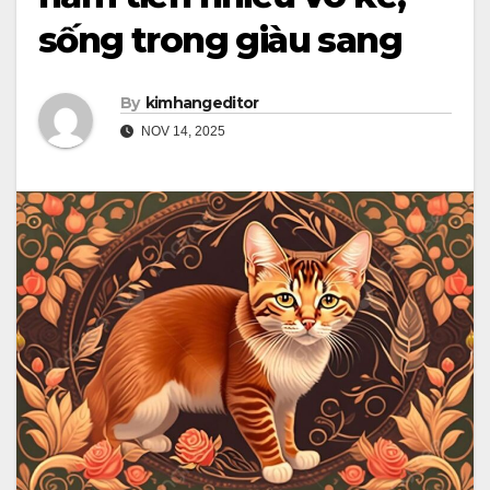
sống trong giàu sang
By
kimhangeditor
NOV 14, 2025