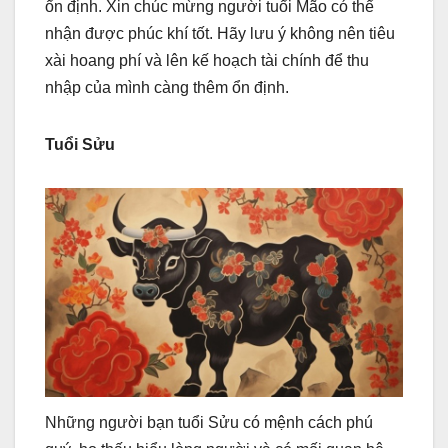
ổn định. Xin chúc mừng người tuổi Mão có thể
nhận được phúc khí tốt. Hãy lưu ý không nên tiêu
xài hoang phí và lên kế hoạch tài chính để thu
nhập của mình càng thêm ổn định.
Tuổi Sửu
Những người bạn tuổi Sửu có mệnh cách phú