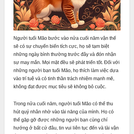
Người tuổi Mão bước vào nửa cuối năm vận thế
sẽ có sự chuyển biến tích cực, họ sẽ tạm biệt
những ngày bình thường trước đây và đón nhận
sự may mắn. Mọi mặt đều sẽ phát triển tốt. Đối với
những người bạn tuổi Mão, họ thích làm việc dựa
vào trí tuệ và có tinh thần trách nhiệm mạnh mẽ,
không đạt được mục tiêu sẽ không bỏ cuộc.
Trong nửa cuối năm, người tuổi Mão có thể thu
hút quý nhân nhờ vào tài năng của mình. Họ có
thể gặp gỡ được những người bạn cùng chí
hướng ở bất cứ đâu, tin vui liên tục đến và tài vận