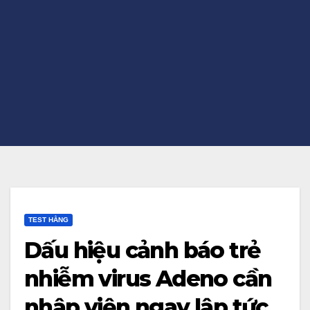
TEST HẰNG
Dấu hiệu cảnh báo trẻ
nhiễm virus Adeno cần
nhập viện ngay lập tức