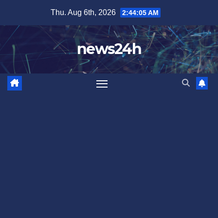
Skip
Thu. Aug 6th, 2026
2:44:08 AM
to
content
news24h