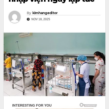
By
kimhangeditor
NOV 18, 2025