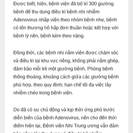
Được biết, hiện, bệnh viện đã bố trí 300 giường
bệnh để thu dung điều trị bệnh nhi nhiễm
Adenovirus nhập viện theo nhóm bệnh nhẹ, bệnh
có tổn thương hô hấp đơn thuần hoặc kết hợp với
bệnh lý nền, bệnh kèm theo nặng.
Đồng thời, các bệnh nhi nằm viện được chăm sóc
và điều trị tại khu vực riêng, không phải nằm ghép,
đảm bảo mỗi trẻ một giường bệnh. Phòng bệnh
thông thoáng, khoảng cách giữa các giường bệnh
phù hợp, theo quy định; hạn chế tối đa việc lây
nhiễm chéo trong bệnh viện.
Do đã có sự chủ động và kịp thời ứng phó trước
diễn biến của bệnh Adenovirus, nên cho đến thời
điểm hiện tại, Bệnh viện Nhi Trung ương vẫn đảm