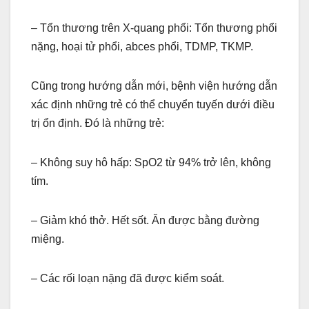
– Tổn thương trên X-quang phổi: Tổn thương phổi
nặng, hoại tử phổi, abces phổi, TDMP, TKMP.
Cũng trong hướng dẫn mới, bệnh viện hướng dẫn
xác định những trẻ có thể chuyển tuyến dưới điều
trị ổn định. Đó là những trẻ:
– Không suy hô hấp: SpO2 từ 94% trở lên, không
tím.
– Giảm khó thở. Hết sốt. Ăn được bằng đường
miệng.
– Các rối loạn nặng đã được kiểm soát.