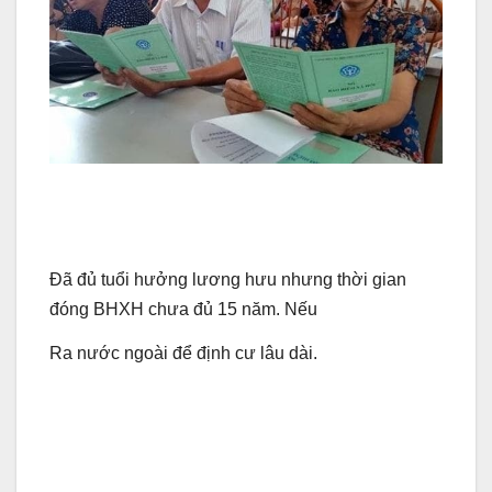
Đã đủ tuổi hưởng lương hưu nhưng thời gian
đóng BHXH chưa đủ 15 năm. Nếu
Ra nước ngoài để định cư lâu dài.