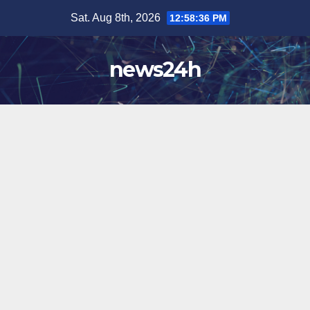
Skip
Sat. Aug 8th, 2026
12:58:39 PM
to
content
news24h