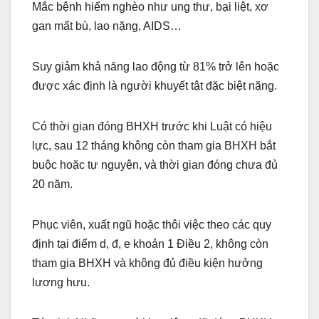
Mắc bệnh hiểm nghèo như ung thư, bại liệt, xơ
gan mất bù, lao nặng, AIDS…
Suy giảm khả năng lao động từ 81% trở lên hoặc
được xác định là người khuyết tật đặc biệt nặng.
Có thời gian đóng BHXH trước khi Luật có hiệu
lực, sau 12 tháng không còn tham gia BHXH bắt
buộc hoặc tự nguyện, và thời gian đóng chưa đủ
20 năm.
Phục viên, xuất ngũ hoặc thôi việc theo các quy
định tại điểm d, đ, e khoản 1 Điều 2, không còn
tham gia BHXH và không đủ điều kiện hưởng
lương hưu.