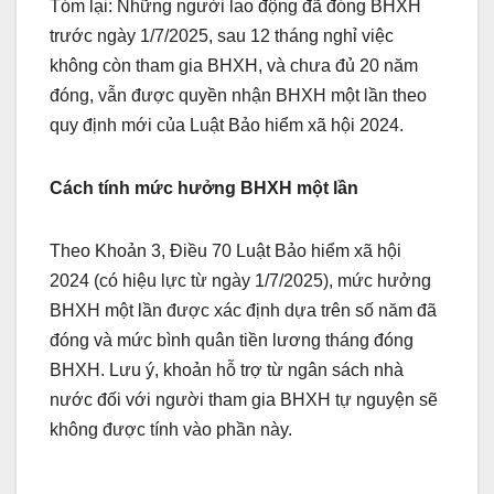
Tóm lại: Những người lao động đã đóng BHXH
trước ngày 1/7/2025, sau 12 tháng nghỉ việc
không còn tham gia BHXH, và chưa đủ 20 năm
đóng, vẫn được quyền nhận BHXH một lần theo
quy định mới của Luật Bảo hiểm xã hội 2024.
Cách tính mức hưởng BHXH một lần
Theo Khoản 3, Điều 70 Luật Bảo hiểm xã hội
2024 (có hiệu lực từ ngày 1/7/2025), mức hưởng
BHXH một lần được xác định dựa trên số năm đã
đóng và mức bình quân tiền lương tháng đóng
BHXH. Lưu ý, khoản hỗ trợ từ ngân sách nhà
nước đối với người tham gia BHXH tự nguyện sẽ
không được tính vào phần này.