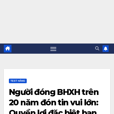
TEST HẰNG
Người đóng BHXH trên
20 năm đón tin vui lớn:
Quyền lợi đặc biệt bạn