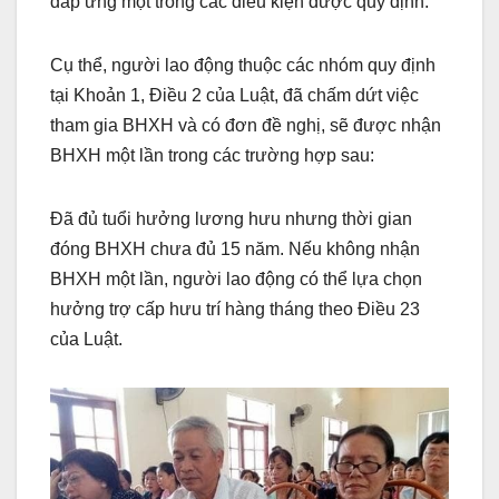
đáp ứng một trong các điều kiện được quy định.
Cụ thể, người lao động thuộc các nhóm quy định
tại Khoản 1, Điều 2 của Luật, đã chấm dứt việc
tham gia BHXH và có đơn đề nghị, sẽ được nhận
BHXH một lần trong các trường hợp sau:
Đã đủ tuổi hưởng lương hưu nhưng thời gian
đóng BHXH chưa đủ 15 năm. Nếu không nhận
BHXH một lần, người lao động có thể lựa chọn
hưởng trợ cấp hưu trí hàng tháng theo Điều 23
của Luật.