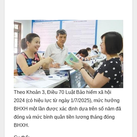
Theo Khoản 3, Điều 70 Luật Bảo hiểm xã hội
2024 (có hiệu lực từ ngày 1/7/2025), mức hưởng
BHXH một lần được xác định dựa trên số năm đã
đóng và mức bình quân tiền lương tháng đóng
BHXH.