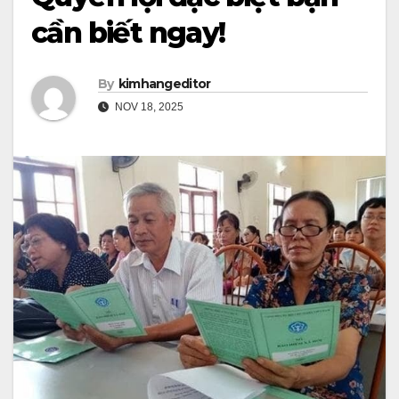
cần biết ngay!
By
kimhangeditor
NOV 18, 2025