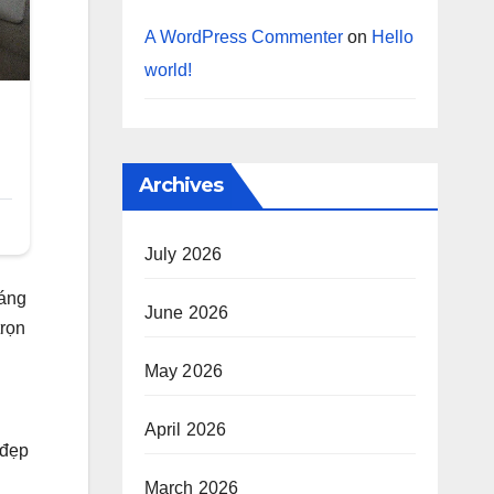
A WordPress Commenter
on
Hello
world!
Archives
July 2026
háng
June 2026
trọn
May 2026
April 2026
 đẹp
March 2026