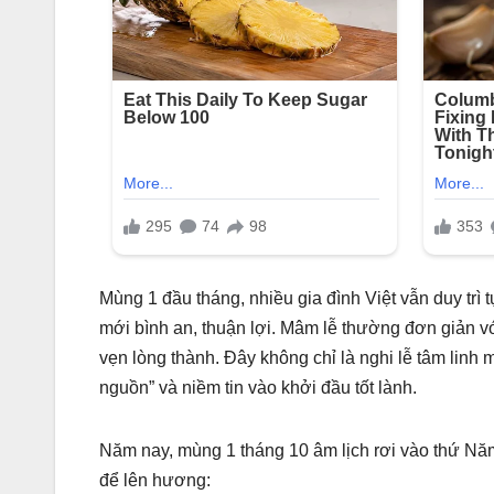
Mùng 1 đầu tháng, nhiều gia đình Việt vẫn duy trì 
mới bình an, thuận lợi. Mâm lễ thường đơn giản vớ
vẹn lòng thành. Đây không chỉ là nghi lễ tâm linh
nguồn” và niềm tin vào khởi đầu tốt lành.
Năm nay, mùng 1 tháng 10 âm lịch rơi vào thứ Nă
để lên hương: