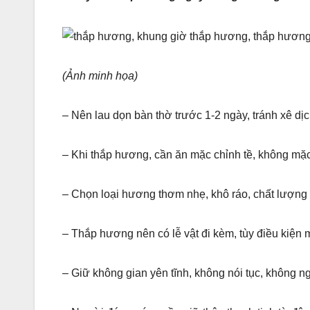
(Ảnh minh họa)
– Nên lau dọn bàn thờ trước 1-2 ngày, tránh xê dịc
– Khi thắp hương, cần ăn mặc chỉnh tề, không mặc
– Chọn loại hương thơm nhẹ, khô ráo, chất lượng t
– Thắp hương nên có lễ vật đi kèm, tùy điều kiện 
– Giữ không gian yên tĩnh, không nói tục, không ng