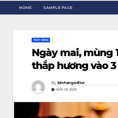
HOME
SAMPLE PAGE
TEST HẰNG
Ngày mai, mùng 1
thắp hương vào 3
By
kimhangeditor
NOV 19, 2025