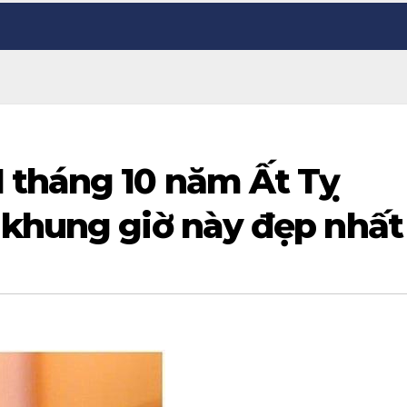
 tháng 10 năm Ất Tỵ
 khung giờ này đẹp nhất