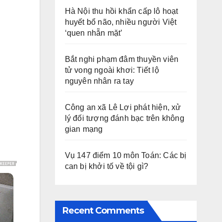
Hà Nội thu hồi khẩn cấp lô hoạt
huyết bổ não, nhiều người Việt
‘quen nhẵn mặt’
Bắt nghi phạm đâm thuyền viên
tử vong ngoài khơi: Tiết lộ
nguyên nhân ra tay
Công an xã Lê Lợi phát hiện, xử
lý đối tượng đánh bạc trên không
gian mạng
Vụ 147 điểm 10 môn Toán: Các bị
can bị khởi tố về tội gì?
Recent Comments