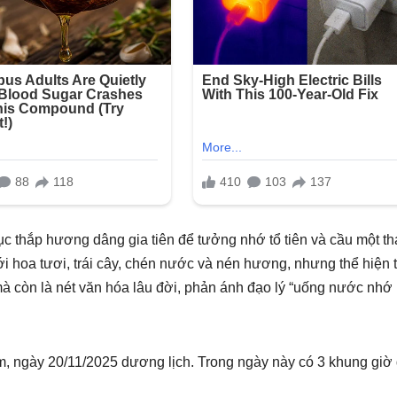
tục thắp hương dâng gia tiên để tưởng nhớ tổ tiên và cầu một t
i hoa tươi, trái cây, chén nước và nén hương, nhưng thể hiện 
 mà còn là nét văn hóa lâu đời, phản ánh đạo lý “uống nước nhớ
m, ngày 20/11/2025 dương lịch. Trong ngày này có 3 khung giờ