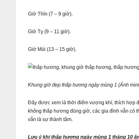
Giờ Thìn (7 – 9 giờ).
Giờ Tỵ (9 – 11 giờ).
Giờ Mùi (13 – 15 giờ).
Khung giờ đẹp thắp hương ngày mùng 1 (Ảnh minh
Đây được xem là thời điểm vượng khí, thích hợp 
không thắp hương đúng giờ, các gia đình vẫn có th
vẫn là sự thành tâm.
Lưu ý khi thắp hương ngày mùng 1 tháng 10 âm