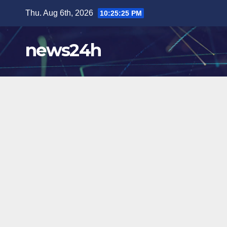
Skip
Thu. Aug 6th, 2026
10:25:26 PM
to
content
news24h