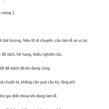
h bát hương. Nếu lỡ di chuyển, cần làm lễ an vị lại.
 đồ rách, hở hang, thiếu nghiêm túc.
ốt để tránh tắt khi đang cúng.
mà chuẩn bị, không cần quá cầu kỳ, lãng phí.
he gọi điện thoại khi đang làm lễ.