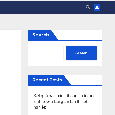
Search
Search
Recent Posts
Kết quả xác minh thông tin tố học
sinh ở Gia Lai gian lận thi tốt
nghiệp