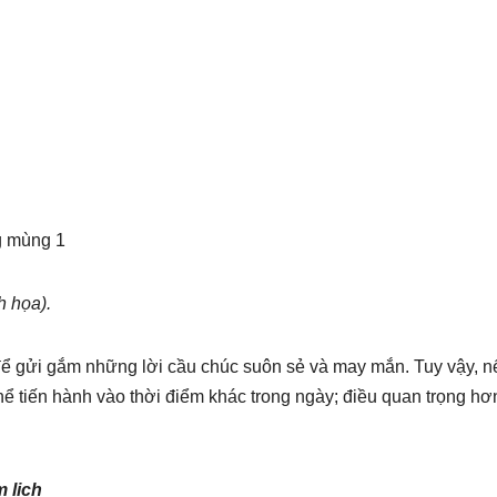
 họa).
để gửi gắm những lời cầu chúc suôn sẻ và may mắn. Tuy vậy, n
ể tiến hành vào thời điểm khác trong ngày; điều quan trọng hơ
 lịch