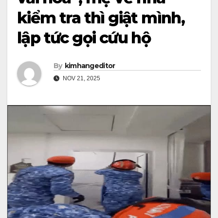
kiểm tra thì giật mình,
lập tức gọi cứu hộ
By
kimhangeditor
NOV 21, 2025