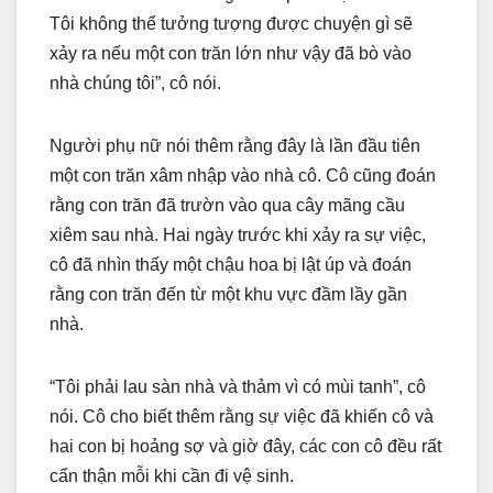
Tôi không thể tưởng tượng được chuyện gì sẽ
xảy ra nếu một con trăn lớn như vậy đã bò vào
nhà chúng tôi”, cô nói.
Người phụ nữ nói thêm rằng đây là lần đầu tiên
một con trăn xâm nhập vào nhà cô. Cô cũng đoán
rằng con trăn đã trườn vào qua cây mãng cầu
xiêm sau nhà. Hai ngày trước khi xảy ra sự việc,
cô đã nhìn thấy một chậu hoa bị lật úp và đoán
rằng con trăn đến từ một khu vực đầm lầy gần
nhà.
“Tôi phải lau sàn nhà và thảm vì có mùi tanh”, cô
nói. Cô cho biết thêm rằng sự việc đã khiến cô và
hai con bị hoảng sợ và giờ đây, các con cô đều rất
cẩn thận mỗi khi cần đi vệ sinh.