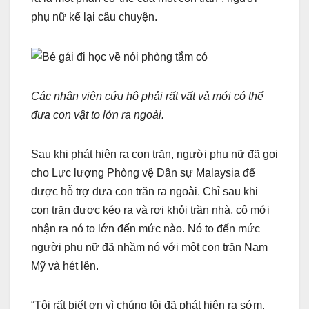
phụ nữ kể lại câu chuyện.
Các nhân viên cứu hộ phải rất vất vả mới có thể
đưa con vật to lớn ra ngoài.
Sau khi phát hiện ra con trăn, người phụ nữ đã gọi
cho Lực lượng Phòng vệ Dân sự Malaysia để
được hỗ trợ đưa con trăn ra ngoài. Chỉ sau khi
con trăn được kéo ra và rơi khỏi trần nhà, cô mới
nhận ra nó to lớn đến mức nào. Nó to đến mức
người phụ nữ đã nhầm nó với một con trăn Nam
Mỹ và hét lên.
“Tôi rất biết ơn vì chúng tôi đã phát hiện ra sớm.