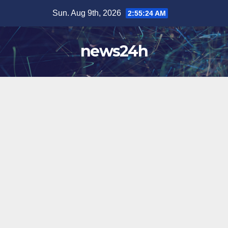
Skip
Sun. Aug 9th, 2026
2:55:27 AM
to
content
news24h