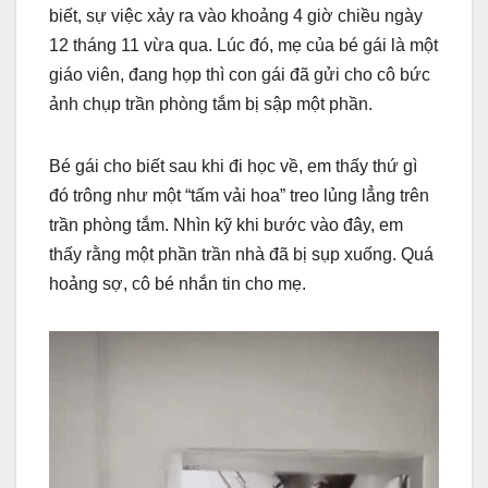
biết, sự việc xảy ra vào khoảng 4 giờ chiều ngày
12 tháng 11 vừa qua. Lúc đó, mẹ của bé gái là một
giáo viên, đang họp thì con gái đã gửi cho cô bức
ảnh chụp trần phòng tắm bị sập một phần.
Bé gái cho biết sau khi đi học về, em thấy thứ gì
đó trông như một “tấm vải hoa” treo lủng lẳng trên
trần phòng tắm. Nhìn kỹ khi bước vào đây, em
thấy rằng một phần trần nhà đã bị sụp xuống. Quá
hoảng sợ, cô bé nhắn tin cho mẹ.