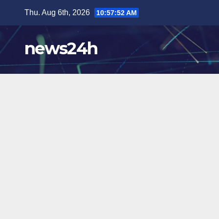
Skip
Thu. Aug 6th, 2026
10:57:54 AM
to
content
news24h