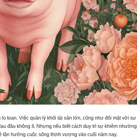
lo toan. Việc quản lý khối tài sản lớn, cũng như đối mặt với s
 đau đầu không ít. Nhưng nếu biết cách duy trì sự khiêm nhường
i sẽ tận hưởng cuộc sống thịnh vượng vào cuối năm nay.