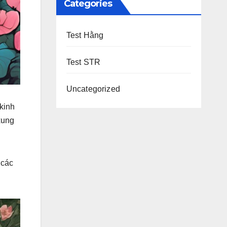
Categories
Test Hằng
Test STR
Uncategorized
 kinh
xung
 các