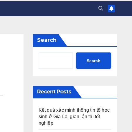
Search
Search
Recent Posts
Kết quả xác minh thông tin tố học
sinh ở Gia Lai gian lận thi tốt
nghiệp