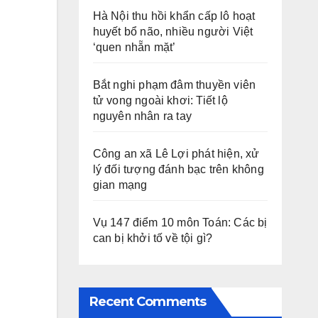
Hà Nội thu hồi khẩn cấp lô hoạt
huyết bổ não, nhiều người Việt
‘quen nhẵn mặt’
Bắt nghi phạm đâm thuyền viên
tử vong ngoài khơi: Tiết lộ
nguyên nhân ra tay
Công an xã Lê Lợi phát hiện, xử
lý đối tượng đánh bạc trên không
gian mạng
Vụ 147 điểm 10 môn Toán: Các bị
can bị khởi tố về tội gì?
Recent Comments