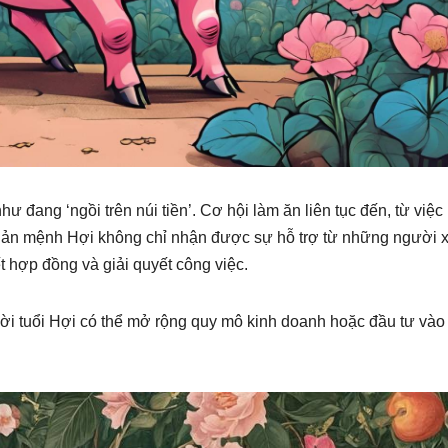
đang ‘ngồi trên núi tiền’. Cơ hội làm ăn liên tục đến, từ việc
Bản mệnh Hợi không chỉ nhận được sự hỗ trợ từ những người 
 hợp đồng và giải quyết công việc.
ời tuổi Hợi có thể mở rộng quy mô kinh doanh hoặc đầu tư vào