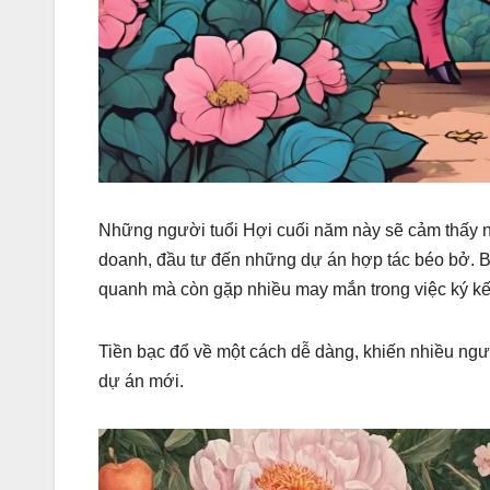
Những người tuổi Hợi cuối năm này sẽ cảm thấy như 
doanh, đầu tư đến những dự án hợp tác béo bở. 
quanh mà còn gặp nhiều may mắn trong việc ký kết
Tiền bạc đổ về một cách dễ dàng, khiến nhiều ngư
dự án mới.