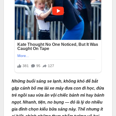
Những buổi sáng se lạnh, không khó để bắt
gặp cảnh bố mẹ lái xe máy đưa con đi học, đứa
trẻ ngồi sau vừa ăn vội chiếc bánh mì hay bánh
ngọt. Nhanh, tiện, no bụng — đó là lý do nhiều
gia đình chọn kiểu bữa sáng này. Thế nhưng ít