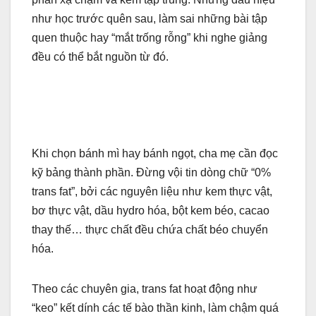
như học trước quên sau, làm sai những bài tập
quen thuộc hay “mắt trống rỗng” khi nghe giảng
đều có thể bắt nguồn từ đó.
Khi chọn bánh mì hay bánh ngọt, cha mẹ cần đọc
kỹ bảng thành phần. Đừng vội tin dòng chữ “0%
trans fat”, bởi các nguyên liệu như kem thực vật,
bơ thực vật, dầu hydro hóa, bột kem béo, cacao
thay thế… thực chất đều chứa chất béo chuyển
hóa.
Theo các chuyên gia, trans fat hoạt động như
“keo” kết dính các tế bào thần kinh, làm chậm quá