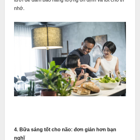
nhớ.
4. Bữa sáng tốt cho não: đơn giản hơn bạn
nghĩ