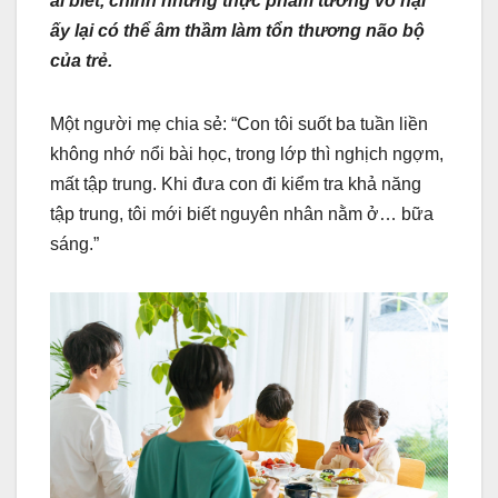
ai biết, chính những thực phẩm tưởng vô hại
ấy lại có thể âm thầm làm tổn thương não bộ
của trẻ.
Một người mẹ chia sẻ: “Con tôi suốt ba tuần liền
không nhớ nổi bài học, trong lớp thì nghịch ngợm,
mất tập trung. Khi đưa con đi kiểm tra khả năng
tập trung, tôi mới biết nguyên nhân nằm ở… bữa
sáng.”