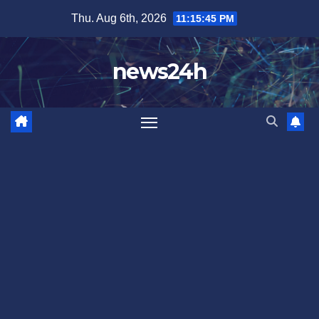
Skip
Thu. Aug 6th, 2026
11:15:47 PM
to
content
news24h