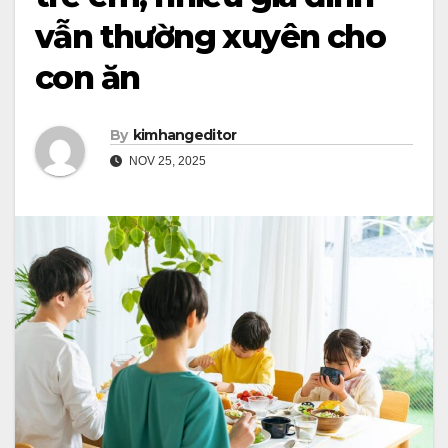
vẫn thường xuyên cho
con ăn
By
kimhangeditor
NOV 25, 2025