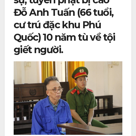
Đỗ Anh Tuấn (66 tuổi,
cư trú đặc khu Phú
Quốc) 10 năm tù về tội
giết người.