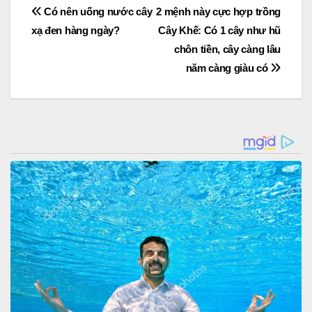
Post
Có nên uống nước cây
2 mệnh này cực hợp trồng
xạ đen hàng ngày?
Cây Khế: Có 1 cây như hũ
navigation
chôn tiền, cây càng lâu
năm càng giàu có