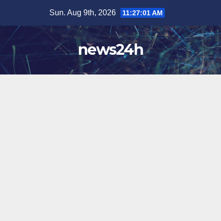
Skip
Sun. Aug 9th, 2026
11:27:04 AM
to
content
news24h