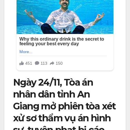
Ngày 24/11, Tòa án
nhân dân tỉnh An
Giang mở phiên tòa xét
xử sơ thẩm vụ án hình
sự, tuyên phạt bị cáo