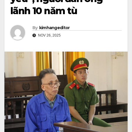
lãnh 10 năm tù
By
kimhangeditor
NOV 26, 2025