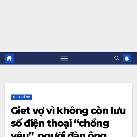
TEST HẰNG
Giet vợ vì không còn lưu
số điện thoại “chồng
yêu”, người đàn ông