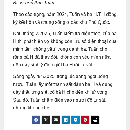
Bị cáo Đỗ Anh Tuấn.
Theo cáo trạng, năm 2024, Tuấn và bà H.T.H đăng
ký kết hôn và chung sống ở đặc khu Phú Quốc.
Đầu tháng 2/2025, Tuấn kiểm tra điện thoại của bà
H thì phát hiện vợ không còn lưu số điện thoại của
mình tên “chồng yêu” trong danh bạ. Tuấn cho
rằng bà H đã thay đổi, không còn yêu mình nữa,
nên nảy sinh ý định giết bà H rồi tự sát.
Sáng ngày 4/4/2025, trong lúc đang ngồi uống
rượu, Tuấn lấy một thanh sắt đánh bà H và dùng
dây thắt lưng siết cổ bà H cho đến khi tử vong.
Sau đó, Tuấn châm điện vào người để tự sát,
nhưng không chết.