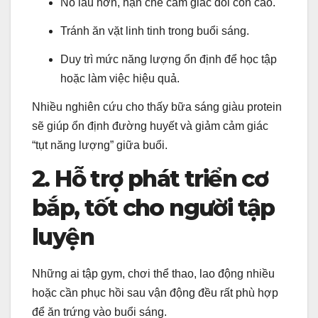
No lâu hơn, hạn chế cảm giác đói cồn cào.
Tránh ăn vặt linh tinh trong buổi sáng.
Duy trì mức năng lượng ổn định để học tập
hoặc làm việc hiệu quả.
Nhiều nghiên cứu cho thấy bữa sáng giàu protein
sẽ giúp ổn định đường huyết và giảm cảm giác
“tụt năng lượng” giữa buổi.
2. Hỗ trợ phát triển cơ
bắp, tốt cho người tập
luyện
Những ai tập gym, chơi thể thao, lao động nhiều
hoặc cần phục hồi sau vận động đều rất phù hợp
để ăn trứng vào buổi sáng.