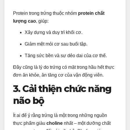
Protein trong trứng thuộc nhóm
protein chất
lượng cao
, giúp:
Xây dựng và duy trì khối cơ.
Giảm mệt mỏi cơ sau buổi tập.
Tăng sức bền và sự dẻo dai của cơ thể.
Đây cũng là lý do trứng có mặt trong hầu hết thực
đơn ăn khỏe, ăn tăng cơ của vận động viên.
3. Cải thiện chức năng
não bộ
Ít ai để ý rằng trứng là một trong những nguồn
thực phẩm giàu
choline
nhất – một dưỡng chất