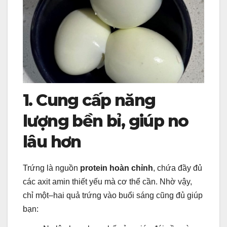
1. Cung cấp năng
lượng bền bỉ, giúp no
lâu hơn
Trứng là nguồn
protein hoàn chỉnh
, chứa đầy đủ
các axit amin thiết yếu mà cơ thể cần. Nhờ vậy,
chỉ một–hai quả trứng vào buổi sáng cũng đủ giúp
bạn: