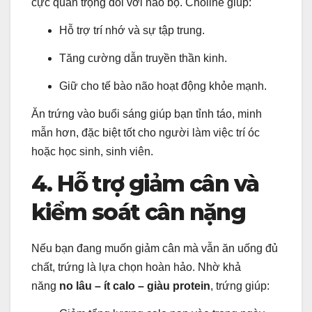
cực quan trọng đối với não bộ. Choline giúp:
Hỗ trợ trí nhớ và sự tập trung.
Tăng cường dẫn truyền thần kinh.
Giữ cho tế bào não hoạt động khỏe mạnh.
Ăn trứng vào buổi sáng giúp bạn tỉnh táo, minh
mẫn hơn, đặc biệt tốt cho người làm việc trí óc
hoặc học sinh, sinh viên.
4. Hỗ trợ giảm cân và
kiểm soát cân nặng
Nếu bạn đang muốn giảm cân mà vẫn ăn uống đủ
chất, trứng là lựa chọn hoàn hảo. Nhờ khả
năng
no lâu – ít calo – giàu protein
, trứng giúp: