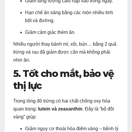
Giảm tổng lượng calo nạp vào trong ngày.
Hạn chế ăn sáng bằng các món nhiều tinh
bột và đường.
Giảm cảm giác thèm ăn.
Nhiều người thay bánh mì, xôi, bún… bằng 2 quả
trứng và rau đã giảm được cân mà không phải
nhịn ăn.
5. Tốt cho mắt, bảo vệ
thị lực
Trong lòng đỏ trứng có hai chất chống oxy hóa
quan trọng:
lutein và zeaxanthin
. Đây là “bộ đôi
vàng” giúp:
Giảm nguy cơ thoái hóa điểm vàng – bệnh lý