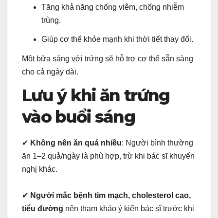
Tăng khả năng chống viêm, chống nhiễm
trùng.
Giúp cơ thể khỏe mạnh khi thời tiết thay đổi.
Một bữa sáng với trứng sẽ hỗ trợ cơ thể sẵn sàng
cho cả ngày dài.
Lưu ý khi ăn trứng
vào buổi sáng
✔
Không nên ăn quá nhiều
: Người bình thường
ăn 1–2 quả/ngày là phù hợp, trừ khi bác sĩ khuyến
nghị khác.
✔
Người mắc bệnh tim mạch, cholesterol cao,
tiểu đường
nên tham khảo ý kiến bác sĩ trước khi