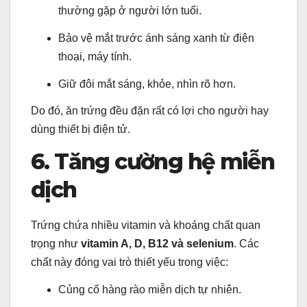
thường gặp ở người lớn tuổi.
Bảo vệ mắt trước ánh sáng xanh từ điện
thoại, máy tính.
Giữ đôi mắt sáng, khỏe, nhìn rõ hơn.
Do đó, ăn trứng đều đặn rất có lợi cho người hay
dùng thiết bị điện tử.
6. Tăng cường hệ miễn
dịch
Trứng chứa nhiều vitamin và khoáng chất quan
trọng như
vitamin A, D, B12 và selenium
. Các
chất này đóng vai trò thiết yếu trong việc:
Củng cố hàng rào miễn dịch tự nhiên.