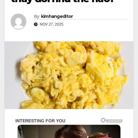
By
kimhangeditor
NOV 27, 2025