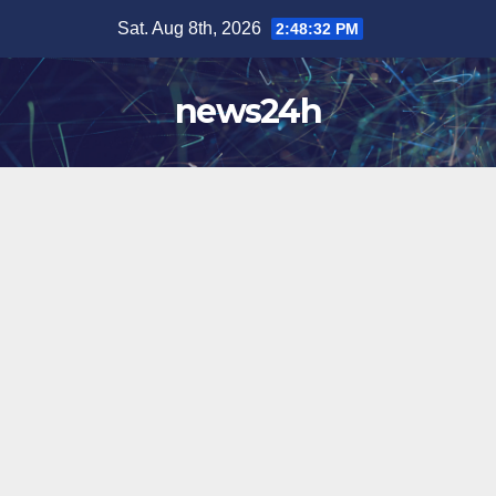
Skip
Sat. Aug 8th, 2026
2:48:35 PM
to
content
news24h