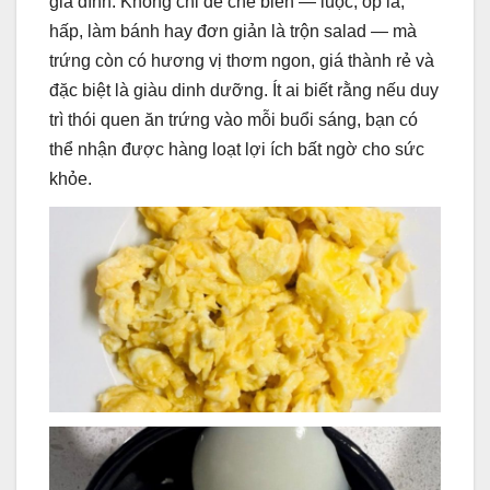
gia đình. Không chỉ dễ chế biến — luộc, ốp la,
hấp, làm bánh hay đơn giản là trộn salad — mà
trứng còn có hương vị thơm ngon, giá thành rẻ và
đặc biệt là giàu dinh dưỡng. Ít ai biết rằng nếu duy
trì thói quen ăn trứng vào mỗi buổi sáng, bạn có
thể nhận được hàng loạt lợi ích bất ngờ cho sức
khỏe.