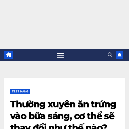
TEST HẰNG
Thường xuyên ăn trứng
vào bữa sáng, cơ thể sẽ
thay đổi như thế nào?