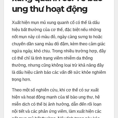
ung thư hoạt động
Xuất hiện mụn mủ xung quanh cổ có thể là dấu
hiệu bất thường của cơ thể, đặc biệt nếu những
nốt mụn này có màu đỏ, ngày càng sưng to hoặc
chuyển dần sang màu đỏ đậm, kèm theo cảm giác
ngứa ngáy, khó chịu. Trong nhiều trường hợp, đây
có thể chỉ là tình trạng viêm nhiễm da thông
thường, nhưng cũng không loại trừ khả năng đây
là dấu hiệu cảnh báo các vấn đề sức khỏe nghiêm
trọng hơn.
Theo một số nghiên cứu, khi cơ thể có sự xuất
hiện và hoạt động mạnh của tế bào ung thư, hệ
miễn dịch có thể bị ảnh hưởng, dẫn đến rối loạn
nội tiết và các phản ứng viêm, làm xuất hiện các