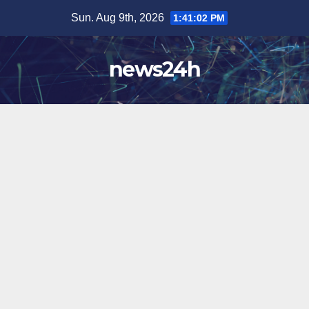
Skip
Sun. Aug 9th, 2026
1:41:04 PM
to
content
news24h