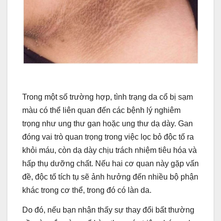
Trong một số trường hợp, tình trạng da cổ bị sạm
màu có thể liên quan đến các bệnh lý nghiêm
trọng như ung thư gan hoặc ung thư dạ dày. Gan
đóng vai trò quan trọng trong việc lọc bỏ độc tố ra
khỏi máu, còn dạ dày chịu trách nhiệm tiêu hóa và
hấp thụ dưỡng chất. Nếu hai cơ quan này gặp vấn
đề, độc tố tích tụ sẽ ảnh hưởng đến nhiều bộ phận
khác trong cơ thể, trong đó có làn da.
Do đó, nếu bạn nhận thấy sự thay đổi bất thường