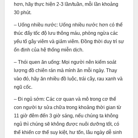
hơn, hãy thực hiện 2-3 lần/tuần, mỗi lần khoảng
30 phút.
– Uống nhiều nước: Uống nhiều nước hơn có thể
thúc đẩy tốc độ lưu thông máu, phòng ngừa các
yếu tố gây viêm và giảm viêm. Đồng thời duy trì sự
ổn định của hệ thống miễn dịch.
– Thói quen ăn uống: Mọi người nên kiểm soát
lượng đồ chiên rán mà mình ăn mỗi ngày. Thay
vào đó, hãy ăn nhiều đồ luộc, trái cây, rau xanh và
ngũ cốc.
– Đi ngủ sớm: Các cơ quan và mô trong cơ thể
con người tự sửa chữa trong khoảng thời gian từ
11 giờ đêm đến 3 giờ sáng, nếu chúng ta không
ngủ thì chúng sẽ không được nuôi dưỡng tốt, có
thể khiến cơ thể suy kiệt, hư tổn, lâu ngày dễ sinh