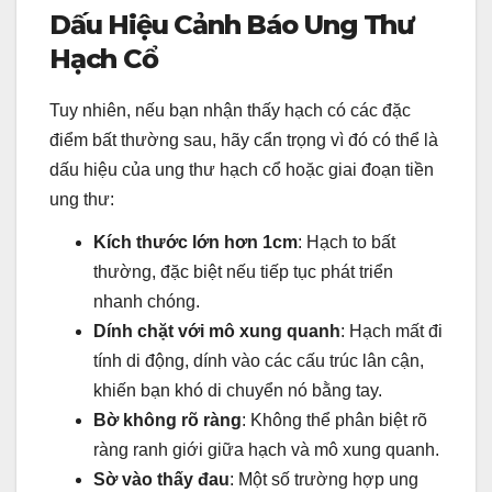
Dấu Hiệu Cảnh Báo Ung Thư
Hạch Cổ
Tuy nhiên, nếu bạn nhận thấy hạch có các đặc
điểm bất thường sau, hãy cẩn trọng vì đó có thể là
dấu hiệu của ung thư hạch cổ hoặc giai đoạn tiền
ung thư:
Kích thước lớn hơn 1cm
: Hạch to bất
thường, đặc biệt nếu tiếp tục phát triển
nhanh chóng.
Dính chặt với mô xung quanh
: Hạch mất đi
tính di động, dính vào các cấu trúc lân cận,
khiến bạn khó di chuyển nó bằng tay.
Bờ không rõ ràng
: Không thể phân biệt rõ
ràng ranh giới giữa hạch và mô xung quanh.
Sờ vào thấy đau
: Một số trường hợp ung