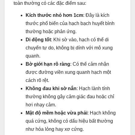
toàn thường có các đặc điểm sau:
Kích thước nhỏ hơn 1cm
: Đây là kích
thước phổ biến của hạch bạch huyết bình
thường hoặc phản ứng.
Di động tốt
: Khi sờ vào, hạch có thể di
chuyển tự do, không bị dính với mô xung
quanh.
Bờ giới hạn rõ ràng
: Có thể cảm nhận
được đường viền xung quanh hạch một
cách rõ rệt.
Không đau khi sờ nắn
: Hạch lành tính
thường không gây cảm giác đau hoặc chỉ
hơi nhạy cảm.
Mật độ mềm hoặc vừa phải
: Hạch không
quá cứng, không có dấu hiệu bất thường
như hóa lỏng hay xơ cứng.