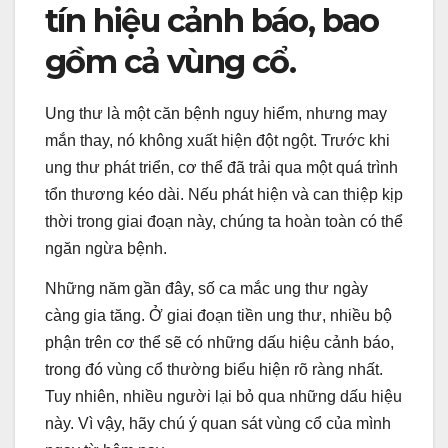
tín hiệu cảnh báo, bao
gồm cả vùng cổ.
Ung thư là một căn bệnh nguy hiểm, nhưng may
mắn thay, nó không xuất hiện đột ngột. Trước khi
ung thư phát triển, cơ thể đã trải qua một quá trình
tổn thương kéo dài. Nếu phát hiện và can thiệp kịp
thời trong giai đoạn này, chúng ta hoàn toàn có thể
ngăn ngừa bệnh.
Những năm gần đây, số ca mắc ung thư ngày
càng gia tăng. Ở giai đoạn tiền ung thư, nhiều bộ
phận trên cơ thể sẽ có những dấu hiệu cảnh báo,
trong đó vùng cổ thường biểu hiện rõ ràng nhất.
Tuy nhiên, nhiều người lại bỏ qua những dấu hiệu
này. Vì vậy, hãy chú ý quan sát vùng cổ của mình