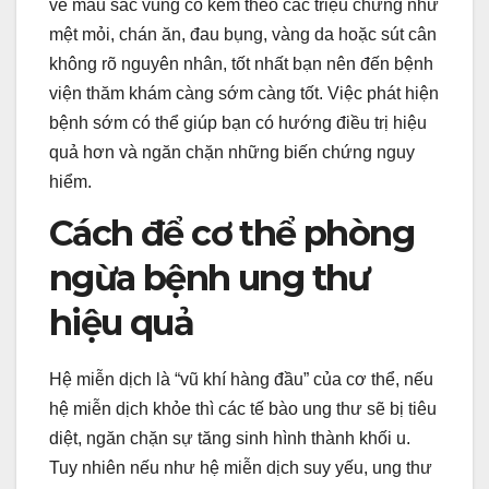
về màu sắc vùng cổ kèm theo các triệu chứng như
mệt mỏi, chán ăn, đau bụng, vàng da hoặc sút cân
không rõ nguyên nhân, tốt nhất bạn nên đến bệnh
viện thăm khám càng sớm càng tốt. Việc phát hiện
bệnh sớm có thể giúp bạn có hướng điều trị hiệu
quả hơn và ngăn chặn những biến chứng nguy
hiểm.
Cách để cơ thể phòng
ngừa bệnh ung thư
hiệu quả
Hệ miễn dịch là “vũ khí hàng đầu” của cơ thể, nếu
hệ miễn dịch khỏe thì các tế bào ung thư sẽ bị tiêu
diệt, ngăn chặn sự tăng sinh hình thành khối u.
Tuy nhiên nếu như hệ miễn dịch suy yếu, ung thư