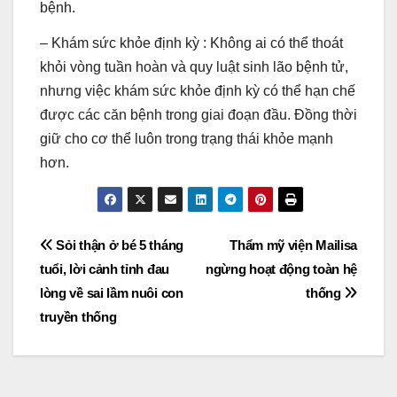
bệnh.
– Khám sức khỏe định kỳ : Không ai có thể thoát
khỏi vòng tuần hoàn và quy luật sinh lão bệnh tử,
nhưng việc khám sức khỏe định kỳ có thể hạn chế
được các căn bệnh trong giai đoạn đầu. Đồng thời
giữ cho cơ thể luôn trong trạng thái khỏe mạnh
hơn.
Post
Sỏi thận ở bé 5 tháng
Thẩm mỹ viện Mailisa
tuổi, lời cảnh tỉnh đau
ngừng hoạt động toàn hệ
navigation
lòng về sai lầm nuôi con
thống
truyền thống