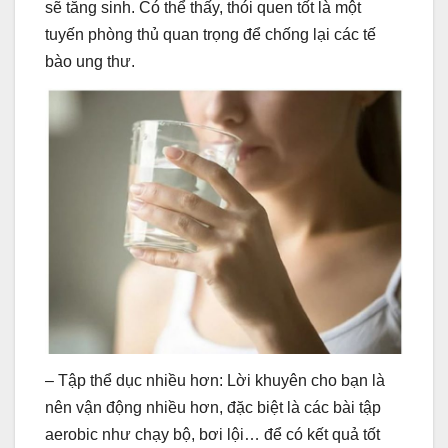
sẽ tăng sinh. Có thể thấy, thói quen tốt là một
tuyến phòng thủ quan trọng để chống lại các tế
bào ung thư.
– Tập thể dục nhiều hơn: Lời khuyên cho bạn là
nên vận động nhiều hơn, đặc biệt là các bài tập
aerobic như chạy bộ, bơi lội… để có kết quả tốt