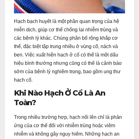
Hạch bạch huyết là một phần quan trọng của hệ
miễn dịch, giúp cơ thể chống lại nhiễm trùng và
các bệnh lý khác. Chúng phân bố rộng khắp cơ
thể, đặc biệt tập trung nhiều ở vùng cổ, nách và
bẹn. Việc xuất hiện hạch ở cổ có thể là một dấu
hiệu bình thường nhưng cũng có thể là cảnh báo
sớm của bệnh lý nghiêm trọng, bao gồm ung thư
hạch cổ.
Khi Nào Hạch Ở Cổ Là An
Toàn?
Trong nhiều trường hợp, hạch nổi lên chỉ là phản
ứng của cơ thể đối với nhiễm trùng hoặc viêm
nhiễm và không gây nguy hiểm. Những hạch an