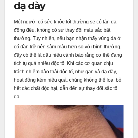
dạ dày
Một người có sức khỏe tốt thường sẽ có làn da
đồng đều, không có sự thay đổi màu sắc bất
thường. Tuy nhiên, nếu bạn nhận thấy vùng da ở
cổ dần trở nên sậm màu hơn so với bình thường,
đây có thể là dấu hiệu cảnh báo rằng cơ thể đang
tích tụ quá nhiều độc tố. Khi các cơ quan chịu
trách nhiệm đào thải độc tố, như gan và dạ dày,
hoạt động kém hiệu quả, chúng không thể loại bỏ
hết các chất độc hại, dẫn đến sự thay đổi sắc tố
da.