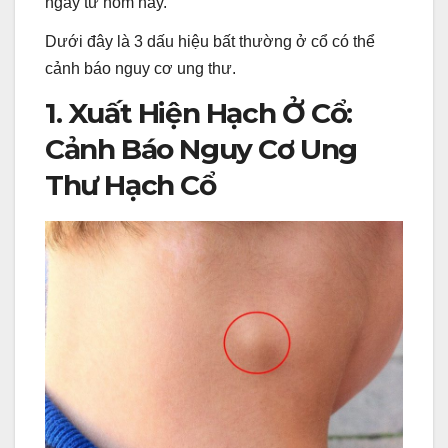
ngay từ hôm nay.
Dưới đây là 3 dấu hiệu bất thường ở cổ có thể
cảnh báo nguy cơ ung thư.
1. Xuất Hiện Hạch Ở Cổ:
Cảnh Báo Nguy Cơ Ung
Thư Hạch Cổ