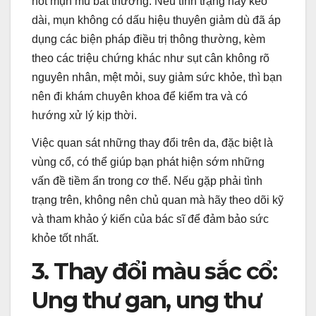
nốt mụn mủ bất thường. Nếu tình trạng này kéo
dài, mụn không có dấu hiệu thuyên giảm dù đã áp
dụng các biện pháp điều trị thông thường, kèm
theo các triệu chứng khác như sụt cân không rõ
nguyên nhân, mệt mỏi, suy giảm sức khỏe, thì bạn
nên đi khám chuyên khoa để kiểm tra và có
hướng xử lý kịp thời.
Việc quan sát những thay đổi trên da, đặc biệt là
vùng cổ, có thể giúp bạn phát hiện sớm những
vấn đề tiềm ẩn trong cơ thể. Nếu gặp phải tình
trạng trên, không nên chủ quan mà hãy theo dõi kỹ
và tham khảo ý kiến của bác sĩ để đảm bảo sức
khỏe tốt nhất.
3. Thay đổi màu sắc cổ:
Ung thư gan, ung thư