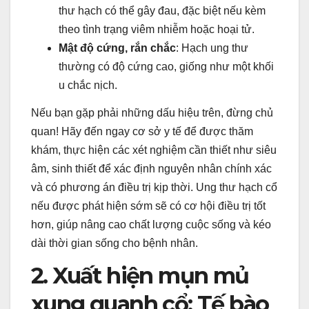
thư hạch có thể gây đau, đặc biệt nếu kèm
theo tình trạng viêm nhiễm hoặc hoại tử.
Mật độ cứng, rắn chắc
: Hạch ung thư
thường có độ cứng cao, giống như một khối
u chắc nịch.
Nếu bạn gặp phải những dấu hiệu trên, đừng chủ
quan! Hãy đến ngay cơ sở y tế để được thăm
khám, thực hiện các xét nghiệm cần thiết như siêu
âm, sinh thiết để xác định nguyên nhân chính xác
và có phương án điều trị kịp thời. Ung thư hạch cổ
nếu được phát hiện sớm sẽ có cơ hội điều trị tốt
hơn, giúp nâng cao chất lượng cuộc sống và kéo
dài thời gian sống cho bệnh nhân.
2. Xuất hiện mụn mủ
xung quanh cổ: Tế bào