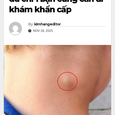
khám khẩn cấp
By
kimhangeditor
NOV 28, 2025