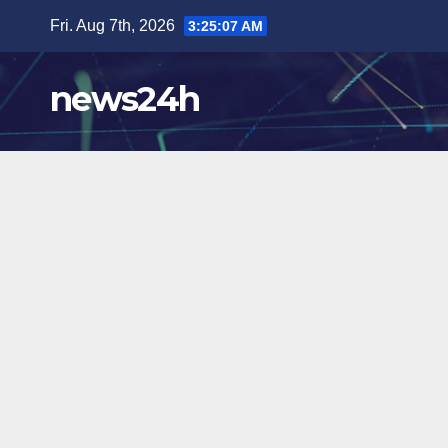
Skip
Fri. Aug 7th, 2026
3:25:08 AM
to
content
news24h