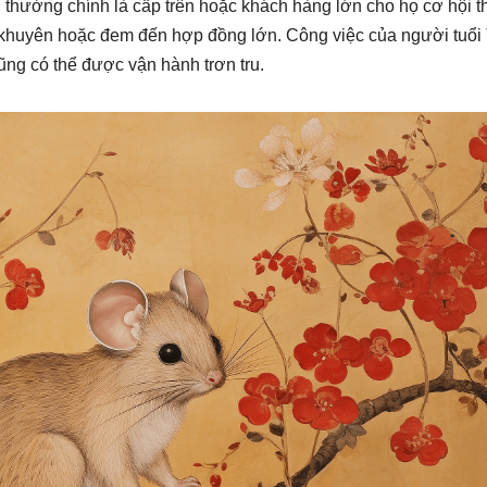
 thường chính là cấp trên hoặc khách hàng lớn cho họ cơ hội t
ời khuyên hoặc đem đến hợp đồng lớn. Công việc của người tuổi
ũng có thể được vận hành trơn tru.