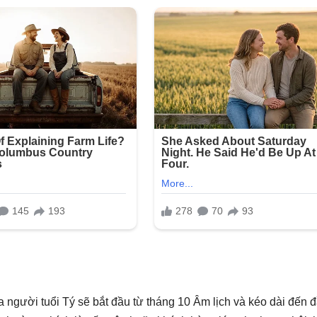
a người tuổi Tý sẽ bắt đầu từ tháng 10 Âm lịch và kéo dài đến 