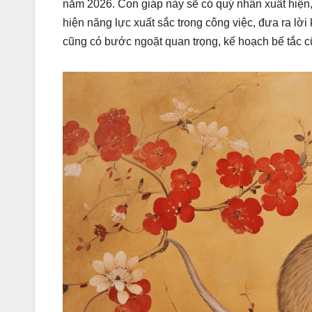
năm 2026. Con giáp này sẽ có quý nhân xuất hiện,
hiện năng lực xuất sắc trong công việc, đưa ra l
cũng có bước ngoặt quan trọng, kế hoạch bế tắc c