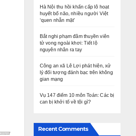
Hà Nội thu hồi khẩn cấp lô hoạt
huyết bổ não, nhiều người Việt
‘quen nhẵn mặt’
Bắt nghi phạm đâm thuyền viên
tử vong ngoài khơi: Tiết lộ
nguyên nhân ra tay
Công an xã Lê Lợi phát hiện, xử
lý đối tượng đánh bạc trên không
gian mạng
Vụ 147 điểm 10 môn Toán: Các bị
can bị khởi tố về tội gì?
Recent Comments