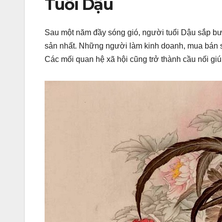
Tuổi Dậu
Sau một năm đầy sóng gió, người tuổi Dậu sắp bư
sản nhất. Những người làm kinh doanh, mua bán s
Các mối quan hệ xã hội cũng trở thành cầu nối gi