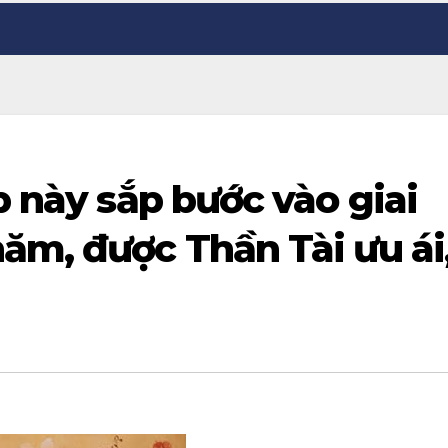
p này sắp bước vào giai
ăm, được Thần Tài ưu ái