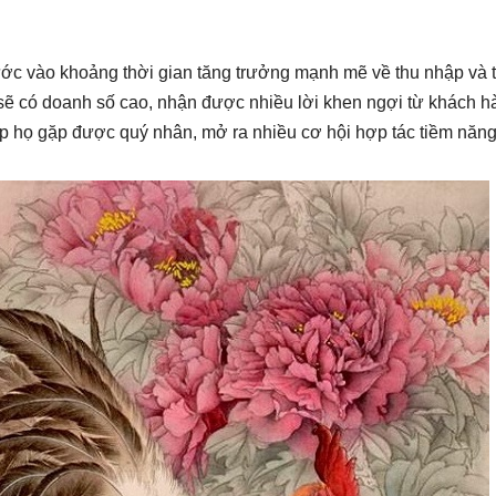
ớc vào khoảng thời gian tăng trưởng mạnh mẽ về thu nhập và t
ẽ có doanh số cao, nhận được nhiều lời khen ngợi từ khách h
úp họ gặp được quý nhân, mở ra nhiều cơ hội hợp tác tiềm năng