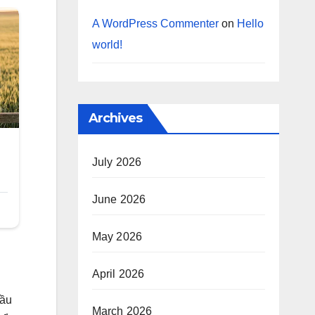
A WordPress Commenter
on
Hello
world!
Archives
July 2026
June 2026
May 2026
April 2026
đầu
March 2026