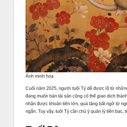
Ảnh minh hoạ
Cuối năm 2025, người tuổi Tý dễ được lộ từ nhữn
đang muốn bán tài sản cũng có thể giao dịch thành
nhận được khoản tiền lớn, quà tặng bất ngờ từ ngư
ngắn. Tuy vậy, tuổi Tý cần chú ý quản lý tiền bạc, 