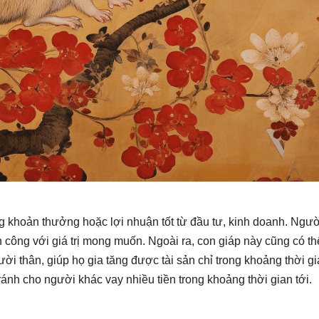
g khoản thưởng hoặc lợi nhuận tốt từ đầu tư, kinh doanh. Ngườ
 công với giá trị mong muốn. Ngoài ra, con giáp này cũng có th
ời thân, giúp họ gia tăng được tài sản chỉ trong khoảng thời g
tránh cho người khác vay nhiều tiền trong khoảng thời gian tới.