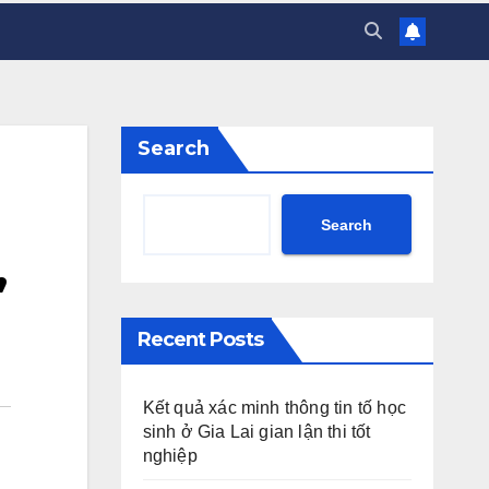
Search
Search
,
Recent Posts
Kết quả xác minh thông tin tố học
sinh ở Gia Lai gian lận thi tốt
nghiệp