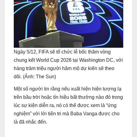
Ngày 5/12, FIFA sẽ tổ chức lễ bốc thăm vòng
chung kết World Cup 2026 tại Washington DC, với
hàng trăm triệu người hâm mộ dự kiến sẽ theo
dõi. (Ảnh: The Sun)
Một số người tin rằng nếu xuất hiện hiện tượng lạ
trên bầu trời hoặc tín hiệu bất thường nào đó trong
lúc sự kiện diễn ra, nó có thể được xem là “ứng
nghiệm” với lời tiên tri mà Baba Vanga được cho
là đã nhắc đến.