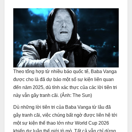
Theo tổng hợp từ nhiều báo quốc tế, Baba Vanga
được cho là đã dự báo một số sự kiện liên quan
đến năm 2025, dù tính xác thực của các lời tiên tri
này vẫn gây tranh cãi. (Ảnh: The Sun)
Dù những lời tiên tri của Baba Vanga từ lâu đã
gây tranh cãi, việc chúng bất ngờ được liên hệ tới
một sự kiện thể thao lớn như World Cup 2026
khiến dư luận thế giới tò mò. Tất cả vẫn chỉ dừng