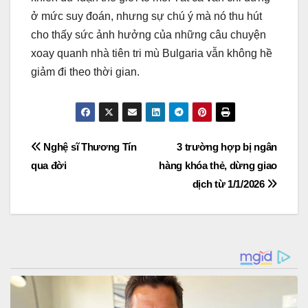
ở mức suy đoán, nhưng sự chú ý mà nó thu hút
cho thấy sức ảnh hưởng của những câu chuyện
xoay quanh nhà tiên tri mù Bulgaria vẫn không hề
giảm đi theo thời gian.
Post
Nghệ sĩ Thương Tín
3 trường hợp bị ngân
qua đời
hàng khóa thẻ, dừng giao
navigation
dịch từ 1/1/2026