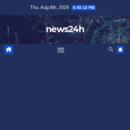
Skip
Thu. Aug 6th, 2026
5:45:15 PM
to
content
news24h