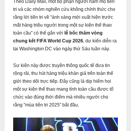
Theo Daily Mail, một bộ phận người hâm mộ tiên
tri và các nhóm nghiên cứu không chính thức cho
rằng lời tiên tri về “ánh sáng mới xuất hiện trước
mắt hàng triệu người trong một sự kiện thể thao
toàn cầu” có thể gắn với
lễ bốc thăm vòng
chung kết FIFA World Cup 2026
, dự kiến diễn ra
tại Washington DC vào ngày thứ Sáu tuần này.
Sự kiện này được truyền thông quốc tế đưa tin
rộng rãi, thu hút hàng triệu khán giả trên toàn thế
giới theo dõi trực tiếp. Đây cũng là dịp hiếm hoi
một sự kiện thể thao mang tính toàn cầu được tổ
chức vào đúng thời điểm mà nhiều người cho
rằng “mùa tiên tri 2025” bắt đầu.