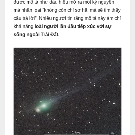
được mô tả như dấu hiệu mở ra một kỷ nguyên
mà nhân loại “không còn chỉ sợ hãi mà sẽ tìm thấy
câu trả lời”. Nhiều người tin rằng mô tả này ám chỉ
khả năng
loài người lần đầu tiếp xúc với sự
sống ngoài Trái Đất.