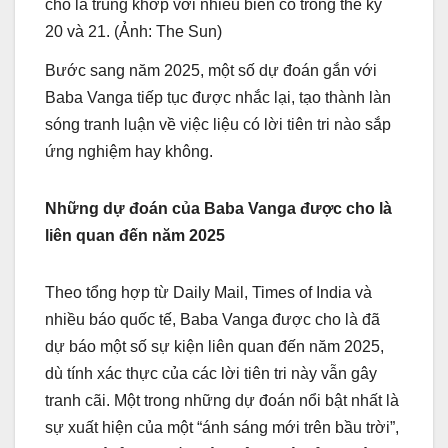
cho là trùng khớp với nhiều biến cố trong thế kỷ
20 và 21. (Ảnh: The Sun)
Bước sang năm 2025, một số dự đoán gắn với
Baba Vanga tiếp tục được nhắc lại, tạo thành làn
sóng tranh luận về việc liệu có lời tiên tri nào sắp
ứng nghiệm hay không.
Những dự đoán của Baba Vanga được cho là
liên quan đến năm 2025
Theo tổng hợp từ Daily Mail, Times of India và
nhiều báo quốc tế, Baba Vanga được cho là đã
dự báo một số sự kiện liên quan đến năm 2025,
dù tính xác thực của các lời tiên tri này vẫn gây
tranh cãi. Một trong những dự đoán nổi bật nhất là
sự xuất hiện của một “ánh sáng mới trên bầu trời”,