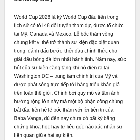
World Cup 2026 là kỳ World Cup đầu tiên trong
lịch sử có tới 48 đội tuyển tham dự, được tổ chức
tại Mỹ, Canada và Mexico. Lễ bốc thăm vòng
chung kết vì thế trở thành sự kiện đặc biệt quan
trọng, đánh dấu bước khởi đầu chính thức cho
giải đấu bóng đá lớn nhất hành tinh. Năm nay, sức
hút của sự kiện càng tăng khi nó diễn ra tại
Washington DC – trung tâm chính trị của Mỹ và
được phát sóng trực tiếp tới hàng triệu khán giả
trên toàn thế giới. Chính bởi quy mô và tầm ảnh
hưởng rộng lớn này mà một bộ phận công chúng
bắt đầu liên hệ lễ bốc thăm với lời tiên tri của
Baba Vanga, dù đến nay chưa có bất kỳ bằng
chứng khoa học hay tư liệu gốc nào xác nhận sự
liên quan giữa hai sự kiện.