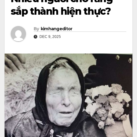
sắp thành hiện thực?
By
kimhangeditor
DEC 9, 2025