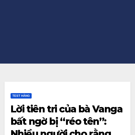
TEST HẰNG
Lời tiên tri của bà Vanga
bất ngờ bị “réo tên”:
Nhiều người cho rằng