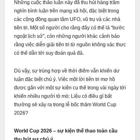
Những cuộc thảo luận này đã thu hút hàng trăm
nghìn bình luận trên mạng xã hội, đặc biệt trong
các cộng đồng quan tâm UFO, vũ trụ và các nhà
tiên tri. Một số người cho rằng đây có thể là “bước
ngoặt lịch sử”, còn những người khác cảnh báo
rằng việc diễn giải tiên tri từ nguồn không xác thực
có thể dẫn tới suy đoán quá đà.
Dù vậy, sự trùng hợp về thời điểm vẫn khiến dư
luận đặc biệt chú ý. Việc một lời tiên tri mơ hồ
được gắn với một sự kiện cụ thể trong vài ngày tới
khiến nhiều người tò mò: Liệu có điều gì bất
thường sẽ xảy ra trong lễ bốc thăm World Cup
2026?
World Cup 2026 – sự kiện thể thao toàn cầu
thu hút sự chú ý