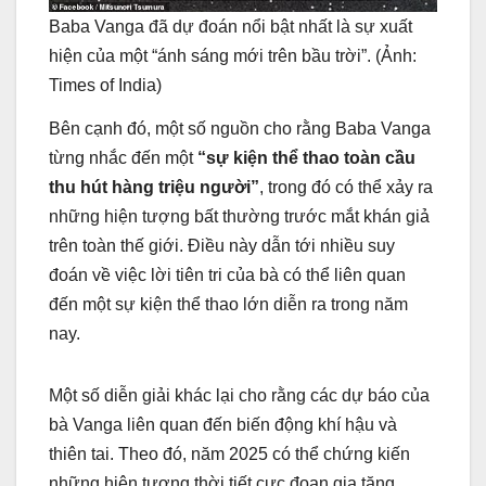
Baba Vanga đã dự đoán nổi bật nhất là sự xuất
hiện của một “ánh sáng mới trên bầu trời”. (Ảnh:
Times of India)
Bên cạnh đó, một số nguồn cho rằng Baba Vanga
từng nhắc đến một
“sự kiện thể thao toàn cầu
thu hút hàng triệu người”
, trong đó có thể xảy ra
những hiện tượng bất thường trước mắt khán giả
trên toàn thế giới. Điều này dẫn tới nhiều suy
đoán về việc lời tiên tri của bà có thể liên quan
đến một sự kiện thể thao lớn diễn ra trong năm
nay.
Một số diễn giải khác lại cho rằng các dự báo của
bà Vanga liên quan đến biến động khí hậu và
thiên tai. Theo đó, năm 2025 có thể chứng kiến
những hiện tượng thời tiết cực đoan gia tăng,