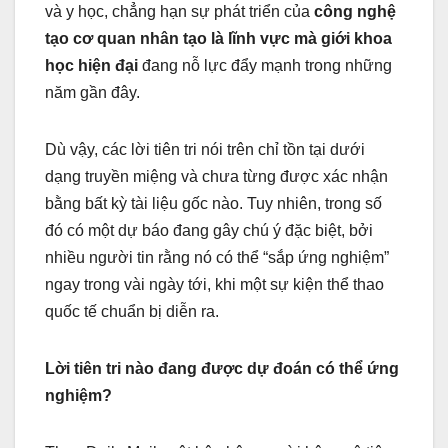
và y học, chẳng hạn sự phát triển của
công nghệ
tạo cơ quan nhân tạo là lĩnh vực mà giới khoa
học hiện đại
đang nỗ lực đẩy mạnh trong những
năm gần đây.
Dù vậy, các lời tiên tri nói trên chỉ tồn tại dưới
dạng truyền miệng và chưa từng được xác nhận
bằng bất kỳ tài liệu gốc nào. Tuy nhiên, trong số
đó có một dự báo đang gây chú ý đặc biệt, bởi
nhiều người tin rằng nó có thể “sắp ứng nghiệm”
ngay trong vài ngày tới, khi một sự kiện thể thao
quốc tế chuẩn bị diễn ra.
Lời tiên tri nào đang được dự đoán có thể ứng
nghiệm?