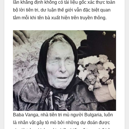
lần khẳng định không có tài liệu gốc xác thực toàn
bộ lời tiên tri, dư luận thế giới vẫn đặc biệt quan
tâm mỗi khi tên bà xuất hiện trên truyền thông.
Baba Vanga, nhà tiên tri mù người Bulgaria, luôn
là nhân vật gây tò mò bởi những dự đoán được