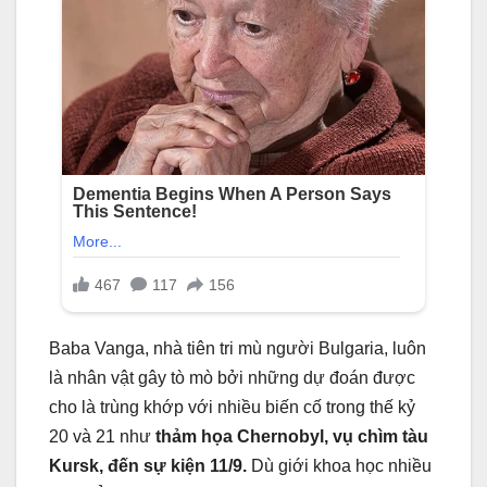
Baba Vanga, nhà tiên tri mù người Bulgaria, luôn
là nhân vật gây tò mò bởi những dự đoán được
cho là trùng khớp với nhiều biến cố trong thế kỷ
20 và 21 như
thảm họa Chernobyl, vụ chìm tàu
Kursk, đến sự kiện 11/9.
Dù giới khoa học nhiều