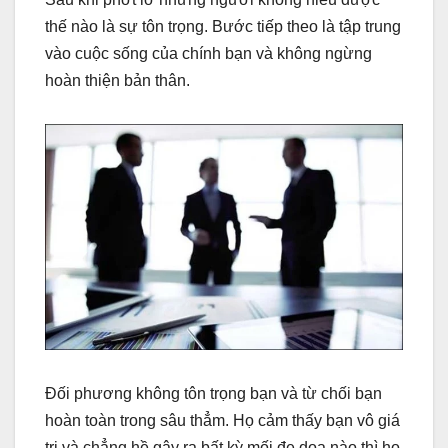
thế nào là sự tôn trọng. Bước tiếp theo là tập trung
vào cuộc sống của chính bạn và không ngừng
hoàn thiện bản thân.
Đối phương không tôn trọng bạn và từ chối bạn
hoàn toàn trong sâu thẳm. Họ cảm thấy bạn vô giá
trị và chẳng hề gây ra bất kỳ mối đe dọa nào thì họ