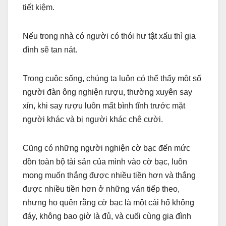
tiết kiệm.
Nếu trong nhà có người có thói hư tật xấu thì gia
đình sẽ tan nát.
Trong cuộc sống, chúng ta luôn có thể thấy một số
người đàn ông nghiện rượu, thường xuyên say
xỉn, khi say rượu luôn mất bình tĩnh trước mặt
người khác và bị người khác chê cười.
Cũng có những người nghiện cờ bạc đến mức
dồn toàn bộ tài sản của mình vào cờ bạc, luôn
mong muốn thắng được nhiều tiền hơn và thắng
được nhiều tiền hơn ở những ván tiếp theo,
nhưng họ quên rằng cờ bạc là một cái hố không
đáy, không bao giờ là đủ, và cuối cùng gia đình