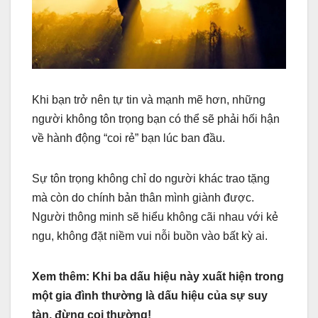
Khi bạn trở nên tự tin và mạnh mẽ hơn, những
người không tôn trọng bạn có thể sẽ phải hối hận
về hành động “coi rẻ” bạn lúc ban đầu.
Sự tôn trọng không chỉ do người khác trao tặng
mà còn do chính bản thân mình giành được.
Người thông minh sẽ hiểu không cãi nhau với kẻ
ngu, không đặt niềm vui nỗi buồn vào bất kỳ ai.
Xem thêm: Khi ba dấu hiệu này xuất hiện trong
một gia đình thường là dấu hiệu của sự suy
tàn, đừng coi thường!