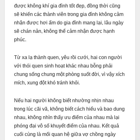
được không khí gia đình tốt đẹp, đồng thời cũng
sẽ khiến các thành viên trong gia đình không cảm
nhận được hơi ấm do gia đình mang lại, lâu ngày
sẽ chán nản, không thể cảm nhận được hạnh
phúc.
Từ xa lạ thành quen, yêu rồi cưới, hai con người
với thói quen sinh hoạt khác nhau bỗng phải
chung sống chung một phòng suốt đời, vì vậy xích
mích, xung đột khó tránh khỏi.
Nếu hai người không biết nhường nhịn nhau
trong lúc cãi vã, không biết cách hiểu và bao dung
nhau, không nhìn thấy ưu điểm của nhau mà lại
phóng đại vô số khuyết điểm của nhau. Kết quả
cuối cùng là mối quan hệ giữa vợ chồng ngày