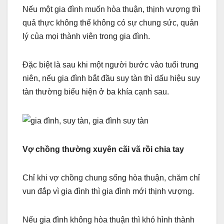
Nếu một gia đình muốn hòa thuận, thịnh vượng thì
quả thực không thể không có sự chung sức, quản
lý của mọi thành viên trong gia đình.
Đặc biệt là sau khi một người bước vào tuổi trung
niên, nếu gia đình bắt đầu suy tàn thì dấu hiệu suy
tàn thường biểu hiện ở ba khía cạnh sau.
Vợ chồng thường xuyên cãi vã rồi chia tay
Chỉ khi vợ chồng chung sống hòa thuận, chăm chỉ
vun đắp vì gia đình thì gia đình mới thịnh vượng.
Nếu gia đình không hòa thuận thì khó hình thành