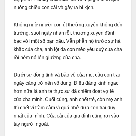
nuông chiều con cái và gây ra bi kịch.
Không ngờ người con út thường xuyên không đến
trường, suốt ngày nhàn rỗi, thường xuyên đánh
bạc với một số bạn xấu. Vẫn phẫn nộ trước sự hà
khắc của cha, anh lột da con mèo yêu quý của cha
rồi ném nó lên giường của cha.
Dưới sự đồng tình và bảo vệ của mẹ, cậu con trai
ngày càng trở nên vô dụng. Điều đáng kinh ngạc
hơn nữa là anh ta thực sự đã chiếm đoạt vợ lẽ
của cha mình. Cuối cùng, anh chết trẻ, còn mẹ anh
thì chết vì trầm cảm vì quá nhớ đứa con trai duy
nhất của mình. Của cải của gia đình cũng rơi vào
tay người ngoài.