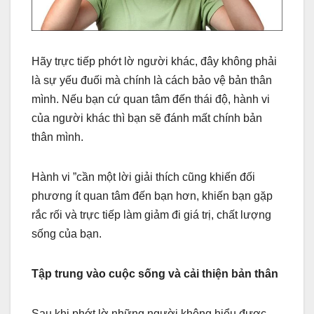
Hãy trực tiếp phớt lờ người khác, đây không phải
là sự yếu đuối mà chính là cách bảo vệ bản thân
mình. Nếu bạn cứ quan tâm đến thái độ, hành vi
của người khác thì bạn sẽ đánh mất chính bản
thân mình.
Hành vi ”cần một lời giải thích cũng khiến đối
phương ít quan tâm đến bạn hơn, khiến bạn gặp
rắc rối và trực tiếp làm giảm đi giá trị, chất lượng
sống của bạn.
Tập trung vào cuộc sống và cải thiện bản thân
Sau khi phớt lờ những người không hiểu được