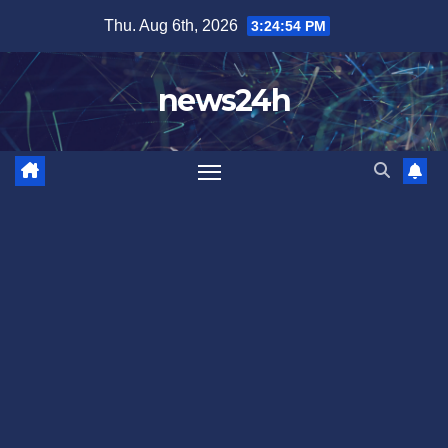
Skip
Thu. Aug 6th, 2026
3:24:56 PM
to
content
news24h