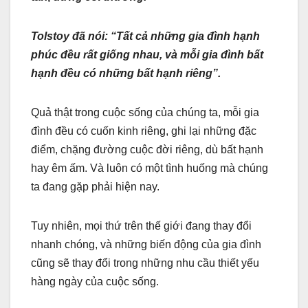
Tolstoy đã nói: “Tất cả những gia đình hạnh
phúc đều rất giống nhau, và mỗi gia đình bất
hạnh đều có những bất hạnh riêng”.
Quả thật trong cuộc sống của chúng ta, mỗi gia
đình đều có cuốn kinh riêng, ghi lại những đặc
điểm, chặng đường cuộc đời riêng, dù bất hạnh
hay êm ấm. Và luôn có một tình huống mà chúng
ta đang gặp phải hiện nay.
Tuy nhiên, mọi thứ trên thế giới đang thay đổi
nhanh chóng, và những biến động của gia đình
cũng sẽ thay đổi trong những nhu cầu thiết yếu
hàng ngày của cuộc sống.