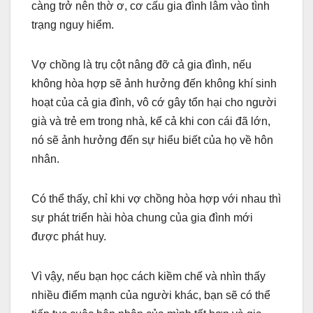
càng trở nên thờ ơ, cơ cấu gia đình lâm vào tình
trạng nguy hiểm.
Vợ chồng là trụ cột nâng đỡ cả gia đình, nếu
không hòa hợp sẽ ảnh hưởng đến không khí sinh
hoạt của cả gia đình, vô cớ gây tổn hại cho người
già và trẻ em trong nhà, kể cả khi con cái đã lớn,
nó sẽ ảnh hưởng đến sự hiểu biết của họ về hôn
nhân.
Có thể thấy, chỉ khi vợ chồng hòa hợp với nhau thì
sự phát triển hài hòa chung của gia đình mới
được phát huy.
Vì vậy, nếu bạn học cách kiềm chế và nhìn thấy
nhiều điểm mạnh của người khác, bạn sẽ có thể