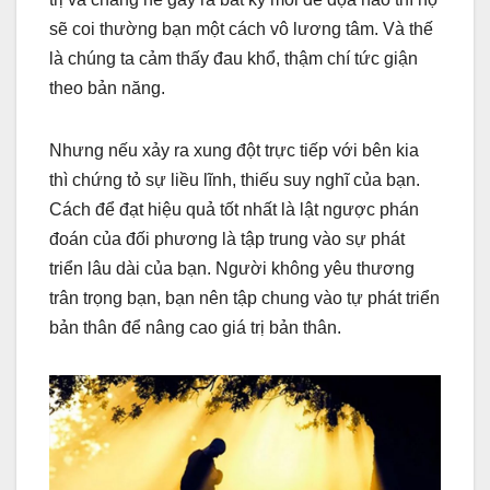
sẽ coi thường bạn một cách vô lương tâm. Và thế
là chúng ta cảm thấy đau khổ, thậm chí tức giận
theo bản năng.
Nhưng nếu xảy ra xung đột trực tiếp với bên kia
thì chứng tỏ sự liều lĩnh, thiếu suy nghĩ của bạn.
Cách để đạt hiệu quả tốt nhất là lật ngược phán
đoán của đối phương là tập trung vào sự phát
triển lâu dài của bạn. Người không yêu thương
trân trọng bạn, bạn nên tập chung vào tự phát triển
bản thân để nâng cao giá trị bản thân.