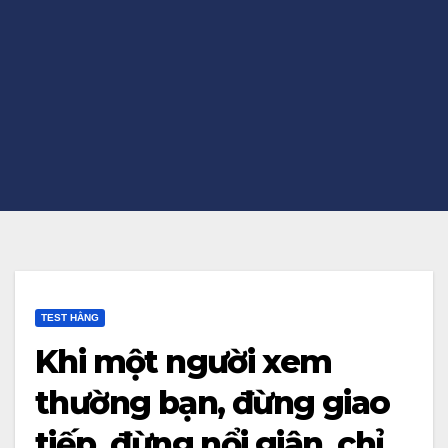
TEST HẰNG
Khi một người xem
thường bạn, đừng giao
tiếp, đừng nổi giận, chỉ