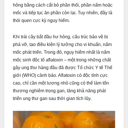
hỏng bằng cách cắt bỏ phần thối, phần nấm hoặc
mốc và tiếp tục ăn phần còn lại. Tuy nhiên, đây là
thói quen cực kỳ nguy hiểm.
Khi trái cây bắt đầu hư hỏng, cấu trúc bảo vệ bị
phá vỡ, tạo điều kiện lý tưởng cho vi khuẩn, nấm
mốc phát triển. Trong đó, nguy hiểm nhất là nấm
mốc sinh độc tố aflatoxin – một trong những chất
gây ung thư hàng đầu đã được Tổ chức Y tế Thế
giới (WHO) cảnh báo. Aflatoxin có độc tính cực
cao, chỉ cần một lượng nhỏ cũng có thể làm tổn
thương nghiêm trọng gan, tăng khả năng phát
triển ung thư gan sau thời gian tích lũy.