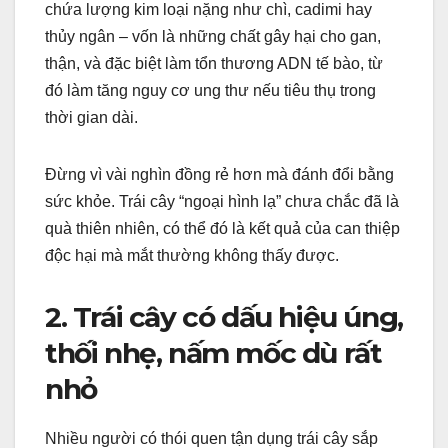
chứa lượng kim loại nặng như chì, cadimi hay
thủy ngân – vốn là những chất gây hại cho gan,
thận, và đặc biệt làm tổn thương ADN tế bào, từ
đó làm tăng nguy cơ ung thư nếu tiêu thụ trong
thời gian dài.
Đừng vì vài nghìn đồng rẻ hơn mà đánh đổi bằng
sức khỏe. Trái cây “ngoại hình lạ” chưa chắc đã là
quà thiên nhiên, có thể đó là kết quả của can thiệp
độc hại mà mắt thường không thấy được.
2. Trái cây có dấu hiệu úng,
thối nhẹ, nấm mốc dù rất
nhỏ
Nhiều người có thói quen tận dụng trái cây sắp