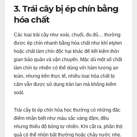
3. Trái cây bị ép chín bằng
hóa chất
Các loại trái cây như xoài, chuối, đu đủ… thường
được ép chín nhanh bằng hóa chất như khí etylen
hoặc chất làm chín độc hại khác để tiết kiệm thời
gian bảo quản và vận chuyển. Mặc dù một số chất
làm chín tự nhiên có thể dùng với hàm lượng an
toàn, nhưng trên thực tế, nhiều loại hóa chất bị
cấm vẫn được sử dụng tràn lan mà không kiểm
soát.
Trái cây bị ép chín hóa học thường có những đặc
điểm nhận biết như màu sắc vàng đậm, đều
nhưng thiếu độ bóng tự nhiên. Khi cắt ra, phần thịt
quả có thể nhũn bất thường hoặc chảy nước nhẹ.