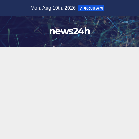
Skip
Mon. Aug 10th, 2026
7:48:03 AM
to
content
news24h