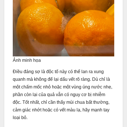
Ảnh minh họa
Điều đáng sợ là độc tố này có thể lan ra xung
quanh mà không để lại dấu vết rõ ràng. Dù chỉ là
một chấm mốc nhỏ hoặc một vùng úng nước nhẹ,
phần còn lại của quả vẫn có nguy cơ bị nhiễm
độc. Tốt nhất, chỉ cần thấy mùi chua bất thường,
cảm giác nhớt hoặc có vết màu lạ, hãy mạnh tay
loại bỏ.