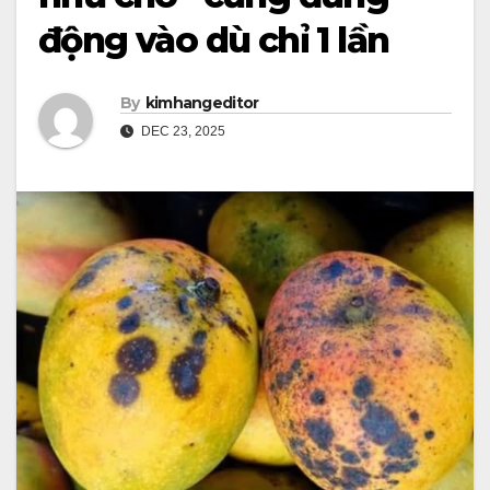
động vào dù chỉ 1 lần
By
kimhangeditor
DEC 23, 2025