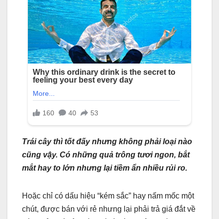
Trái cây thì tốt đấy nhưng không phải loại nào
cũng vậy. Có những quả trông tươi ngon, bắt
mắt hay to lớn nhưng lại tiềm ẩn nhiều rủi ro.
Hoặc chỉ có dấu hiệu “kém sắc” hay nấm mốc một
chút, được bán với rẻ nhưng lại phải trả giá đắt về