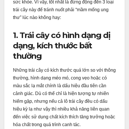
sức khỏe. Vì vậy, tốt nhất là đừng động đến 3 loại
trái cây này để tránh nuốt phải “mầm mống ung
thư” lúc nào không hay:
1. Trái cây có hình dạng dị
dạng, kích thước bất
thường
Những trái cây có kích thước quá lớn so với thông
thường, hình dạng méo mó, cong vẹo hoặc có
màu sắc lạ mắt chính là dấu hiệu đầu tiên cần
cảnh giác. Dù có thể chỉ là hiện tượng tự nhiên
hiếm gặp, nhưng nếu cả lô trái cây đều có dấu
hiệu kỳ lạ như vậy thì nhiều khả năng liên quan
đến việc sử dụng chất kích thích tăng trưởng hoặc
hóa chất trong quá trình canh tác.