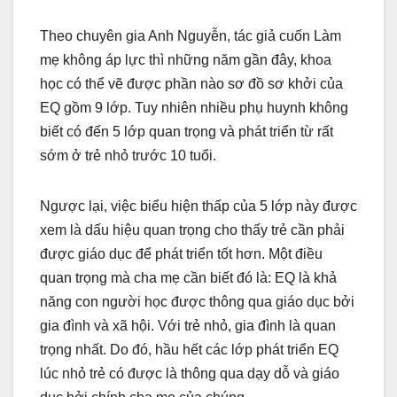
Theo chuyên gia Anh Nguyễn, tác giả cuốn Làm
mẹ không áp lực thì những năm gần đây, khoa
học có thể vẽ được phần nào sơ đồ sơ khởi của
EQ gồm 9 lớp. Tuy nhiên nhiều phụ huynh không
biết có đến 5 lớp quan trọng và phát triển từ rất
sớm ở trẻ nhỏ trước 10 tuổi.
Ngược lại, việc biểu hiện thấp của 5 lớp này được
xem là dấu hiệu quan trọng cho thấy trẻ cần phải
được giáo dục để phát triển tốt hơn. Một điều
quan trọng mà cha mẹ cần biết đó là: EQ là khả
năng con người học được thông qua giáo dục bởi
gia đình và xã hội. Với trẻ nhỏ, gia đình là quan
trọng nhất. Do đó, hầu hết các lớp phát triển EQ
lúc nhỏ trẻ có được là thông qua dạy dỗ và giáo