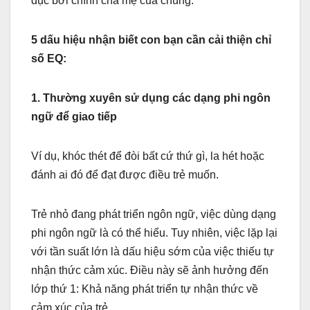
dục bởi chính cha mẹ của chúng.
5 dấu hiệu nhận biết con bạn cần cải thiện chỉ
số EQ:
1. Thường xuyên sử dụng các dạng phi ngôn
ngữ để giao tiếp
Ví dụ, khóc thét để đòi bất cứ thứ gì, la hét hoặc
đánh ai đó để đạt được điều trẻ muốn.
Trẻ nhỏ đang phát triển ngôn ngữ, việc dùng dạng
phi ngôn ngữ là có thể hiểu. Tuy nhiên, việc lặp lại
với tần suất lớn là dấu hiệu sớm của việc thiếu tự
nhận thức cảm xúc. Điều này sẽ ảnh hưởng đến
lớp thứ 1: Khả năng phát triển tự nhận thức về
cảm xúc của trẻ.