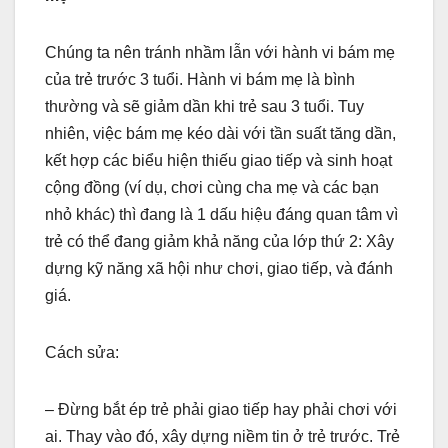
Chúng ta nên tránh nhầm lẫn với hành vi bám mẹ
của trẻ trước 3 tuổi. Hành vi bám mẹ là bình
thường và sẽ giảm dần khi trẻ sau 3 tuổi. Tuy
nhiên, việc bám mẹ kéo dài với tần suất tăng dần,
kết hợp các biểu hiện thiếu giao tiếp và sinh hoạt
cộng đồng (ví dụ, chơi cùng cha mẹ và các bạn
nhỏ khác) thì đang là 1 dấu hiệu đáng quan tâm vì
trẻ có thể đang giảm khả năng của lớp thứ 2: Xây
dựng kỹ năng xã hội như chơi, giao tiếp, và đánh
giá.
Cách sửa:
– Đừng bắt ép trẻ phải giao tiếp hay phải chơi với
ai. Thay vào đó, xây dựng niềm tin ở trẻ trước. Trẻ