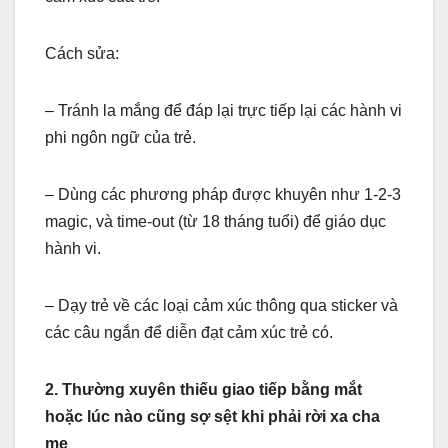
Cách sửa:
– Tránh la mắng để đáp lại trực tiếp lại các hành vi
phi ngôn ngữ của trẻ.
– Dùng các phương pháp được khuyên như 1-2-3
magic, và time-out (từ 18 tháng tuổi) để giáo dục
hành vi.
– Dạy trẻ về các loại cảm xúc thông qua sticker và
các câu ngắn để diễn đạt cảm xúc trẻ có.
2. Thường xuyên thiếu giao tiếp bằng mắt
hoặc lúc nào cũng sợ sệt khi phải rời xa cha
mẹ