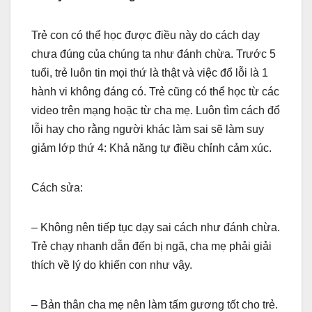
Trẻ con có thể học được điều này do cách dạy
chưa đúng của chúng ta như đánh chừa. Trước 5
tuổi, trẻ luôn tin mọi thứ là thật và việc đổ lỗi là 1
hành vi không đáng có. Trẻ cũng có thể học từ các
video trên mạng hoặc từ cha mẹ. Luôn tìm cách đổ
lỗi hay cho rằng người khác làm sai sẽ làm suy
giảm lớp thứ 4: Khả năng tự điều chỉnh cảm xúc.
Cách sửa:
– Không nên tiếp tục dạy sai cách như đánh chừa.
Trẻ chạy nhanh dẫn đến bị ngã, cha mẹ phải giải
thích về lý do khiến con như vậy.
– Bản thân cha mẹ nên làm tấm gương tốt cho trẻ.