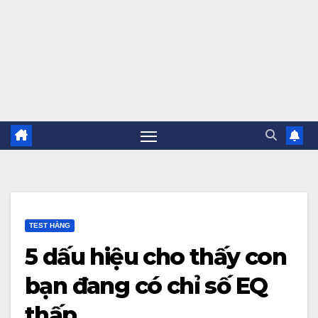
TEST HẰNG
5 dấu hiệu cho thấy con
bạn đang có chỉ số EQ
thấp