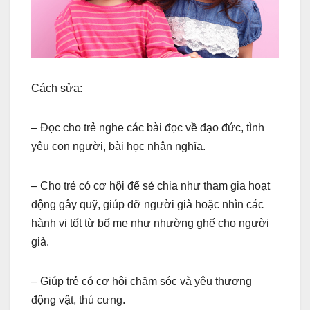
Cách sửa:
– Đọc cho trẻ nghe các bài đọc về đạo đức, tình
yêu con người, bài học nhân nghĩa.
– Cho trẻ có cơ hội để sẻ chia như tham gia hoạt
động gây quỹ, giúp đỡ người già hoặc nhìn các
hành vi tốt từ bố mẹ như nhường ghế cho người
già.
– Giúp trẻ có cơ hội chăm sóc và yêu thương
động vật, thú cưng.