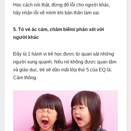
Học cách nói thật, đừng đổ lỗi cho người khác,
hãy nhận lỗi về mình khi bản thân làm sai.
5. Tỏ vẻ ác cảm, châm biếm/ phán xét với
người khác
Đây là 1 hành vi trẻ học được từ quan sát những
người xung quanh. Nếu nó không được quan tâm
và giáo dục, trẻ sẽ dần mất lớp thứ 5 của EQ là:
Cảm thông.