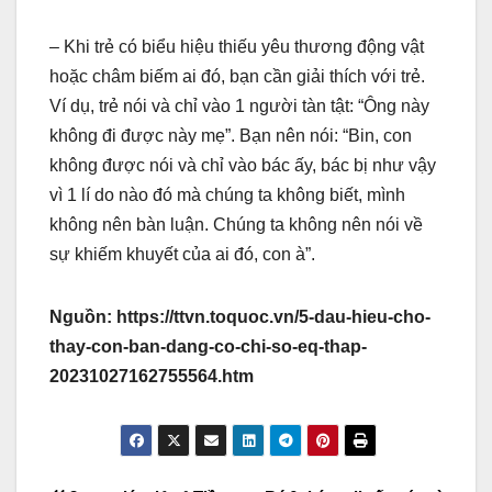
– Khi trẻ có biểu hiệu thiếu yêu thương động vật
hoặc châm biếm ai đó, bạn cần giải thích với trẻ.
Ví dụ, trẻ nói và chỉ vào 1 người tàn tật: “Ông này
không đi được này mẹ”. Bạn nên nói: “Bin, con
không được nói và chỉ vào bác ấy, bác bị như vậy
vì 1 lí do nào đó mà chúng ta không biết, mình
không nên bàn luận. Chúng ta không nên nói về
sự khiếm khuyết của ai đó, con à”.
Nguồn: https://ttvn.toquoc.vn/5-dau-hieu-cho-
thay-con-ban-dang-co-chi-so-eq-thap-
20231027162755564.htm