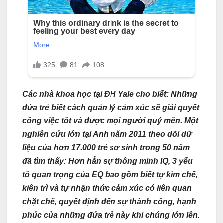
Các nhà khoa học tại ĐH Yale cho biết: Những
đứa trẻ biết cách quản lý cảm xúc sẽ giải quyết
công việc tốt và được mọi người quý mến. Một
nghiên cứu lớn tại Anh năm 2011 theo dõi dữ
liệu của hơn 17.000 trẻ sơ sinh trong 50 năm
đã tìm thấy: Hơn hẳn sự thông minh IQ, 3 yếu
tố quan trọng của EQ bao gồm biết tự kìm chế,
kiên trì và tự nhận thức cảm xúc có liên quan
chặt chẽ, quyết định đến sự thành công, hạnh
phúc của những đứa trẻ này khi chúng lớn lên.