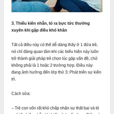
3. Thiếu kiên nhẫn, tỏ ra bực tức thường
xuyên khi gặp điều khó khăn
Tất cả điều này có thể dễ dàng thấy ở 1 đứa trẻ,
nó chỉ đáng quan tâm khi các biểu hiện này luôn
trở thành giải pháp trẻ chọn lúc gặp vấn đề, chứ
không phải là 1 hoặc 2 trường hợp. Điều này
đang ảnh hưởng đến lớp thứ 3: Phát triển sự kiên
trì.
Cách sửa:
– Trẻ con vốn rất khó chấp nhận sự thất bại và tỏ