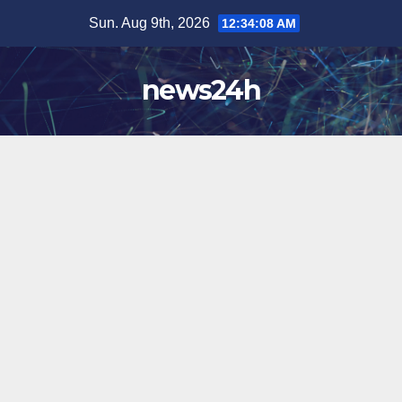
Skip
Sun. Aug 9th, 2026
12:34:10 AM
to
content
news24h