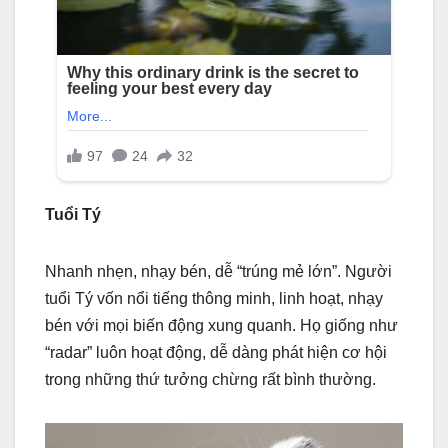
Tuổi Tý
Nhanh nhẹn, nhạy bén, dễ “trúng mẻ lớn”. Người
tuổi Tý vốn nổi tiếng thông minh, linh hoạt, nhạy
bén với mọi biến động xung quanh. Họ giống như
“radar” luôn hoạt động, dễ dàng phát hiện cơ hội
trong những thứ tưởng chừng rất bình thường.