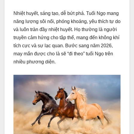
Nhiệt huyết, sáng tạo, dễ bứt phá. Tuổi Ngọ mang
năng lượng sôi nổi, phóng khoáng, yêu thích tự do
và luôn tràn đầy nhiệt huyết. Họ thường là người
truyền cảm hứng cho tập thể, mang đến không khí
tích cực và sự lạc quan. Bước sang năm 2026,
may mắn được cho là sẽ “đi theo” tuổi Ngọ trên
nhiều phương diện.