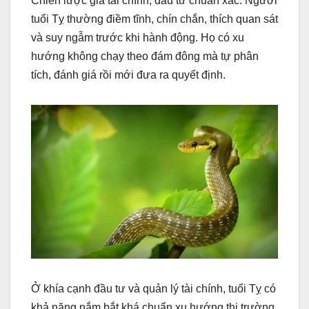
Chiến lược gia tài chính, đầu tư chuẩn xác. Người
tuổi Tỵ thường điềm tĩnh, chín chắn, thích quan sát
và suy ngẫm trước khi hành động. Họ có xu
hướng không chạy theo đám đông mà tự phân
tích, đánh giá rồi mới đưa ra quyết định.
Ở khía cạnh đầu tư và quản lý tài chính, tuổi Tỵ có
khả năng nắm bắt khá chuẩn xu hướng thị trường.