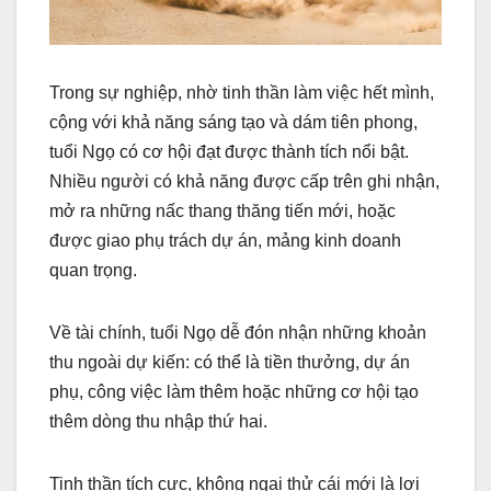
Trong sự nghiệp, nhờ tinh thần làm việc hết mình,
cộng với khả năng sáng tạo và dám tiên phong,
tuổi Ngọ có cơ hội đạt được thành tích nổi bật.
Nhiều người có khả năng được cấp trên ghi nhận,
mở ra những nấc thang thăng tiến mới, hoặc
được giao phụ trách dự án, mảng kinh doanh
quan trọng.
Về tài chính, tuổi Ngọ dễ đón nhận những khoản
thu ngoài dự kiến: có thể là tiền thưởng, dự án
phụ, công việc làm thêm hoặc những cơ hội tạo
thêm dòng thu nhập thứ hai.
Tinh thần tích cực, không ngại thử cái mới là lợi