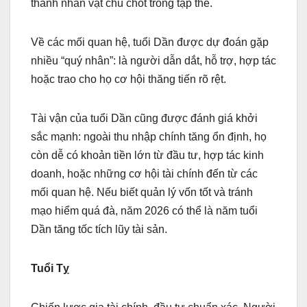
thành nhân vật chủ chốt trong tập thể.
Về các mối quan hệ, tuổi Dần được dự đoán gặp
nhiều “quý nhân”: là người dẫn dắt, hỗ trợ, hợp tác
hoặc trao cho họ cơ hội thăng tiến rõ rệt.
Tài vận của tuổi Dần cũng được đánh giá khởi
sắc mạnh: ngoài thu nhập chính tăng ổn định, họ
còn dễ có khoản tiền lớn từ đầu tư, hợp tác kinh
doanh, hoặc những cơ hội tài chính đến từ các
mối quan hệ. Nếu biết quản lý vốn tốt và tránh
mạo hiểm quá đà, năm 2026 có thể là năm tuổi
Dần tăng tốc tích lũy tài sản.
Tuổi Tỵ