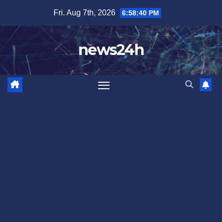
Skip
Fri. Aug 7th, 2026
6:58:42 PM
to
content
news24h