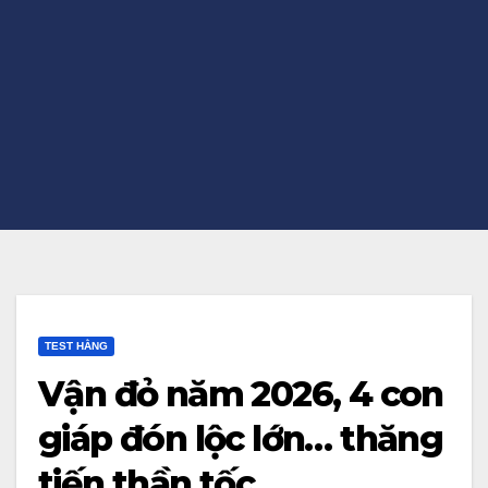
TEST HẰNG
Vận đỏ năm 2026, 4 con
giáp đón lộc lớn… thăng
tiến thần tốc