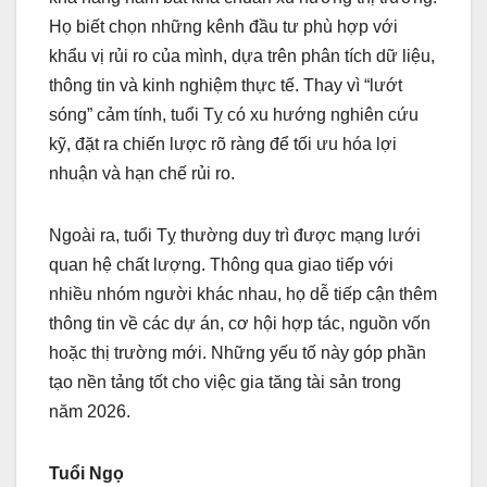
Họ biết chọn những kênh đầu tư phù hợp với
khẩu vị rủi ro của mình, dựa trên phân tích dữ liệu,
thông tin và kinh nghiệm thực tế. Thay vì “lướt
sóng” cảm tính, tuổi Tỵ có xu hướng nghiên cứu
kỹ, đặt ra chiến lược rõ ràng để tối ưu hóa lợi
nhuận và hạn chế rủi ro.
Ngoài ra, tuổi Tỵ thường duy trì được mạng lưới
quan hệ chất lượng. Thông qua giao tiếp với
nhiều nhóm người khác nhau, họ dễ tiếp cận thêm
thông tin về các dự án, cơ hội hợp tác, nguồn vốn
hoặc thị trường mới. Những yếu tố này góp phần
tạo nền tảng tốt cho việc gia tăng tài sản trong
năm 2026.
Tuổi Ngọ