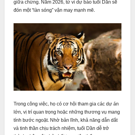
giữa chừng. Năm 2026, tử vi dự báo tuổi Dần sẽ
đón một “làn sóng” vận may mạnh mẽ.
Trong công việc, họ có cơ hội tham gia các dự án
lớn, vị trí quan trọng hoặc những thương vụ mang
tính bước ngoặt. Nhờ bản lĩnh, khả năng dẫn dắt
và tinh thần chịu trách nhiệm, tuổi Dần dễ trở