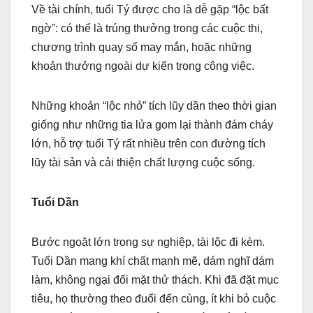
Về tài chính, tuổi Tý được cho là dễ gặp “lộc bất
ngờ”: có thể là trúng thưởng trong các cuộc thi,
chương trình quay số may mắn, hoặc những
khoản thưởng ngoài dự kiến trong công việc.
Những khoản “lộc nhỏ” tích lũy dần theo thời gian
giống như những tia lửa gom lại thành đám cháy
lớn, hỗ trợ tuổi Tý rất nhiều trên con đường tích
lũy tài sản và cải thiện chất lượng cuộc sống.
Tuổi Dần
Bước ngoặt lớn trong sự nghiệp, tài lộc đi kèm.
Tuổi Dần mang khí chất mạnh mẽ, dám nghĩ dám
làm, không ngại đối mặt thử thách. Khi đã đặt mục
tiêu, họ thường theo đuổi đến cùng, ít khi bỏ cuộc