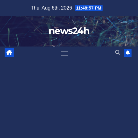
Skip
Thu. Aug 6th, 2026
11:48:59 PM
to
content
news24h