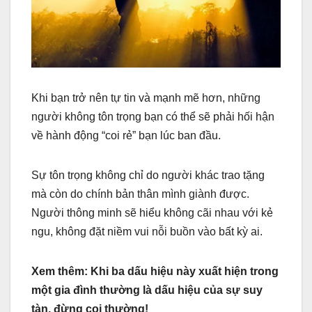
Khi bạn trở nên tự tin và mạnh mẽ hơn, những
người không tôn trọng bạn có thể sẽ phải hối hận
về hành động “coi rẻ” bạn lúc ban đầu.
Sự tôn trọng không chỉ do người khác trao tặng
mà còn do chính bản thân mình giành được.
Người thông minh sẽ hiểu không cãi nhau với kẻ
ngu, không đặt niềm vui nỗi buồn vào bất kỳ ai.
Xem thêm: Khi ba dấu hiệu này xuất hiện trong
một gia đình thường là dấu hiệu của sự suy
tàn, đừng coi thường!