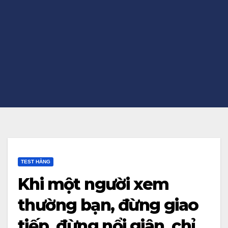
TEST HẰNG
Khi một người xem
thường bạn, đừng giao
tiếp, đừng nổi giận, chỉ