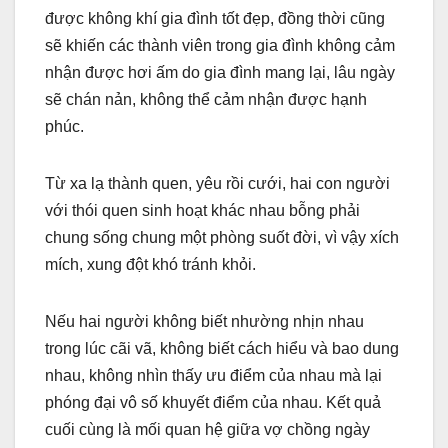
được không khí gia đình tốt đẹp, đồng thời cũng
sẽ khiến các thành viên trong gia đình không cảm
nhận được hơi ấm do gia đình mang lại, lâu ngày
sẽ chán nản, không thể cảm nhận được hạnh
phúc.
Từ xa lạ thành quen, yêu rồi cưới, hai con người
với thói quen sinh hoạt khác nhau bỗng phải
chung sống chung một phòng suốt đời, vì vậy xích
mích, xung đột khó tránh khỏi.
Nếu hai người không biết nhường nhịn nhau
trong lúc cãi vã, không biết cách hiểu và bao dung
nhau, không nhìn thấy ưu điểm của nhau mà lại
phóng đại vô số khuyết điểm của nhau. Kết quả
cuối cùng là mối quan hệ giữa vợ chồng ngày