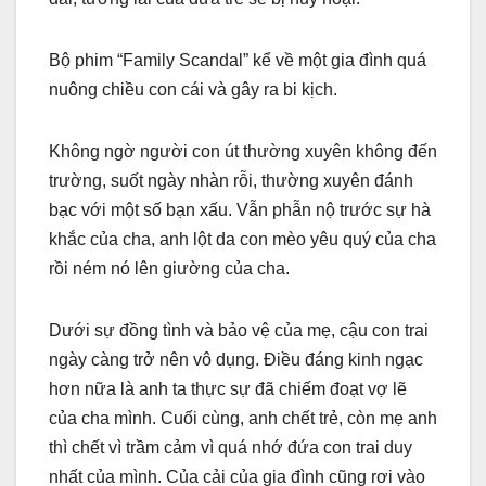
Bộ phim “Family Scandal” kể về một gia đình quá
nuông chiều con cái và gây ra bi kịch.
Không ngờ người con út thường xuyên không đến
trường, suốt ngày nhàn rỗi, thường xuyên đánh
bạc với một số bạn xấu. Vẫn phẫn nộ trước sự hà
khắc của cha, anh lột da con mèo yêu quý của cha
rồi ném nó lên giường của cha.
Dưới sự đồng tình và bảo vệ của mẹ, cậu con trai
ngày càng trở nên vô dụng. Điều đáng kinh ngạc
hơn nữa là anh ta thực sự đã chiếm đoạt vợ lẽ
của cha mình. Cuối cùng, anh chết trẻ, còn mẹ anh
thì chết vì trầm cảm vì quá nhớ đứa con trai duy
nhất của mình. Của cải của gia đình cũng rơi vào