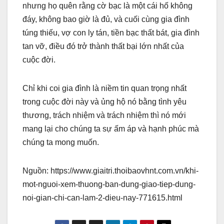
nhưng họ quên rằng cờ bạc là một cái hố không
đáy, không bao giờ là đủ, và cuối cùng gia đình
túng thiếu, vợ con ly tán, tiền bạc thất bát, gia đình
tan vỡ, điều đó trở thành thất bại lớn nhất của
cuộc đời.
Chỉ khi coi gia đình là niềm tin quan trọng nhất
trong cuộc đời này và ủng hộ nó bằng tình yêu
thương, trách nhiệm và trách nhiệm thì nó mới
mang lại cho chúng ta sự ấm áp và hạnh phúc mà
chúng ta mong muốn.
Nguồn: https://www.giaitri.thoibaovhnt.com.vn/khi-
mot-nguoi-xem-thuong-ban-dung-giao-tiep-dung-
noi-gian-chi-can-lam-2-dieu-nay-771615.html