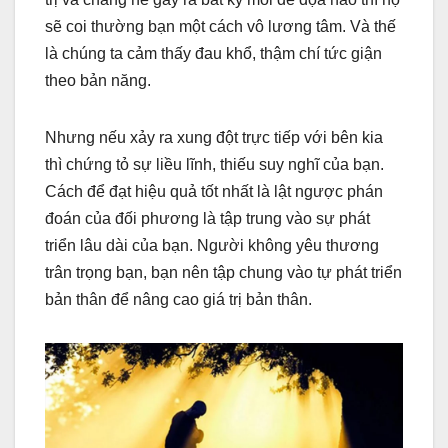
sẽ coi thường bạn một cách vô lương tâm. Và thế
là chúng ta cảm thấy đau khổ, thậm chí tức giận
theo bản năng.
Nhưng nếu xảy ra xung đột trực tiếp với bên kia
thì chứng tỏ sự liều lĩnh, thiếu suy nghĩ của bạn.
Cách để đạt hiệu quả tốt nhất là lật ngược phán
đoán của đối phương là tập trung vào sự phát
triển lâu dài của bạn. Người không yêu thương
trân trọng bạn, bạn nên tập chung vào tự phát triển
bản thân để nâng cao giá trị bản thân.