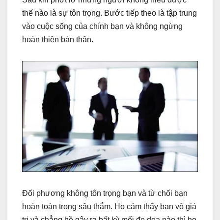
thế nào là sự tôn trọng. Bước tiếp theo là tập trung
vào cuộc sống của chính bạn và không ngừng
hoàn thiện bản thân.
Đối phương không tôn trọng bạn và từ chối bạn
hoàn toàn trong sâu thẳm. Họ cảm thấy bạn vô giá
trị và chẳng hề gây ra bất kỳ mối đe dọa nào thì họ