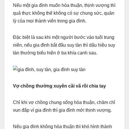
Nếu một gia đình muốn hòa thuận, thịnh vượng thì
quả thực không thể không có sự chung sức, quản
lý của mọi thành viên trong gia đình.
Đặc biệt là sau khi một người bước vào tuổi trung
niên, nếu gia đình bắt đầu suy tàn thì dấu hiệu suy
tàn thường biểu hiện ở ba khía cạnh sau.
Vợ chồng thường xuyên cãi vã rồi chia tay
Chỉ khi vợ chồng chung sống hòa thuận, chăm chỉ
vun đắp vì gia đình thì gia đình mới thịnh vượng.
Nếu gia đình không hòa thuận thì khó hình thành