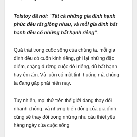
Tolstoy đã nói: “Tất cả những gia đình hạnh
phúc đều rất giống nhau, và mỗi gia đình bất
hạnh đều có những bất hạnh riêng”.
Quả thật trong cuộc sống của chúng ta, mỗi gia
đình đều có cuốn kinh riêng, ghi lại những đặc
điểm, chặng đường cuộc đời riêng, dù bất hạnh
hay êm ấm. Và luôn có một tình huống mà chúng
ta đang gặp phải hiện nay.
Tuy nhiên, mọi thứ trên thế giới đang thay đổi
nhanh chóng, và những biến động của gia đình
cũng sẽ thay đổi trong những nhu cầu thiết yếu
hàng ngày của cuộc sống.