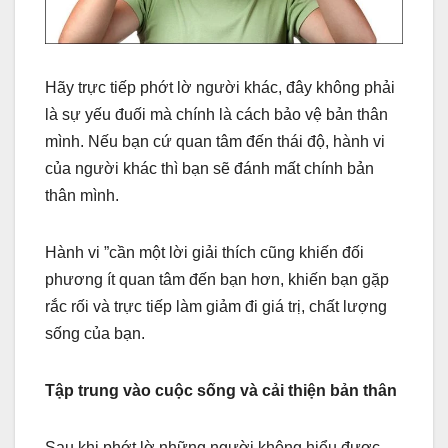
Hãy trực tiếp phớt lờ người khác, đây không phải
là sự yếu đuối mà chính là cách bảo vệ bản thân
mình. Nếu bạn cứ quan tâm đến thái độ, hành vi
của người khác thì bạn sẽ đánh mất chính bản
thân mình.
Hành vi ”cần một lời giải thích cũng khiến đối
phương ít quan tâm đến bạn hơn, khiến bạn gặp
rắc rối và trực tiếp làm giảm đi giá trị, chất lượng
sống của bạn.
Tập trung vào cuộc sống và cải thiện bản thân
Sau khi phớt lờ những người không hiểu được