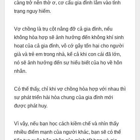
càng trở nên thờ ơ, cơ cấu gia đình lâm vào tình
trạng nguy hiểm.
Vợ chồng là trụ cột nâng đỡ cả gia đình, nếu
không hòa hợp sẽ ảnh hưởng đến không khí sinh
hoạt của cả gia đình, vô cớ gây tổn hại cho người
già và trẻ em trong nhà, kể cả khi con cái đã lớn,
nó sẽ ảnh hưởng đến sự hiểu biết của họ về hôn
nhân.
Có thể thấy, chỉ khi vợ chồng hòa hợp với nhau thì
sự phát triển hài hòa chung của gia đình mới
được phát huy.
Vì vậy, nếu bạn học cách kiềm chế và nhìn thấy
nhiều điểm mạnh của người khác, bạn sẽ có thể