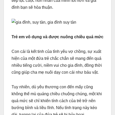
tiếp tục cuộc hôn nhân của mình tốt hơn và gia
đình bạn sẽ hòa thuận.
Trẻ em vô dụng và được nuông chiều quá mức
Con cái là kết tinh của tình yêu vợ chồng, sự xuất
hiện của một đứa trẻ chắc chắn sẽ mang đến quá
nhiều tiếng cười, niềm vui cho gia đình, đồng thời
cũng giúp cha mẹ nuôi dạy con cái như báu vật.
Tuy nhiên, dù yêu thương con đến mấy cũng
không thể mù quáng chiều chuộng chúng, một khi
quá mức sẽ chỉ khiến tính cách của trẻ trở nên
bướng bỉnh và liều lĩnh. Nếu tình trạng này kéo
dài, tương lai của đứa trẻ sẽ bị hủy hoại.