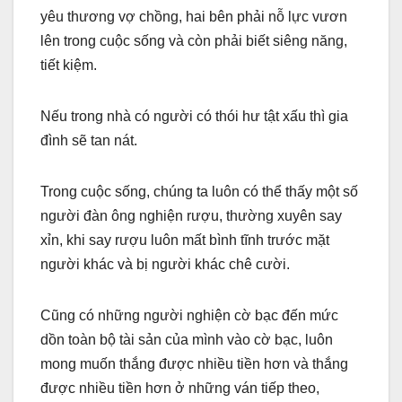
yêu thương vợ chồng, hai bên phải nỗ lực vươn
lên trong cuộc sống và còn phải biết siêng năng,
tiết kiệm.
Nếu trong nhà có người có thói hư tật xấu thì gia
đình sẽ tan nát.
Trong cuộc sống, chúng ta luôn có thể thấy một số
người đàn ông nghiện rượu, thường xuyên say
xỉn, khi say rượu luôn mất bình tĩnh trước mặt
người khác và bị người khác chê cười.
Cũng có những người nghiện cờ bạc đến mức
dồn toàn bộ tài sản của mình vào cờ bạc, luôn
mong muốn thắng được nhiều tiền hơn và thắng
được nhiều tiền hơn ở những ván tiếp theo,