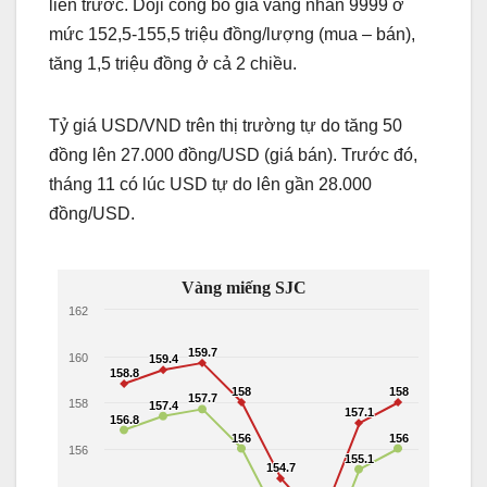
liền trước. Doji công bố giá vàng nhẫn 9999 ở
mức 152,5-155,5 triệu đồng/lượng (mua – bán),
tăng 1,5 triệu đồng ở cả 2 chiều.
Tỷ giá USD/VND trên thị trường tự do tăng 50
đồng lên 27.000 đồng/USD (giá bán). Trước đó,
tháng 11 có lúc USD tự do lên gần 28.000
đồng/USD.