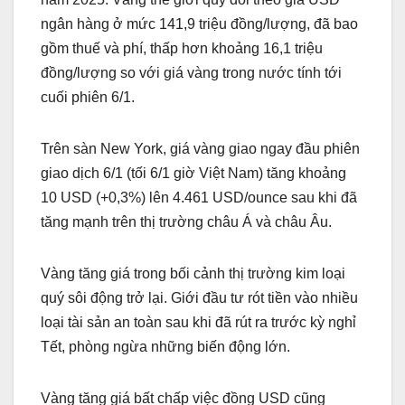
ngân hàng ở mức 141,9 triệu đồng/lượng, đã bao
gồm thuế và phí, thấp hơn khoảng 16,1 triệu
đồng/lượng so với giá vàng trong nước tính tới
cuối phiên 6/1.
Trên sàn New York, giá vàng giao ngay đầu phiên
giao dịch 6/1 (tối 6/1 giờ Việt Nam) tăng khoảng
10 USD (+0,3%) lên 4.461 USD/ounce sau khi đã
tăng mạnh trên thị trường châu Á và châu Âu.
Vàng tăng giá trong bối cảnh thị trường kim loại
quý sôi động trở lại. Giới đầu tư rót tiền vào nhiều
loại tài sản an toàn sau khi đã rút ra trước kỳ nghỉ
Tết, phòng ngừa những biến động lớn.
Vàng tăng giá bất chấp việc đồng USD cũng