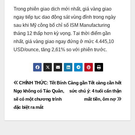
Trong phiên giao dịch mới nhất, giá vàng giao
ngay tiếp tục dao động sát vùng đỉnh trong ngày
sau khi Mỹ công bố chỉ số ISM Manufacturing
tháng 12 thấp hơn kỳ vọng. Tại thời điểm gần
nhất, giá vàng giao ngay đứng ở mức 4.445,10
USD/ounce, tăng 2,61% so với phiên trước.
Post
CHÍNH THỨC: Tết Bính
Càng gần Tết càng cần hết
Ngọ không có Táo Quân,
sức chú ý: 4 tuổi cẩn thận
navigation
sẽ có một chương trình
mất tiền, ôm nợ
đặc biệt ra mắt