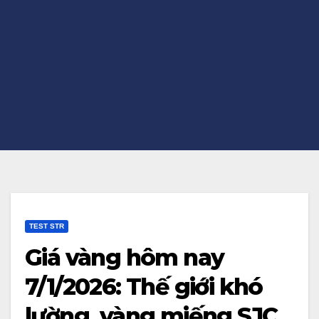
TEST STR
Giá vàng hôm nay
7/1/2026: Thế giới khó
lường, vàng miếng SJC