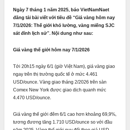
Ngày 7 tháng 1 năm 2025, báo VietNamNaet
đăng tải bài viết với tiêu đề “Giá vàng hôm nay
7/1/2026: Thế giới khó lường, vàng miếng SJC
sát đỉnh lịch sử”. Nội dung như sau:
Giá vàng thế giới hôm nay 7/1/2026
Tới 20h15 ngày 6/1 (giờ Việt Nam), giá vàng giao
ngay trên thị trường quốc tế ở mức 4.461
USD/ounce. Vàng giao tháng 2/2026 trên sàn
Comex New York được giao dịch quanh mức
4.470 USD/ounce.
Giá vàng thế giới đêm 6/1 cao hơn khoảng 69,9%,
tương đương tăng 1.710 USD/ounce so với đầu
năm 2025. Vàng thế giới quy đổi theo giá USD