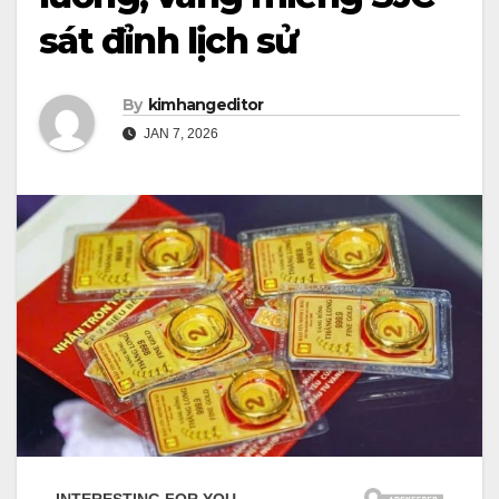
sát đỉnh lịch sử
By
kimhangeditor
JAN 7, 2026