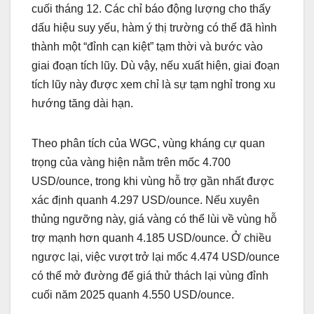
cuối tháng 12. Các chỉ báo động lượng cho thấy
dấu hiệu suy yếu, hàm ý thị trường có thể đã hình
thành một “đỉnh cạn kiệt” tạm thời và bước vào
giai đoạn tích lũy. Dù vậy, nếu xuất hiện, giai đoạn
tích lũy này được xem chỉ là sự tạm nghỉ trong xu
hướng tăng dài hạn.
Theo phân tích của WGC, vùng kháng cự quan
trọng của vàng hiện nằm trên mốc 4.700
USD/ounce, trong khi vùng hỗ trợ gần nhất được
xác định quanh 4.297 USD/ounce. Nếu xuyên
thủng ngưỡng này, giá vàng có thể lùi về vùng hỗ
trợ mạnh hơn quanh 4.185 USD/ounce. Ở chiều
ngược lại, việc vượt trở lại mốc 4.474 USD/ounce
có thể mở đường để giá thử thách lại vùng đỉnh
cuối năm 2025 quanh 4.550 USD/ounce.