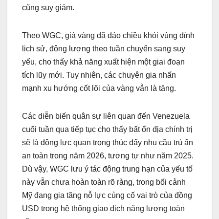
cũng suy giảm.
Theo WGC, giá vàng đã đảo chiều khỏi vùng đỉnh
lịch sử, động lượng theo tuần chuyển sang suy
yếu, cho thấy khả năng xuất hiện một giai đoạn
tích lũy mới. Tuy nhiên, các chuyên gia nhấn
mạnh xu hướng cốt lõi của vàng vẫn là tăng.
Các diễn biến quân sự liên quan đến Venezuela
cuối tuần qua tiếp tục cho thấy bất ổn địa chính trị
sẽ là động lực quan trọng thúc đẩy nhu cầu trú ẩn
an toàn trong năm 2026, tương tự như năm 2025.
Dù vậy, WGC lưu ý tác động trung hạn của yếu tố
này vẫn chưa hoàn toàn rõ ràng, trong bối cảnh
Mỹ đang gia tăng nỗ lực củng cố vai trò của đồng
USD trong hệ thống giao dịch năng lượng toàn