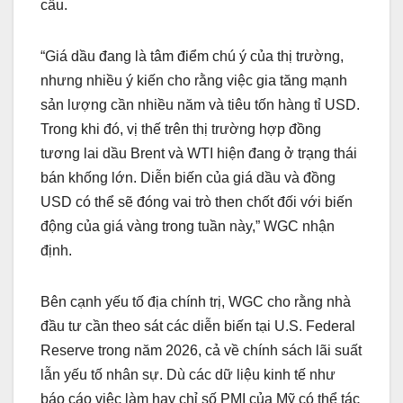
cầu.
“Giá dầu đang là tâm điểm chú ý của thị trường,
nhưng nhiều ý kiến cho rằng việc gia tăng mạnh
sản lượng cần nhiều năm và tiêu tốn hàng tỉ USD.
Trong khi đó, vị thế trên thị trường hợp đồng
tương lai dầu Brent và WTI hiện đang ở trạng thái
bán khống lớn. Diễn biến của giá dầu và đồng
USD có thể sẽ đóng vai trò then chốt đối với biến
động của giá vàng trong tuần này,” WGC nhận
định.
Bên cạnh yếu tố địa chính trị, WGC cho rằng nhà
đầu tư cần theo sát các diễn biến tại U.S. Federal
Reserve trong năm 2026, cả về chính sách lãi suất
lẫn yếu tố nhân sự. Dù các dữ liệu kinh tế như
báo cáo việc làm hay chỉ số PMI của Mỹ có thể tác