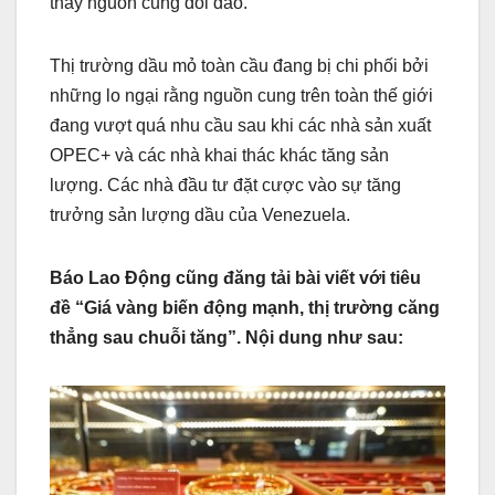
thấy nguồn cung dồi dào.
Thị trường dầu mỏ toàn cầu đang bị chi phối bởi
những lo ngại rằng nguồn cung trên toàn thế giới
đang vượt quá nhu cầu sau khi các nhà sản xuất
OPEC+ và các nhà khai thác khác tăng sản
lượng. Các nhà đầu tư đặt cược vào sự tăng
trưởng sản lượng dầu của Venezuela.
Báo Lao Động cũng đăng tải bài viết với tiêu
đề “Giá vàng biến động mạnh, thị trường căng
thẳng sau chuỗi tăng”. Nội dung như sau: