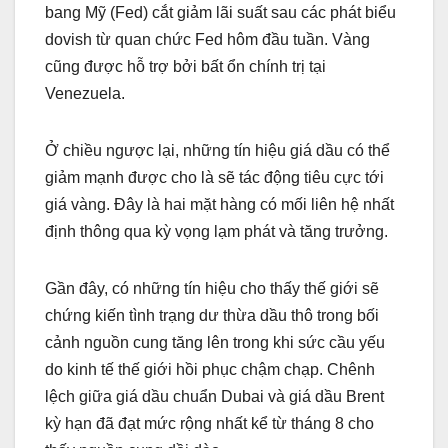
bang Mỹ (Fed) cắt giảm lãi suất sau các phát biểu
dovish từ quan chức Fed hôm đầu tuần. Vàng
cũng được hỗ trợ bởi bất ổn chính trị tại
Venezuela.
Ở chiều ngược lại, những tín hiệu giá dầu có thể
giảm mạnh được cho là sẽ tác động tiêu cực tới
giá vàng. Đây là hai mặt hàng có mối liên hệ nhất
định thông qua kỳ vọng lạm phát và tăng trưởng.
Gần đây, có những tín hiệu cho thấy thế giới sẽ
chứng kiến tình trạng dư thừa dầu thô trong bối
cảnh nguồn cung tăng lên trong khi sức cầu yếu
do kinh tế thế giới hồi phục chậm chạp. Chênh
lệch giữa giá dầu chuẩn Dubai và giá dầu Brent
kỳ hạn đã đạt mức rộng nhất kể từ tháng 8 cho