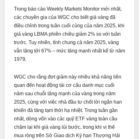
Trong báo cáo Weekly Markets Monitor mới nhất,
các chuyên gia của WGC cho biết giá vàng đã
điều chỉnh trong tuần cuối cùng của năm 2025, khi
giá vàng LBMA phiên chiều giảm 2% so với tuần
trước. Tuy nhiên, tính chung cả năm 2025, vàng
vẫn tăng tới 67% – mức tăng mạnh nhất kể từ năm
1979.
WGC cho rằng đợt giảm này nhiều khả năng liên
quan đến hoạt động tái cơ cấu danh mục cuối
năm sau chuỗi tăng mạnh của vàng trong năm
2025, cùng với việc nhà đầu tư chốt lời ngắn hạn
khiến đà tăng tạm thời hạ nhiệt. Trong tuần gần
nhất, dòng vốn vào các quỹ ETF vàng toàn cầu
chậm lại khi giá vàng lùi bước, trong khi vị thế
mua ròng trên Sở Giao dịch Kỳ hạn Thượng Hải