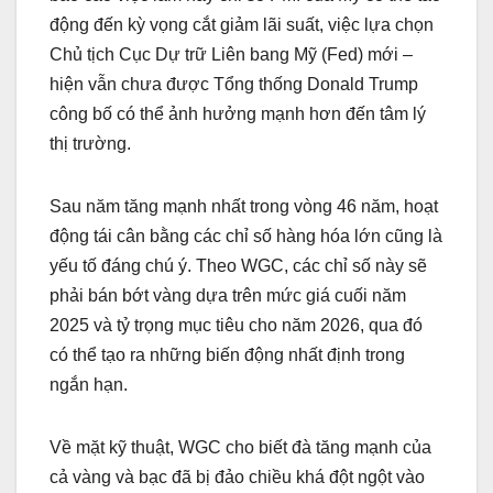
động đến kỳ vọng cắt giảm lãi suất, việc lựa chọn
Chủ tịch Cục Dự trữ Liên bang Mỹ (Fed) mới –
hiện vẫn chưa được Tổng thống Donald Trump
công bố có thể ảnh hưởng mạnh hơn đến tâm lý
thị trường.
Sau năm tăng mạnh nhất trong vòng 46 năm, hoạt
động tái cân bằng các chỉ số hàng hóa lớn cũng là
yếu tố đáng chú ý. Theo WGC, các chỉ số này sẽ
phải bán bớt vàng dựa trên mức giá cuối năm
2025 và tỷ trọng mục tiêu cho năm 2026, qua đó
có thể tạo ra những biến động nhất định trong
ngắn hạn.
Về mặt kỹ thuật, WGC cho biết đà tăng mạnh của
cả vàng và bạc đã bị đảo chiều khá đột ngột vào