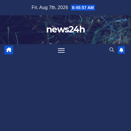
Skip
Fri. Aug 7th, 2026
8:45:59 AM
to
content
news24h