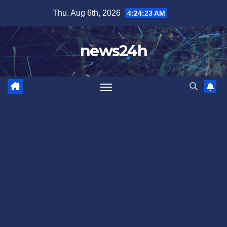
Skip
Thu. Aug 6th, 2026
4:24:26 AM
to
content
news24h