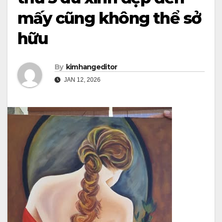
mấy cũng không thể sở
hữu
By
kimhangeditor
JAN 12, 2026