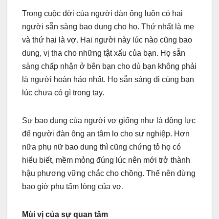
Trong cuộc đời của người đàn ông luôn có hai
người sẵn sàng bao dung cho họ. Thứ nhất là mẹ
và thứ hai là vợ. Hai người này lúc nào cũng bao
dung, vị tha cho những tật xấu của bạn. Họ sẵn
sàng chấp nhận ở bên bạn cho dù bạn không phải
là người hoàn hảo nhất. Họ sẵn sàng đi cùng bạn
lúc chưa có gì trong tay.
Sự bao dung của người vợ giống như là động lực
để người đàn ông an tâm lo cho sự nghiệp. Hơn
nữa phụ nữ bao dung thì cũng chứng tỏ họ có
hiểu biết, mềm mỏng đúng lúc nên mới trở thành
hậu phương vững chắc cho chồng. Thế nên đừng
bao giờ phụ tấm lòng của vợ.
Mùi vị của sự quan tâm