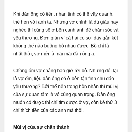
Khi đàn ông có tiền, nhân tình có thể vây quanh,
thề hẹn với anh ta. Nhưng vợ chính là dù giàu hay
nghèo thì cũng sẽ ở bên cạnh anh để chăm sóc và
yêu thương. Đơn giản vì cả hai có sợi dây gắn kết
không thể nào buông bỏ nhau được. Bồ chỉ là
nhất thời, vợ mới là mãi mãi đàn ông ạ.
Chồng ốm vợ chẳng bao giờ rời bỏ. Nhưng đổi lại
là vợ ốm, liệu đàn ông có ở bên tận tình chu đáo
yêu thương? Bởi thế nên trong hôn nhân thì mùi vị
của sự quan tâm là vô cùng quan trọng. Đàn ông
muốn có được thì chỉ tìm được ở vợ, còn kẻ thứ 3
chỉ thích tiền của các anh mà thôi.
Mùi vị của sự chân thành