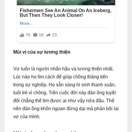
Mùi vị của sự lương thiện
Vợ luôn là người nhân hậu và lương thiện nhất.
Lúc nào họ tìm cách để giúp chồng thăng tiến
trong sự nghiệp. Họ sẵn sàng hi sinh thanh xuân,
tuổi trẻ vì chồng. Trên cuộc đời này đàn ông tuyệt
đối chẳng thể tìm được ai như vậy nữa đâu. Thế
nên đàn ông khôn ngoan đừng dại mà phản bội lại
vợ của mình.