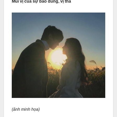
Mùi vị của sự bao dung, vị tha
(ảnh minh họa)