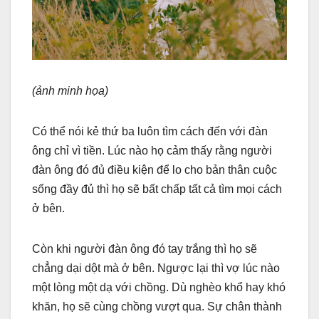
(ảnh minh họa)
Có thể nói kẻ thứ ba luôn tìm cách đến với đàn
ông chỉ vì tiền. Lúc nào họ cảm thấy rằng người
đàn ông đó đủ điều kiện để lo cho bản thân cuộc
sống đầy đủ thì họ sẽ bất chấp tất cả tìm mọi cách
ở bên.
Còn khi người đàn ông đó tay trắng thì họ sẽ
chẳng dại dột mà ở bên. Ngược lại thì vợ lúc nào
một lòng một dạ với chồng. Dù nghèo khổ hay khó
khăn, họ sẽ cùng chồng vượt qua. Sự chân thành