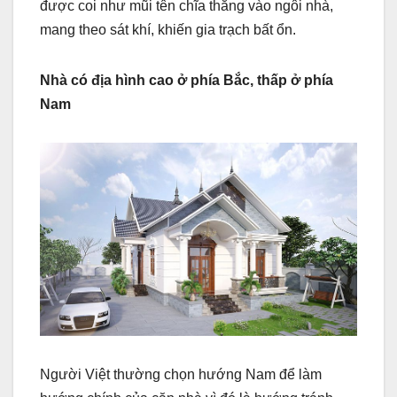
được coi như mũi tên chĩa thẳng vào ngôi nhà,
mang theo sát khí, khiến gia trạch bất ổn.
Nhà có địa hình cao ở phía Bắc, thấp ở phía
Nam
Người Việt thường chọn hướng Nam để làm