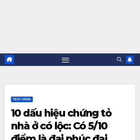
TEST HẰNG
10 dấu hiệu chứng tỏ
nhà ở có lộc: Có 5/10
điểm là đại phúc đại