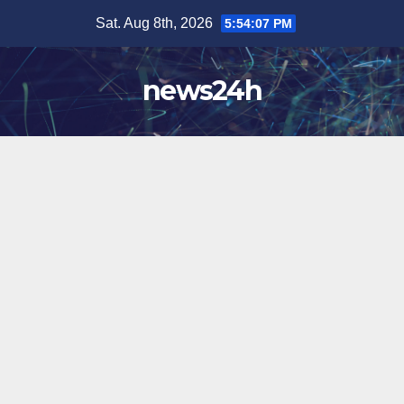
Skip
Sat. Aug 8th, 2026
5:54:09 PM
to
content
news24h