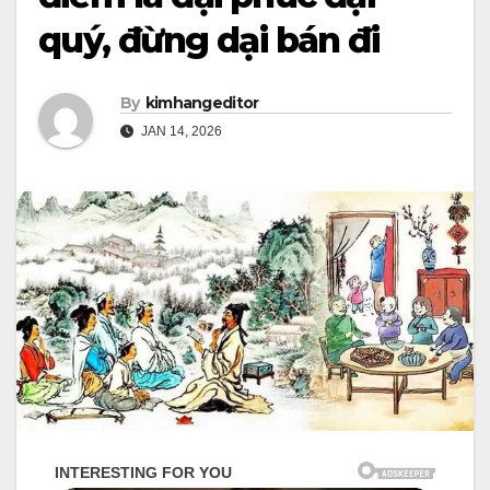
quý, đừng dại bán đi
By
kimhangeditor
JAN 14, 2026