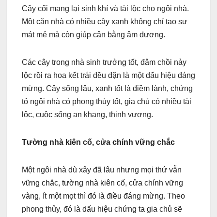
Cây cối mang lại sinh khí và tài lộc cho ngôi nhà.
Một căn nhà có nhiều cây xanh không chỉ tạo sự
mát mẻ mà còn giúp cân bằng âm dương.
Các cây trong nhà sinh trưởng tốt, đâm chồi nảy
lộc rồi ra hoa kết trái đều đặn là một dấu hiệu đáng
mừng. Cây sống lâu, xanh tốt là điềm lành, chứng
tỏ ngôi nhà có phong thủy tốt, gia chủ có nhiều tài
lộc, cuộc sống an khang, thịnh vượng.
Tường nhà kiên cố, cửa chính vững chắc
Một ngôi nhà dù xây đã lâu nhưng mọi thứ vẫn
vững chắc, tường nhà kiên cố, cửa chính vững
vàng, ít một mọt thì đó là điều đáng mừng. Theo
phong thủy, đó là dấu hiệu chứng ta gia chủ sẽ