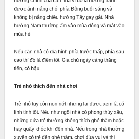
hướng chính của căn nhà vì đó là hướng tránh
được ánh nắng chói phía Đông buổi sáng và
không bị nắng chiều hướng Tây gay gắt. Nhà
hướng Nam thường ấm vào mùa đông và mát vào
mùa hè.
Nếu căn nhà có địa hình phía trước thấp, phía sau
cao thì đó là điềm tốt. Gia chủ ngày càng thăng
tiến, có hậu.
Trẻ nhỏ thích đến nhà chơi
Trẻ nhỏ tuy còn non nớt nhưng lại được xem là có
linh tính tốt. Nếu như ngôi nhà có phong thủy xấu,
những đứa trẻ thường không thích ghé thăm hoặc
hay quấy khóc khi đến nhà. Nếu trong nhà thường
xuyên có trẻ đến ghé thăm, chơi đùa vui vẻ thì