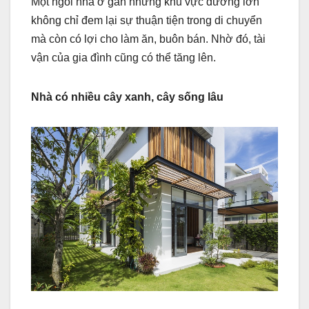
Một ngôi nhà ở gần những khu vực đường lớn
không chỉ đem lại sự thuận tiện trong di chuyển
mà còn có lợi cho làm ăn, buôn bán. Nhờ đó, tài
vận của gia đình cũng có thể tăng lên.
Nhà có nhiều cây xanh, cây sống lâu