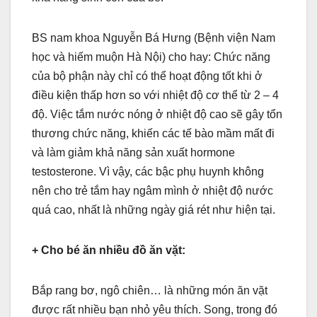
BS nam khoa Nguyễn Bá Hưng (Bệnh viện Nam
học và hiếm muộn Hà Nội) cho hay: Chức năng
của bộ phận này chỉ có thể hoạt động tốt khi ở
điều kiện thấp hơn so với nhiệt độ cơ thể từ 2 – 4
độ. Việc tắm nước nóng ở nhiệt độ cao sẽ gây tổn
thương chức năng, khiến các tế bào mầm mất đi
và làm giảm khả năng sản xuất hormone
testosterone. Vì vậy, các bậc phụ huynh không
nên cho trẻ tắm hay ngâm mình ở nhiệt độ nước
quá cao, nhất là những ngày giá rét như hiện tại.
+ Cho bé ăn nhiều đồ ăn vặt:
Bắp rang bơ, ngô chiên… là những món ăn vặt
được rất nhiều bạn nhỏ yêu thích. Song, trong đó