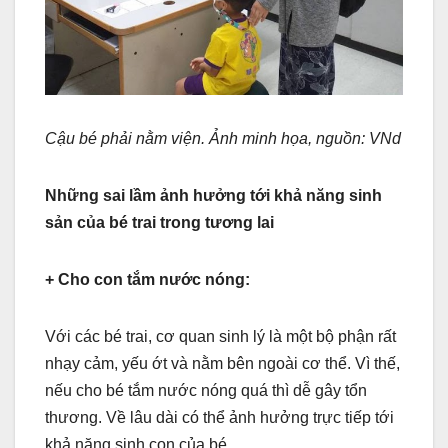
Cậu bé phải nằm viện. Ảnh minh họa, nguồn: VNd
Những sai lầm ảnh hưởng tới khả năng sinh
sản của bé trai trong tương lai
+ Cho con tắm nước nóng:
Với các bé trai, cơ quan sinh lý là một bộ phận rất
nhạy cảm, yếu ớt và nằm bên ngoài cơ thể. Vì thế,
nếu cho bé tắm nước nóng quá thì dễ gây tổn
thương. Về lâu dài có thể ảnh hưởng trực tiếp tới
khả năng sinh con của bé.