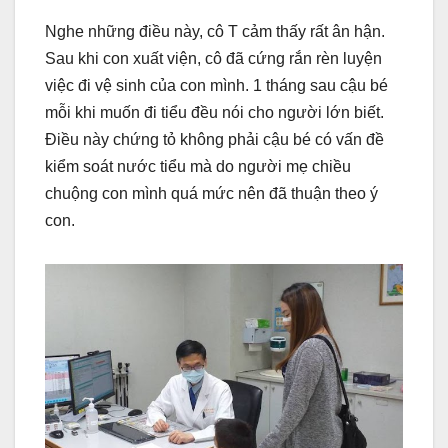
Nghe những điều này, cô T cảm thấy rất ân hận.
Sau khi con xuất viện, cô đã cứng rắn rèn luyện
việc đi vệ sinh của con mình. 1 tháng sau cậu bé
mỗi khi muốn đi tiểu đều nói cho người lớn biết.
Điều này chứng tỏ không phải cậu bé có vấn đề
kiểm soát nước tiểu mà do người mẹ chiều
chuộng con mình quá mức nên đã thuận theo ý
con.