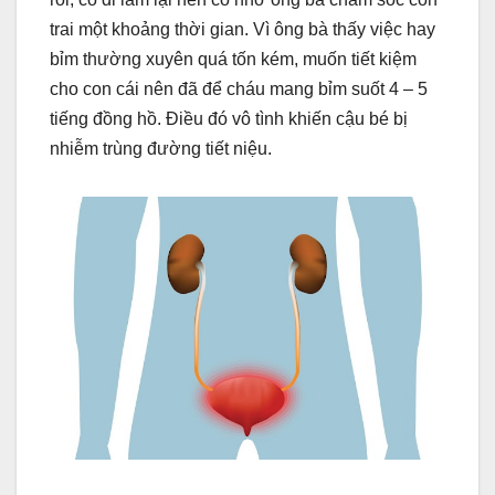
trai một khoảng thời gian. Vì ông bà thấy việc hay
bỉm thường xuyên quá tốn kém, muốn tiết kiệm
cho con cái nên đã để cháu mang bỉm suốt 4 – 5
tiếng đồng hồ. Điều đó vô tình khiến cậu bé bị
nhiễm trùng đường tiết niệu.