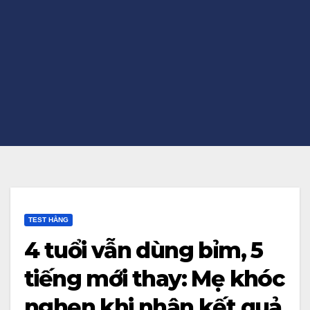
TEST HẰNG
4 tuổi vẫn dùng bỉm, 5
tiếng mới thay: Mẹ khóc
nghẹn khi nhận kết quả