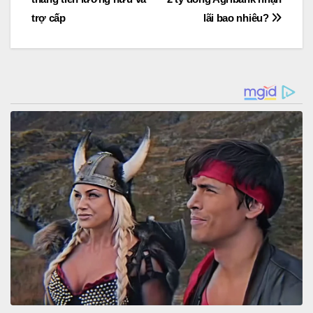
trợ cấp
lãi bao nhiêu?