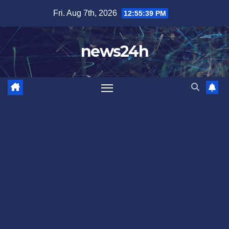
Skip
Fri. Aug 7th, 2026
12:55:42 PM
to
content
news24h