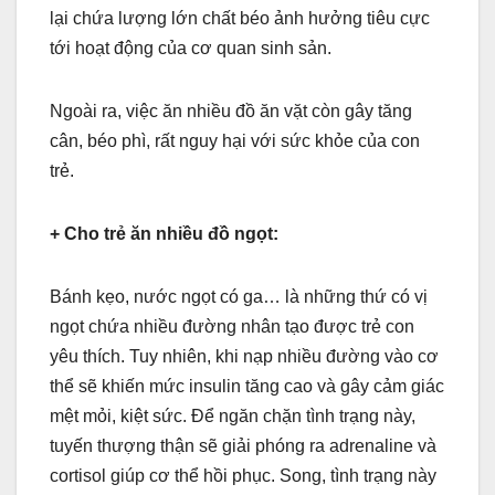
lại chứa lượng lớn chất béo ảnh hưởng tiêu cực
tới hoạt động của cơ quan sinh sản.
Ngoài ra, việc ăn nhiều đồ ăn vặt còn gây tăng
cân, béo phì, rất nguy hại với sức khỏe của con
trẻ.
+ Cho trẻ ăn nhiều đồ ngọt:
Bánh kẹo, nước ngọt có ga… là những thứ có vị
ngọt chứa nhiều đường nhân tạo được trẻ con
yêu thích. Tuy nhiên, khi nạp nhiều đường vào cơ
thể sẽ khiến mức insulin tăng cao và gây cảm giác
mệt mỏi, kiệt sức. Để ngăn chặn tình trạng này,
tuyến thượng thận sẽ giải phóng ra adrenaline và
cortisol giúp cơ thể hồi phục. Song, tình trạng này