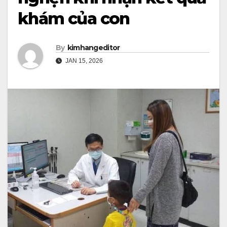
khám của con
By
kimhangeditor
JAN 15, 2026