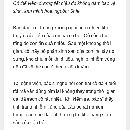
Có thể viêm đường tiết niệu do không đảm bảo vệ
sinh, ảnh minh họa, nguồn: Shie
Ban đầu, cô T cũng không nghĩ ngợi nhiều khi
thấy nước tiểu của con trai có bọt. Cô còn cho
rằng do con ăn quá nhiều. Sau một khoảng thời
gian, cô thấy bộ phận sinh sản của con trai tấy đỏ,
sưng, khó chịu mỗi khi đi tiểu, nghi bị nhiễm trùng
nên đã vội bế con đi bệnh viện khám.
Tại bệnh viện, bác sĩ nghe nói con trai cô đã 4 tuổi
rồi mà vẫn dùng bỉm lại không thay trong thời gian
dài đã trách cô rất nhiều. Khi kiểm tra, bác sĩ thấy
tình trạng nhiễm trùng của cậu bé rất nghiêm
trọng, gần như đã ảnh hưởng tới khả năng sinh
sản của cậu bé.