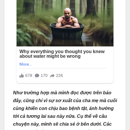
Như trường hợp mà mình đọc được trên báo
đây, cũng chỉ vì sự sơ xuất của cha mẹ mà cuối
cùng khiến con chịu bao bệnh tật, ảnh hưởng
tới cả tương lai sau này nữa. Cụ thể về câu
chuyện này, mình sẽ chia sẻ ở bên dưới. Các