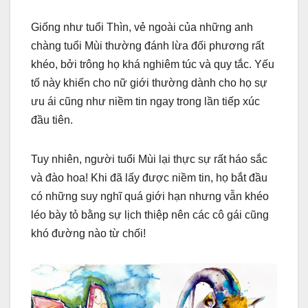
Giống như tuổi Thìn, vẻ ngoài của những anh
chàng tuổi Mùi thường đánh lừa đối phương rất
khéo, bởi trông họ khá nghiêm túc và quy tắc. Yếu
tố này khiến cho nữ giới thường dành cho họ sự
ưu ái cũng như niềm tin ngay trong lần tiếp xúc
đầu tiên.
Tuy nhiên, người tuổi Mùi lại thực sự rất háo sắc
và đào hoa! Khi đã lấy được niềm tin, họ bắt đầu
có những suy nghĩ quá giới hạn nhưng vẫn khéo
léo bày tỏ bằng sự lịch thiệp nên các cô gái cũng
khó đường nào từ chối!