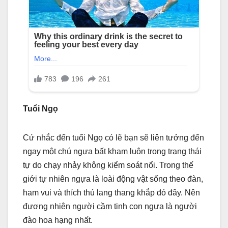
Tuổi Ngọ
Cứ nhắc đến tuổi Ngọ có lẽ bạn sẽ liên tưởng đến
ngay một chú ngựa bất kham luôn trong trạng thái
tự do chạy nhảy không kiểm soát nổi. Trong thế
giới tự nhiên ngựa là loài động vật sống theo đàn,
ham vui và thích thú lang thang khắp đó đây. Nên
đương nhiên người cầm tinh con ngựa là người
đào hoa hạng nhất.