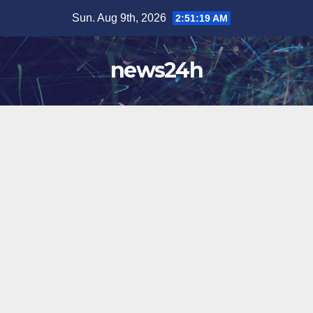
Skip
Sun. Aug 9th, 2026
2:51:22 AM
to
content
news24h