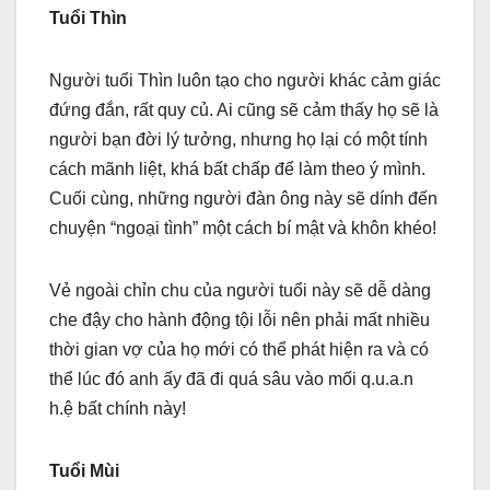
Tuổi Thìn
Người tuổi Thìn luôn tạo cho người khác cảm giác
đứng đắn, rất quy củ. Ai cũng sẽ cảm thấy họ sẽ là
người bạn đời lý tưởng, nhưng họ lại có một tính
cách mãnh liệt, khá bất chấp để làm theo ý mình.
Cuối cùng, những người đàn ông này sẽ dính đến
chuyện “ngoại tình” một cách bí mật và khôn khéo!
Vẻ ngoài chỉn chu của người tuổi này sẽ dễ dàng
che đậy cho hành động tội lỗi nên phải mất nhiều
thời gian vợ của họ mới có thể phát hiện ra và có
thể lúc đó anh ấy đã đi quá sâu vào mối q.u.a.n
h.ệ bất chính này!
Tuổi Mùi