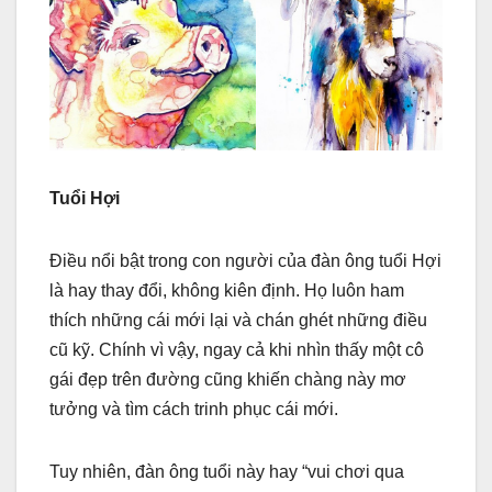
Tuổi Hợi
Điều nổi bật trong con người của đàn ông tuổi Hợi
là hay thay đổi, không kiên định. Họ luôn ham
thích những cái mới lại và chán ghét những điều
cũ kỹ. Chính vì vậy, ngay cả khi nhìn thấy một cô
gái đẹp trên đường cũng khiến chàng này mơ
tưởng và tìm cách trinh phục cái mới.
Tuy nhiên, đàn ông tuổi này hay “vui chơi qua