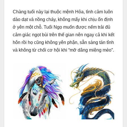
Chàng tuổi này lại thuộc mệnh Hỏa, tình cảm luôn
dào dạt và nồng cháy, không mấy khi chịu ổn định
ở yên một chỗ. Tuổi Ngọ muốn được nếm trải đủ
cảm giác ngọt bùi trên thế gian nên ngay cả khi kết
hôn rồi họ cũng không yên phận, sẵn sàng tán tỉnh
và không từ chối cơ hội khi “mỡ dâng miệng mèo”.