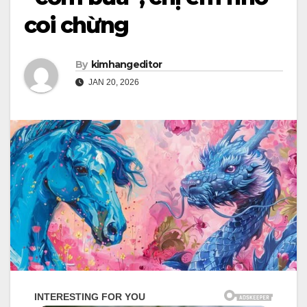
coi chừng
By
kimhangeditor
JAN 20, 2026