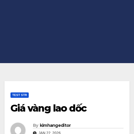
TEST STR
Giá vàng lao dốc
By
kimhangeditor
JAN 22, 2026