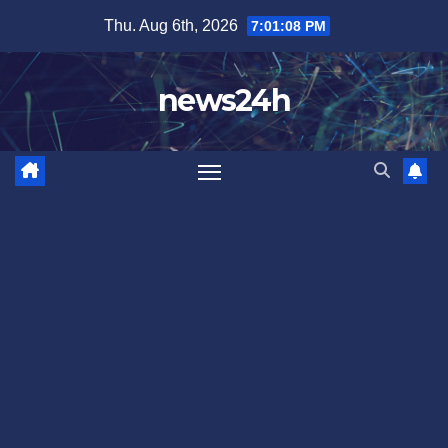
Skip
Thu. Aug 6th, 2026
7:01:09 PM
to
content
news24h