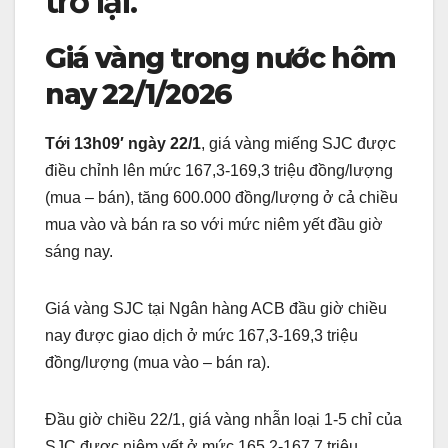
trở lại.
Giá vàng trong nước hôm
nay 22/1/2026
Tới 13h09′ ngày 22/1
, giá vàng miếng SJC được
điều chỉnh lên mức 167,3-169,3 triệu đồng/lượng
(mua – bán), tăng 600.000 đồng/lượng ở cả chiều
mua vào và bán ra so với mức niêm yết đầu giờ
sáng nay.
Giá vàng SJC tại Ngân hàng ACB đầu giờ chiều
nay được giao dịch ở mức 167,3-169,3 triệu
đồng/lượng (mua vào – bán ra).
Đầu giờ chiều 22/1, giá vàng nhẫn loại 1-5 chỉ của
SJC được niêm yết ở mức 165,2-167,7 triệu