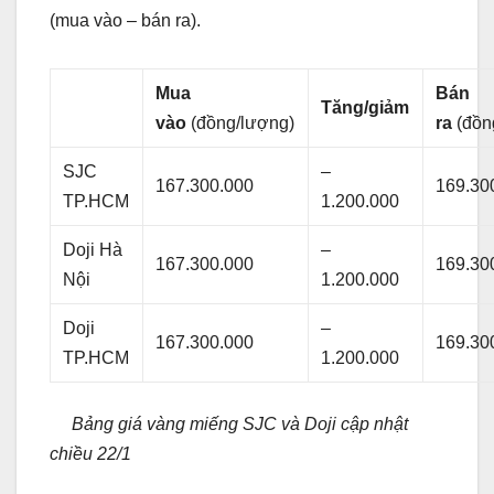
(mua vào – bán ra).
Mua
Bán
Tăng/giảm
vào
(đồng/lượng)
ra
(đồn
SJC
–
167.300.000
169.30
TP.HCM
1.200.000
Doji Hà
–
167.300.000
169.30
Nội
1.200.000
Doji
–
167.300.000
169.30
TP.HCM
1.200.000
Bảng giá vàng miếng SJC và Doji cập nhật
chiều 22/1