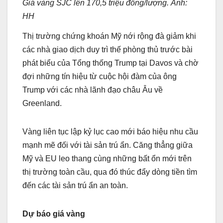
Giá vàng SJC lên 170,5 triệu đồng/lượng. Ảnh:
HH
Thị trường chứng khoán Mỹ nới rộng đà giảm khi
các nhà giao dịch duy trì thế phòng thủ trước bài
phát biểu của Tổng thống Trump tại Davos và chờ
đợi những tín hiệu từ cuộc hội đàm của ông
Trump với các nhà lãnh đạo châu Âu về
Greenland.
Vàng liên tục lập kỷ lục cao mới báo hiệu nhu cầu
mạnh mẽ đối với tài sản trú ẩn. Căng thẳng giữa
Mỹ và EU leo thang cùng những bất ổn mới trên
thị trường toàn cầu, qua đó thúc đẩy dòng tiền tìm
đến các tài sản trú ẩn an toàn.
Dự báo giá vàng