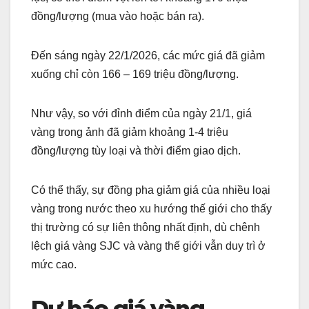
đồng/lượng (mua vào hoặc bán ra).
Đến sáng ngày 22/1/2026, các mức giá đã giảm
xuống chỉ còn 166 – 169 triệu đồng/lượng.
Như vậy, so với đỉnh điểm của ngày 21/1, giá
vàng trong ảnh đã giảm khoảng 1-4 triệu
đồng/lượng tùy loại và thời điểm giao dịch.
Có thể thấy, sự đồng pha giảm giá của nhiều loại
vàng trong nước theo xu hướng thế giới cho thấy
thị trường có sự liên thông nhất định, dù chênh
lệch giá vàng SJC và vàng thế giới vẫn duy trì ở
mức cao.
Dự báo giá vàng