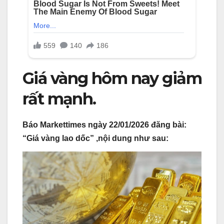
Giá vàng hôm nay giảm
rất mạnh.
Báo Markettimes ngày 22/01/2026 đăng bài:
“Giá vàng lao dốc” ,nội dung như sau: