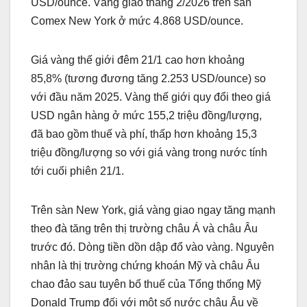
USD/ounce. Vàng giao tháng 2/2026 trên sàn
Comex New York ở mức 4.868 USD/ounce.
Giá vàng thế giới đêm 21/1 cao hơn khoảng
85,8% (tương đương tăng 2.253 USD/ounce) so
với đầu năm 2025. Vàng thế giới quy đổi theo giá
USD ngân hàng ở mức 155,2 triệu đồng/lượng,
đã bao gồm thuế và phí, thấp hơn khoảng 15,3
triệu đồng/lượng so với giá vàng trong nước tính
tới cuối phiên 21/1.
Trên sàn New York, giá vàng giao ngay tăng mạnh
theo đà tăng trên thị trường châu Á và châu Âu
trước đó. Dòng tiền dồn dập đổ vào vàng. Nguyên
nhân là thị trường chứng khoán Mỹ và châu Âu
chao đảo sau tuyên bố thuế của Tổng thống Mỹ
Donald Trump đối với một số nước châu Âu về