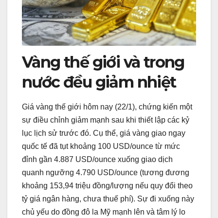
Vàng thế giới và trong
nước đều giảm nhiệt
Giá vàng thế giới hôm nay (22/1), chứng kiến một
sự điều chỉnh giảm mạnh sau khi thiết lập các kỷ
lục lịch sử trước đó. Cụ thể, giá vàng giao ngay
quốc tế đã tụt khoảng 100 USD/ounce từ mức
đỉnh gần 4.887 USD/ounce xuống giao dịch
quanh ngưỡng 4.790 USD/ounce (tương đương
khoảng 153,94 triệu đồng/lượng nếu quy đổi theo
tỷ giá ngân hàng, chưa thuế phí). Sự đi xuống này
chủ yếu do đồng đô la Mỹ mạnh lên và tâm lý lo