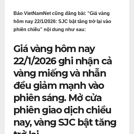
Báo VietNamNet cũng đăng bài: “Giá vàng
hôm nay 22/1/2026: SJC bật tăng trở lại vào
phiên chiều” nội dung như sau:
Giá vàng hôm nay
22/1/2026 ghi nhận cả
vàng miếng và nhẫn
đều giảm mạnh vào
phiên sáng. Mở cửa
phiên giao dịch chiều
nay, vàng SJC bật tăng