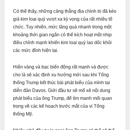
Có thể thấy, những căng thẳng địa chính trị đã kéo
giá kim loại quý vượt xa kỳ vọng của rất nhiều tổ
chức. Tuy nhiên, mức tăng quá nhanh trong một
khoảng thời gian ngắn có thể kích hoạt một nhịp
điều chỉnh mạnh khiến kim loại quý lao dốc khỏi
các mức đỉnh hiện tại.
Hiện vàng và bạc biến động rất mạnh và được
cho là sẽ xác định xu hướng mới sau khi Tổng
thống Trump kết thúc bài phát biểu của mình tại
diễn đàn Davos. Giới đầu tư sẽ mổ xẻ nội dung
phát biểu của ông Trump, để tìm manh mối quan
trọng về các kế hoạch trước mắt của vị Tổng
thống Mỹ.