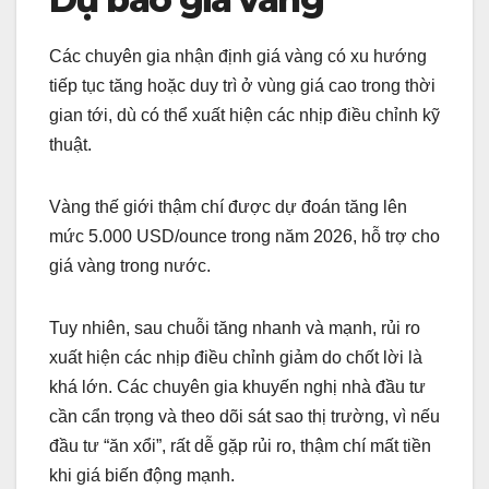
Các chuyên gia nhận định giá vàng có xu hướng
tiếp tục tăng hoặc duy trì ở vùng giá cao trong thời
gian tới, dù có thể xuất hiện các nhịp điều chỉnh kỹ
thuật.
Vàng thế giới thậm chí được dự đoán tăng lên
mức 5.000 USD/ounce trong năm 2026, hỗ trợ cho
giá vàng trong nước.
Tuy nhiên, sau chuỗi tăng nhanh và mạnh, rủi ro
xuất hiện các nhịp điều chỉnh giảm do chốt lời là
khá lớn. Các chuyên gia khuyến nghị nhà đầu tư
cần cẩn trọng và theo dõi sát sao thị trường, vì nếu
đầu tư “ăn xổi”, rất dễ gặp rủi ro, thậm chí mất tiền
khi giá biến động mạnh.