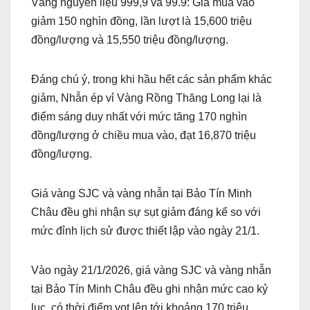
Vàng nguyên liệu 999,9 và 99.9: Giá mua vào
giảm 150 nghìn đồng, lần lượt là 15,600 triệu
đồng/lượng và 15,550 triệu đồng/lượng.
Đáng chú ý, trong khi hầu hết các sản phẩm khác
giảm, Nhẫn ép vỉ Vàng Rồng Thăng Long lại là
điểm sáng duy nhất với mức tăng 170 nghìn
đồng/lượng ở chiều mua vào, đạt 16,870 triệu
đồng/lượng.
Giá vàng SJC và vàng nhẫn tại Bảo Tín Minh
Châu đều ghi nhận sự sụt giảm đáng kể so với
mức đỉnh lịch sử được thiết lập vào ngày 21/1.
Vào ngày 21/1/2026, giá vàng SJC và vàng nhẫn
tại Bảo Tín Minh Châu đều ghi nhận mức cao kỷ
lục, có thời điểm vọt lên tới khoảng 170 triệu