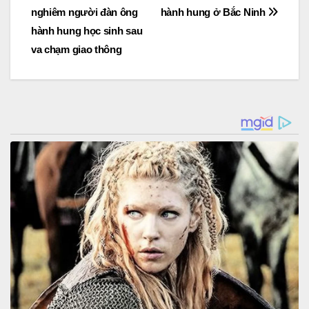
nghiêm người đàn ông
hành hung ở Bắc Ninh
navigation
hành hung học sinh sau
va chạm giao thông