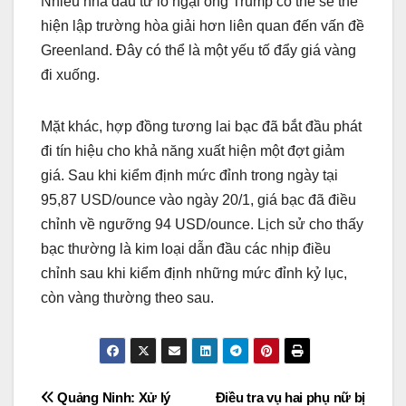
Nhiều nhà đầu tư lo ngại ông Trump có thể sẽ thể
hiện lập trường hòa giải hơn liên quan đến vấn đề
Greenland. Đây có thể là một yếu tố đẩy giá vàng
đi xuống.
Mặt khác, hợp đồng tương lai bạc đã bắt đầu phát
đi tín hiệu cho khả năng xuất hiện một đợt giảm
giá. Sau khi kiểm định mức đỉnh trong ngày tại
95,87 USD/ounce vào ngày 20/1, giá bạc đã điều
chỉnh về ngưỡng 94 USD/ounce. Lịch sử cho thấy
bạc thường là kim loại dẫn đầu các nhịp điều
chỉnh sau khi kiểm định những mức đỉnh kỷ lục,
còn vàng thường theo sau.
Post
Quảng Ninh: Xử lý
Điều tra vụ hai phụ nữ bị