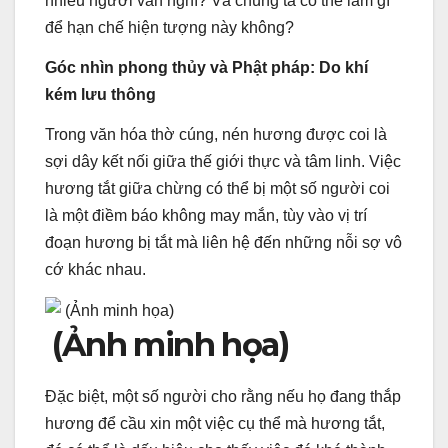
nhiều người vẫn nghĩ? Và chúng ta có thể làm gì
để hạn chế hiện tượng này không?
Góc nhìn phong thủy và Phật pháp: Do khí
kém lưu thông
Trong văn hóa thờ cúng, nén hương được coi là
sợi dây kết nối giữa thế giới thực và tâm linh. Việc
hương tắt giữa chừng có thể bị một số người coi
là một điềm báo không may mắn, tùy vào vị trí
đoạn hương bị tắt mà liên hệ đến những nỗi sợ vô
cớ khác nhau.
(Ảnh minh họa)
Đặc biệt, một số người cho rằng nếu họ đang thắp
hương để cầu xin một việc cụ thể mà hương tắt,