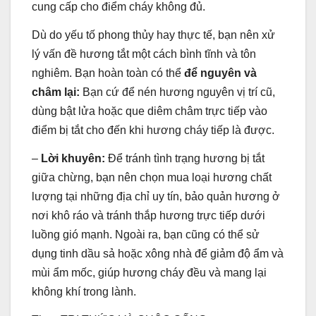
cung cấp cho điểm cháy không đủ.
Dù do yếu tố phong thủy hay thực tế, bạn nên xử
lý vấn đề hương tắt một cách bình tĩnh và tôn
nghiêm. Bạn hoàn toàn có thể
để nguyên và
châm lại:
Bạn cứ để nén hương nguyên vị trí cũ,
dùng bật lửa hoặc que diêm châm trực tiếp vào
điểm bị tắt cho đến khi hương cháy tiếp là được.
–
Lời khuyên:
Để tránh tình trạng hương bị tắt
giữa chừng, bạn nên chọn mua loại hương chất
lượng tại những địa chỉ uy tín, bảo quản hương ở
nơi khô ráo và tránh thắp hương trực tiếp dưới
luồng gió mạnh. Ngoài ra, bạn cũng có thể sử
dụng tinh dầu sả hoặc xông nhà để giảm độ ẩm và
mùi ẩm mốc, giúp hương cháy đều và mang lại
không khí trong lành.