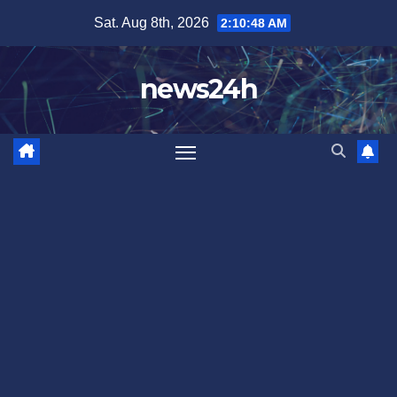
Skip
Sat. Aug 8th, 2026
2:10:50 AM
to
content
news24h