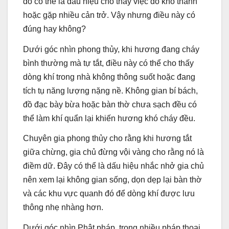
đó có thể là dấu hiệu cho thấy việc đó khó thành
hoặc gặp nhiều cản trở. Vậy nhưng điều này có
đúng hay không?
Dưới góc nhìn phong thủy, khi hương đang cháy
bình thường mà tự tắt, điều này có thể cho thấy
dòng khí trong nhà không thông suốt hoặc đang
tích tụ năng lượng nặng nề. Không gian bí bách,
đồ đạc bày bừa hoặc bàn thờ chưa sạch đều có
thể làm khí quẩn lại khiến hương khó cháy đều.
Chuyên gia phong thủy cho rằng khi hương tắt
giữa chừng, gia chủ đừng vội vàng cho rằng nó là
điềm dữ. Đây có thể là dấu hiệu nhắc nhở gia chủ
nên xem lại không gian sống, dọn dẹp lại bàn thờ
và các khu vực quanh đó để dòng khí được lưu
thông nhẹ nhàng hơn.
Dưới góc nhìn Phật pháp, trong nhiều pháp thoại