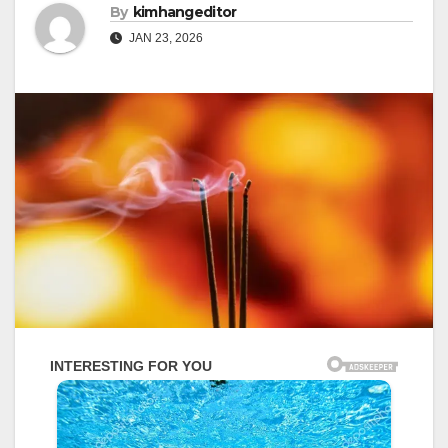
By
kimhangeditor
JAN 23, 2026