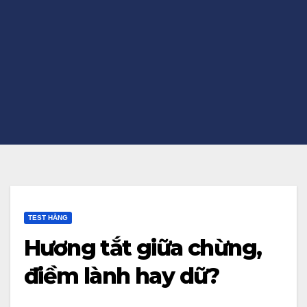
TEST HẰNG
Hương tắt giữa chừng,
điềm lành hay dữ?