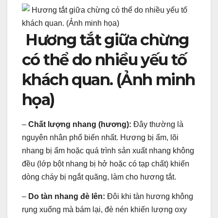
Hương tắt giữa chừng
có thể do nhiều yếu tố
khách quan. (Ảnh minh
họa)
–
Chất lượng nhang (hương):
Đây thường là
nguyên nhân phổ biến nhất. Hương bị ẩm, lõi
nhang bị ẩm hoặc quá trình sản xuất nhang không
đều (lớp bột nhang bị hở hoặc có tạp chất) khiến
dòng cháy bị ngắt quãng, làm cho hương tắt.
–
Do tàn nhang đè lên:
Đôi khi tàn hương không
rụng xuống mà bám lại, đè nén khiến lượng oxy