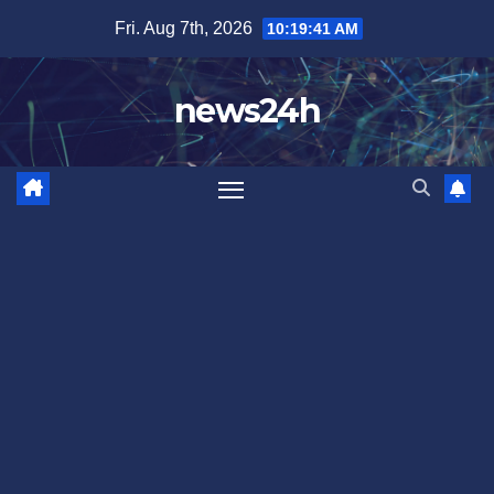
Skip
Fri. Aug 7th, 2026
10:19:43 AM
to
content
news24h