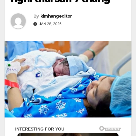
By
kimhangeditor
JAN 28, 2026