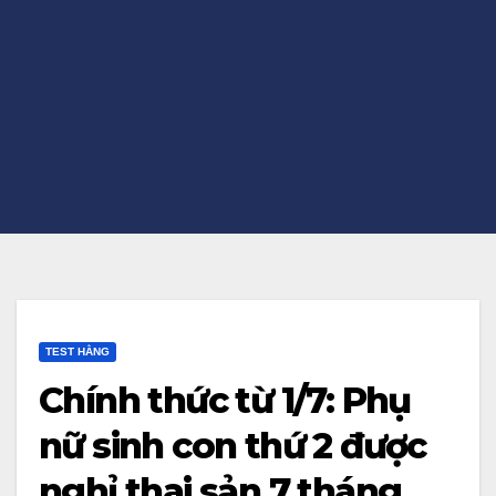
TEST HẰNG
Chính thức từ 1/7: Phụ
nữ sinh con thứ 2 được
nghỉ thai sản 7 tháng