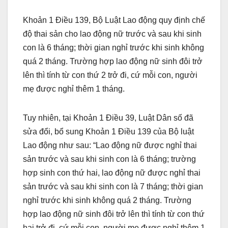
Khoản 1 Điều 139, Bộ Luật Lao động quy định chế
độ thai sản cho lao động nữ trước và sau khi sinh
con là 6 tháng; thời gian nghỉ trước khi sinh không
quá 2 tháng. Trường hợp lao động nữ sinh đôi trở
lên thì tính từ con thứ 2 trở đi, cứ mỗi con, người
mẹ được nghỉ thêm 1 tháng.
Tuy nhiên, tại Khoản 1 Điều 39, Luật Dân số đã
sửa đổi, bổ sung Khoản 1 Điều 139 của Bộ luật
Lao động như sau: “Lao động nữ được nghỉ thai
sản trước và sau khi sinh con là 6 tháng; trường
hợp sinh con thứ hai, lao động nữ được nghỉ thai
sản trước và sau khi sinh con là 7 tháng; thời gian
nghỉ trước khi sinh không quá 2 tháng. Trường
hợp lao động nữ sinh đôi trở lên thì tính từ con thứ
hai trở đi, cứ mỗi con, người mẹ được nghỉ thêm 1