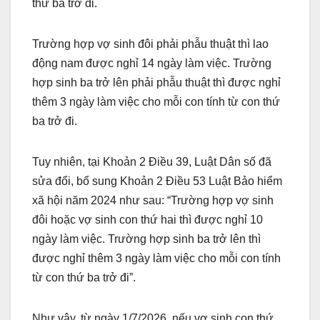
thứ ba trở đi.
Trường hợp vợ sinh đôi phải phẫu thuật thì lao
động nam được nghỉ 14 ngày làm việc. Trường
hợp sinh ba trở lên phải phẫu thuật thì được nghỉ
thêm 3 ngày làm việc cho mỗi con tính từ con thứ
ba trở đi.
Tuy nhiên, tại Khoản 2 Điều 39, Luật Dân số đã
sửa đổi, bổ sung Khoản 2 Điều 53 Luật Bảo hiểm
xã hội năm 2024 như sau: “Trường hợp vợ sinh
đôi hoặc vợ sinh con thứ hai thì được nghỉ 10
ngày làm việc. Trường hợp sinh ba trở lên thì
được nghỉ thêm 3 ngày làm việc cho mỗi con tính
từ con thứ ba trở đi”.
Như vậy, từ ngày 1/7/2026, nếu vợ sinh con thứ