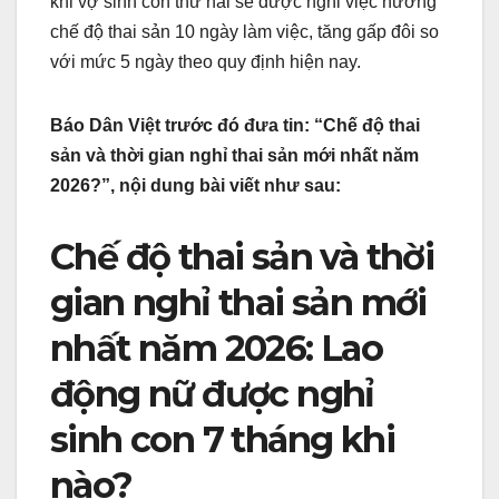
khi vợ sinh con thứ hai sẽ được nghỉ việc hưởng
chế độ thai sản 10 ngày làm việc, tăng gấp đôi so
với mức 5 ngày theo quy định hiện nay.
Báo Dân Việt trước đó đưa tin: “Chế độ thai
sản và thời gian nghỉ thai sản mới nhất năm
2026?”, nội dung bài viết như sau:
Chế độ thai sản và thời
gian nghỉ thai sản mới
nhất năm 2026: Lao
động nữ được nghỉ
sinh con 7 tháng khi
nào?